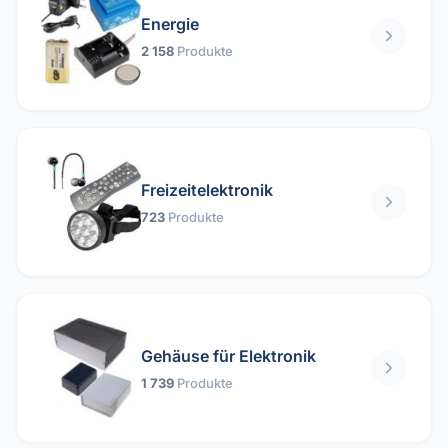
Energie
2 158
Produkte
Freizeitelektronik
723
Produkte
Gehäuse für Elektronik
1 739
Produkte