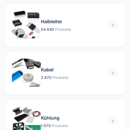
Halbleiter
54 630
Produkte
Kabel
2 475
Produkte
Kühlung
1 075
Produkte