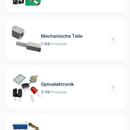
Mechanische Teile
1 158
Produkte
Optoelektronik
3 119
Produkte