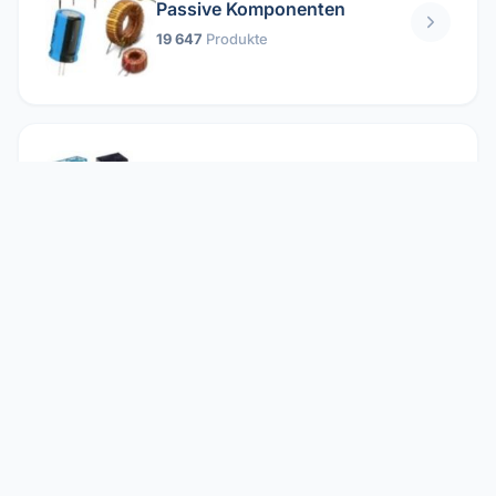
Passive Komponenten
19 647
Produkte
Relais
1 304
Produkte
Reparieren
2 860
Produkte