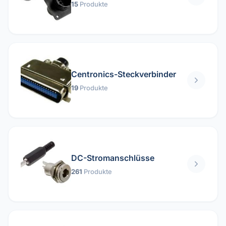
15
Produkte
Centronics-Steckverbinder
19
Produkte
DC-Stromanschlüsse
261
Produkte