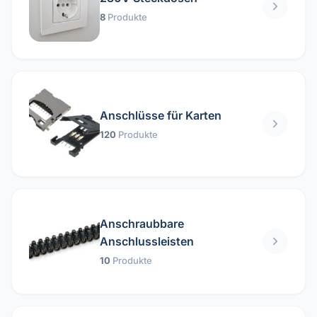
8
Produkte
Anschlüsse für Karten
120
Produkte
Anschraubbare
Anschlussleisten
10
Produkte