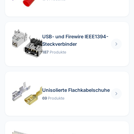
USB- und Firewire IEEE1394-
Steckverbinder
187
Produkte
Unisolierte Flachkabelschuhe
69
Produkte