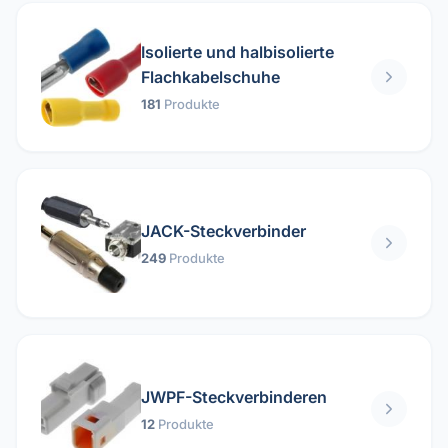
Isolierte und halbisolierte
Flachkabelschuhe
181
Produkte
JACK-Steckverbinder
249
Produkte
JWPF-Steckverbinderen
12
Produkte