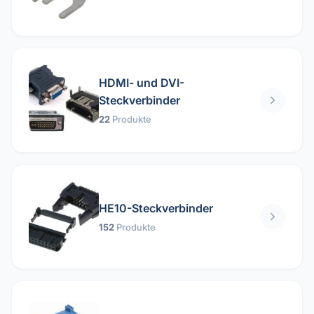
HDMI- und DVI-
Steckverbinder
22
Produkte
HE10-Steckverbinder
152
Produkte