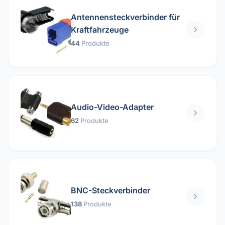
Antennensteckverbinder für
Kraftfahrzeuge
44
Produkte
Audio-Video-Adapter
62
Produkte
BNC-Steckverbinder
138
Produkte