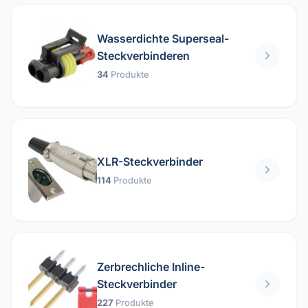
Wasserdichte Superseal-
Steckverbinderen
34
Produkte
XLR-Steckverbinder
114
Produkte
Zerbrechliche Inline-
Steckverbinder
227
Produkte