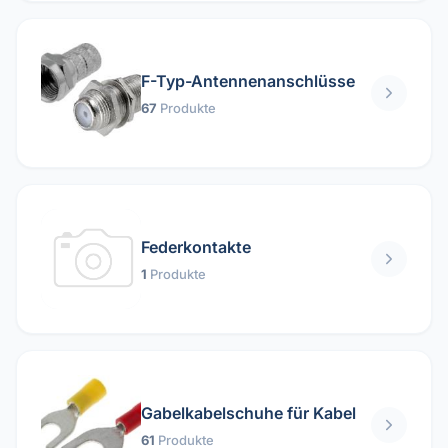
F-Typ-Antennenanschlüsse
67
Produkte
Federkontakte
1
Produkte
Gabelkabelschuhe für Kabel
61
Produkte