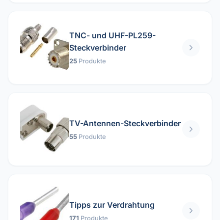
TNC- und UHF-PL259-
Steckverbinder
25
Produkte
TV-Antennen-Steckverbinder
55
Produkte
Tipps zur Verdrahtung
171
Produkte