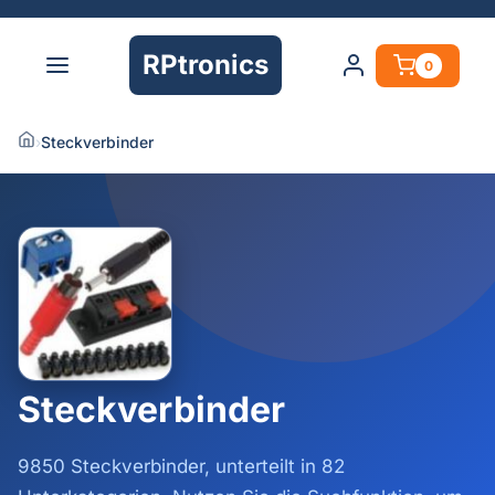
RPtronics
0
›
Steckverbinder
Steckverbinder
9850 Steckverbinder, unterteilt in 82