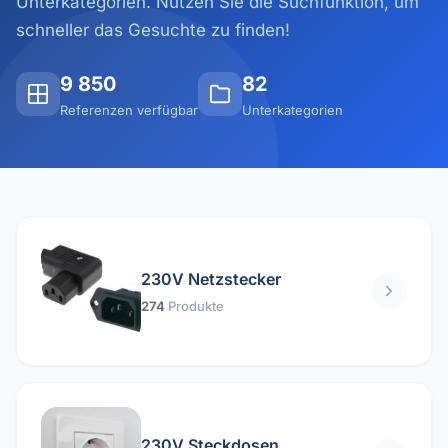
Unterkategorien. Nutzen Sie die Suchfunktion, um
schneller das Gesuchte zu finden!
9 850
82
Referenzen verfügbar
Unterkategorien
230V Netzstecker
274
Produkte
230V Steckdosen