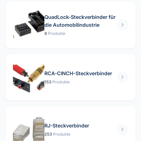
QuadLock-Steckverbinder für
die Automobilindustrie
8
Produkte
RCA-CINCH-Steckverbinder
153
Produkte
RJ-Steckverbinder
253
Produkte