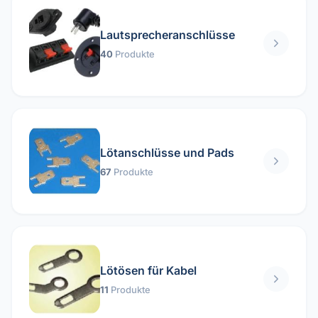
Lautsprecheranschlüsse
40
Produkte
Lötanschlüsse und Pads
67
Produkte
Lötösen für Kabel
11
Produkte