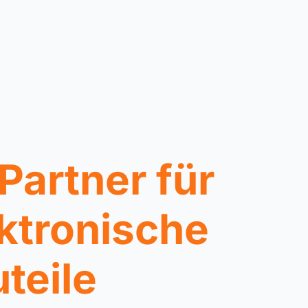
 Partner für
ktronische
teile