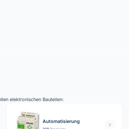
llen elektronischen Bauteilen:
Automatisierung
318
Produkte