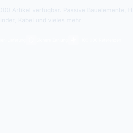
000 Artikel verfügbar. Passive Bauelemente, Ha
inder, Kabel und vieles mehr.
en-Lieferung
Sichere Zahlung
+109 000 Referenzen