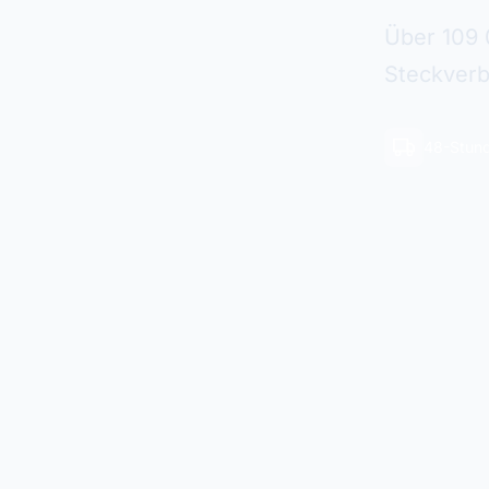
Über 109 
Steckverb
48-Stund