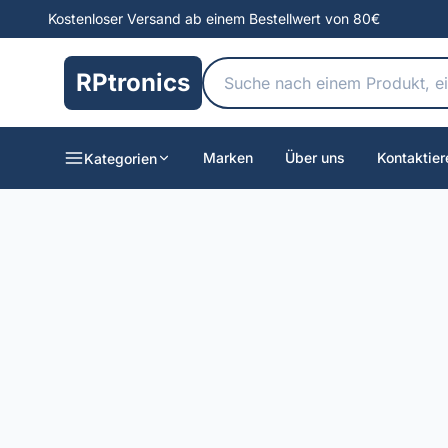
Kostenloser Versand ab einem Bestellwert von 80€
RPtronics
Marken
Über uns
Kontaktier
Kategorien