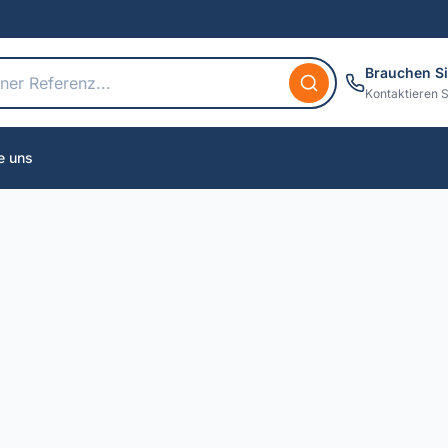
Brauchen Si
Kontaktieren S
e uns