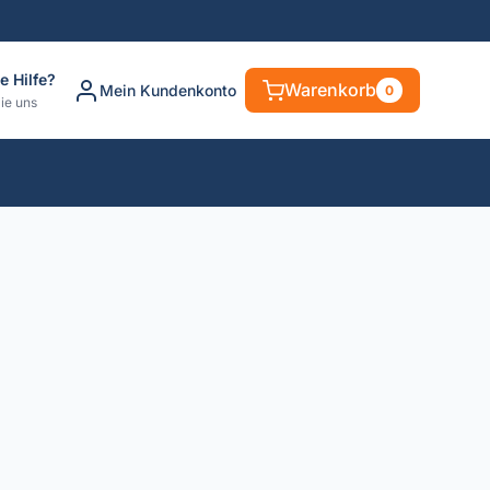
e Hilfe?
Warenkorb
Mein Kundenkonto
0
ie uns