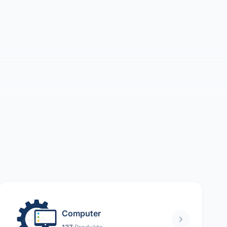
Computer
137
Produkte