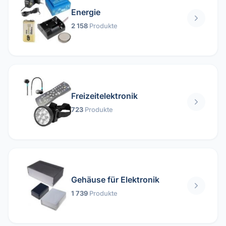
Energie
2 158
Produkte
Freizeitelektronik
723
Produkte
Gehäuse für Elektronik
1 739
Produkte