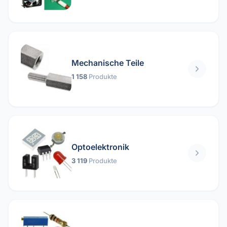
Mechanische Teile
1 158
Produkte
Optoelektronik
3 119
Produkte