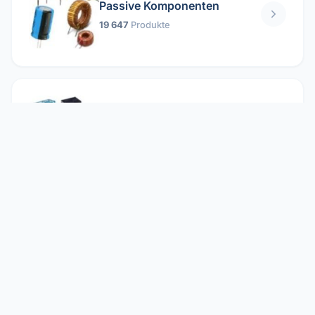
Passive Komponenten
19 647
Produkte
Relais
1 304
Produkte
Reparieren
2 860
Produkte