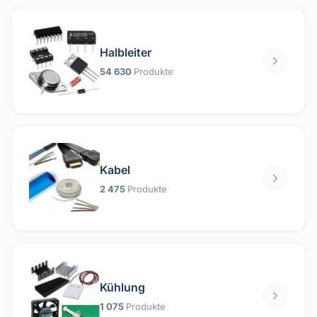
Halbleiter
54 630
Produkte
Kabel
2 475
Produkte
Kühlung
1 075
Produkte