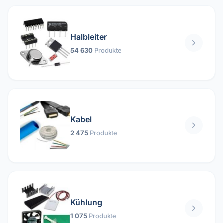
Halbleiter
54 630
Produkte
Kabel
2 475
Produkte
Kühlung
1 075
Produkte