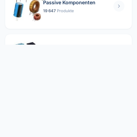
Passive Komponenten
19 647
Produkte
Relais
1 304
Produkte
Reparieren
2 860
Produkte