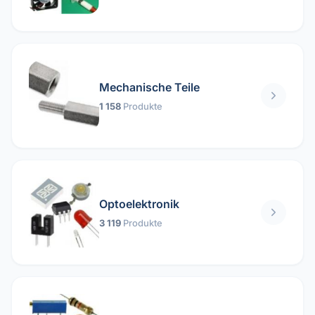
Mechanische Teile
1 158
Produkte
Optoelektronik
3 119
Produkte