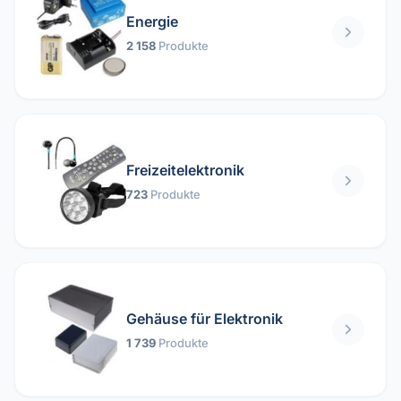
Energie
2 158
Produkte
Freizeitelektronik
723
Produkte
Gehäuse für Elektronik
1 739
Produkte