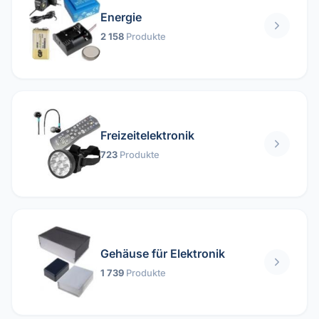
Energie
2 158
Produkte
Freizeitelektronik
723
Produkte
Gehäuse für Elektronik
1 739
Produkte