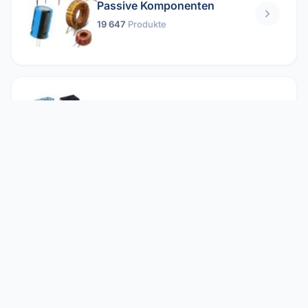
Passive Komponenten
19 647
Produkte
Relais
1 304
Produkte
Reparieren
2 860
Produkte