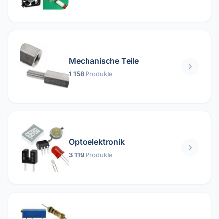
Mechanische Teile
1 158
Produkte
Optoelektronik
3 119
Produkte