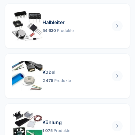
Halbleiter
54 630
Produkte
Kabel
2 475
Produkte
Kühlung
1 075
Produkte