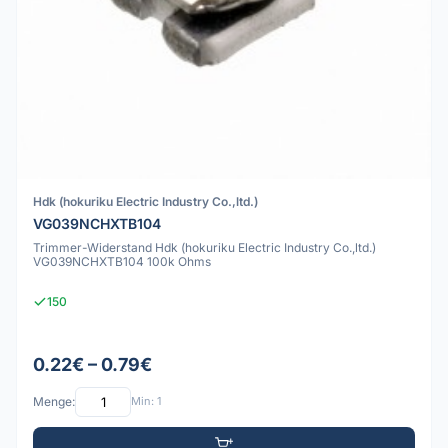
Hdk (hokuriku Electric Industry Co.,ltd.)
VG039NCHXTB104
Trimmer-Widerstand Hdk (hokuriku Electric Industry Co.,ltd.)
VG039NCHXTB104 100k Ohms
150
0.22€ – 0.79€
Menge:
Min: 1