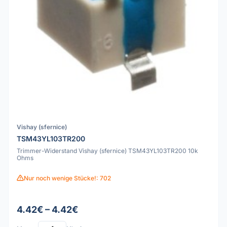
Vishay (sfernice)
TSM43YL103TR200
Trimmer-Widerstand Vishay (sfernice) TSM43YL103TR200 10k
Ohms
Nur noch wenige Stücke!: 702
4.42€ – 4.42€