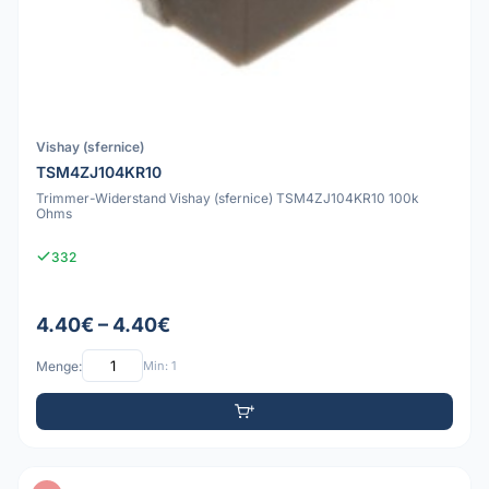
Vishay (sfernice)
TSM4ZJ104KR10
Trimmer-Widerstand Vishay (sfernice) TSM4ZJ104KR10 100k
Ohms
332
4.40€ – 4.40€
Menge:
Min: 1