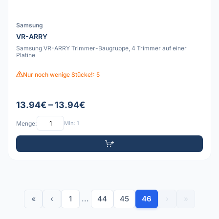
Samsung
VR-ARRY
Samsung VR-ARRY Trimmer-Baugruppe, 4 Trimmer auf einer
Platine
Nur noch wenige Stücke!: 5
13.94€ – 13.94€
Menge:
Min: 1
«
‹
1
...
44
45
46
›
»