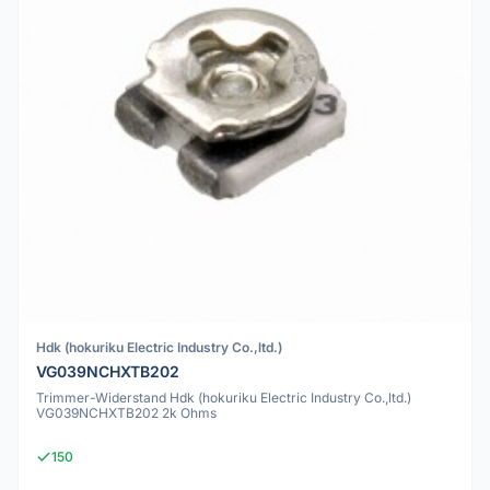
Hdk (hokuriku Electric Industry Co.,ltd.)
VG039NCHXTB202
Trimmer-Widerstand Hdk (hokuriku Electric Industry Co.,ltd.)
VG039NCHXTB202 2k Ohms
150