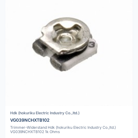
Hdk (hokuriku Electric Industry Co.,ltd.)
VG039NCHXTB102
Trimmer-Widerstand Hdk (hokuriku Electric Industry Co.,ltd.)
VG039NCHXTB102 1k Ohms