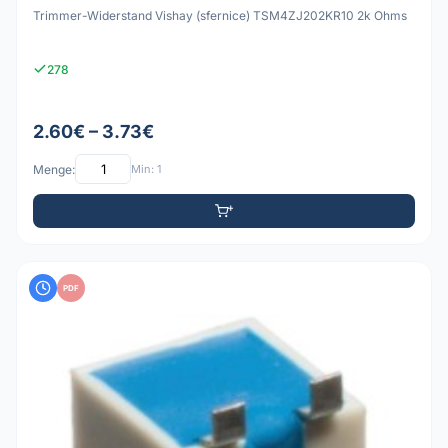
Trimmer-Widerstand Vishay (sfernice) TSM4ZJ202KR10 2k Ohms
278
2.60€ – 3.73€
Menge:
Min: 1
PDF