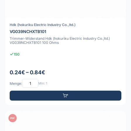
Hdk (hokuriku Electric Industry Co.,ltd.)
VG039NCHXTB101
Trimmer-Widerstand Hdk (hokuriku Electric Industry Co.,ltd.)
VG039NCHXTB101 100 Ohms
150
0.24€ – 0.84€
Menge:
Min: 1
PDF