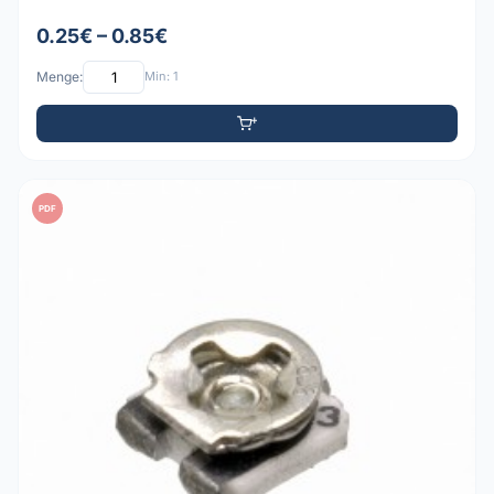
0.25€ – 0.85€
Menge:
Min: 1
PDF