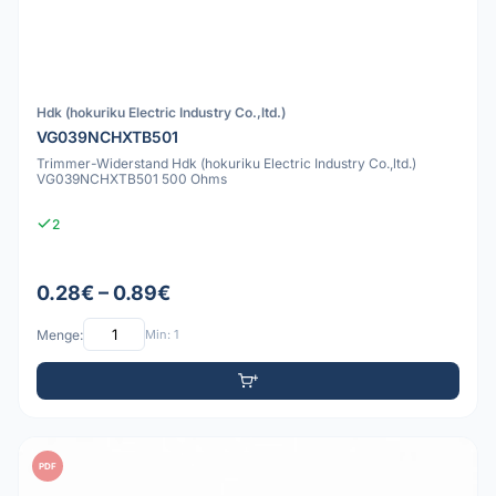
Hdk (hokuriku Electric Industry Co.,ltd.)
VG039NCHXTB501
Trimmer-Widerstand Hdk (hokuriku Electric Industry Co.,ltd.)
VG039NCHXTB501 500 Ohms
2
0.28€ – 0.89€
Menge:
Min: 1
PDF