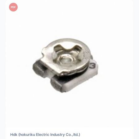
PDF
Hdk (hokuriku Electric Industry Co.,ltd.)