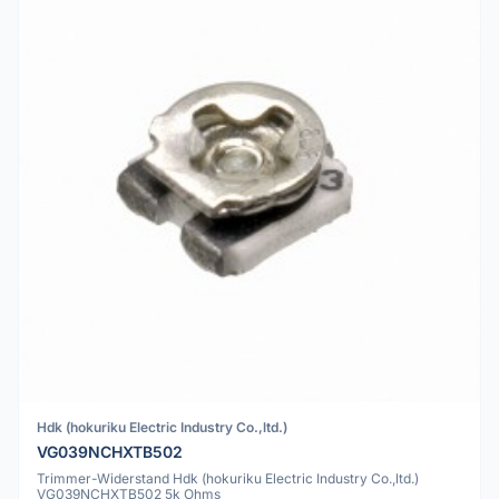
Hdk (hokuriku Electric Industry Co.,ltd.)
VG039NCHXTB502
Trimmer-Widerstand Hdk (hokuriku Electric Industry Co.,ltd.)
VG039NCHXTB502 5k Ohms