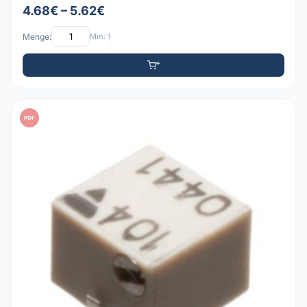
4.68€ – 5.62€
Menge:
Min: 1
PDF