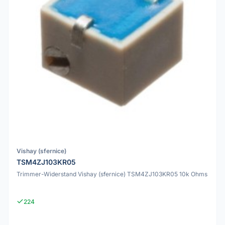
Vishay (sfernice)
TSM4ZJ103KR05
Trimmer-Widerstand Vishay (sfernice) TSM4ZJ103KR05 10k Ohms
224