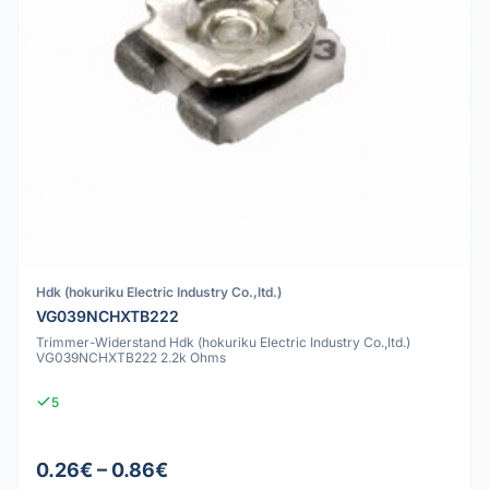
Hdk (hokuriku Electric Industry Co.,ltd.)
VG039NCHXTB222
Trimmer-Widerstand Hdk (hokuriku Electric Industry Co.,ltd.)
VG039NCHXTB222 2.2k Ohms
5
0.26€ – 0.86€