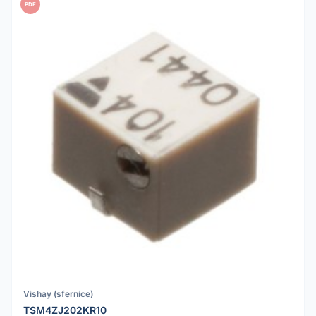
PDF
Vishay (sfernice)
TSM4ZJ202KR10