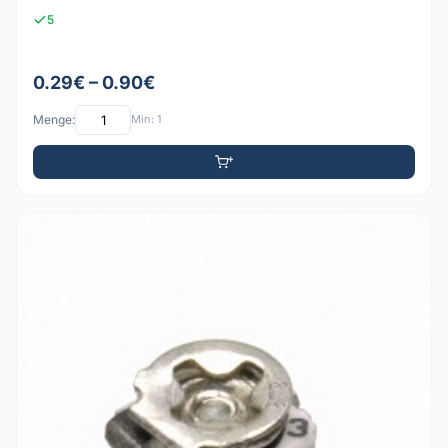
5
0.29€ – 0.90€
Menge:
Min: 1