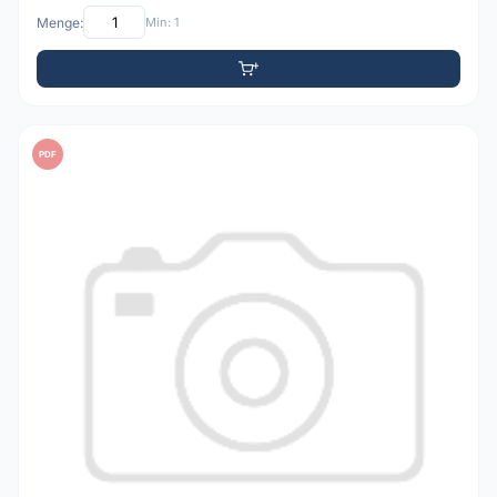
Menge:
Min: 1
PDF