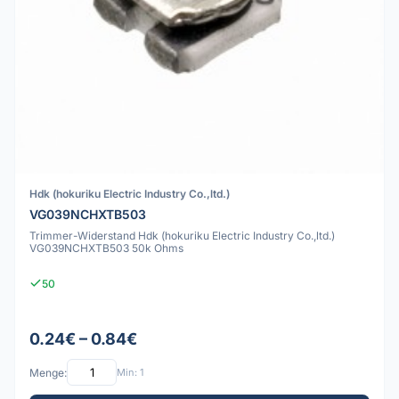
Hdk (hokuriku Electric Industry Co.,ltd.)
VG039NCHXTB503
Trimmer-Widerstand Hdk (hokuriku Electric Industry Co.,ltd.)
VG039NCHXTB503 50k Ohms
50
0.24€ – 0.84€
Menge:
Min: 1