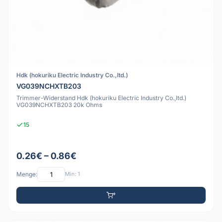
Hdk (hokuriku Electric Industry Co.,ltd.)
VG039NCHXTB203
Trimmer-Widerstand Hdk (hokuriku Electric Industry Co.,ltd.)
VG039NCHXTB203 20k Ohms
15
0.26€ – 0.86€
Menge:
Min: 1