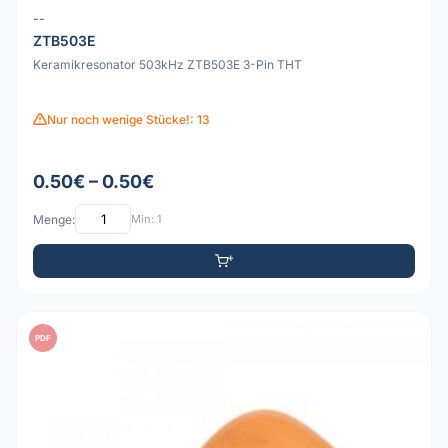
--
ZTB503E
Keramikresonator 503kHz ZTB503E 3-Pin THT
Nur noch wenige Stücke!: 13
0.50€ – 0.50€
Menge:
Min: 1
PDF