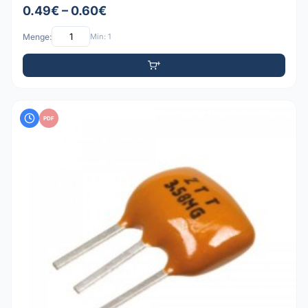
0.49€ – 0.60€
Menge:
Min: 1
PDF