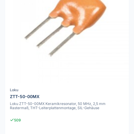
Loku
ZTT-50-00MX
Loku ZTT-50-00MX Keramikresonator, 50 MHz, 2,5 mm
Rastermaß, THT-Leiterplattenmontage, SIL-Gehäuse
509