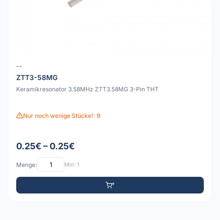
--
ZTT3-58MG
Keramikresonator 3.58MHz ZTT3.58MG 3-Pin THT
Nur noch wenige Stücke!: 9
0.25€ – 0.25€
Menge:
Min: 1