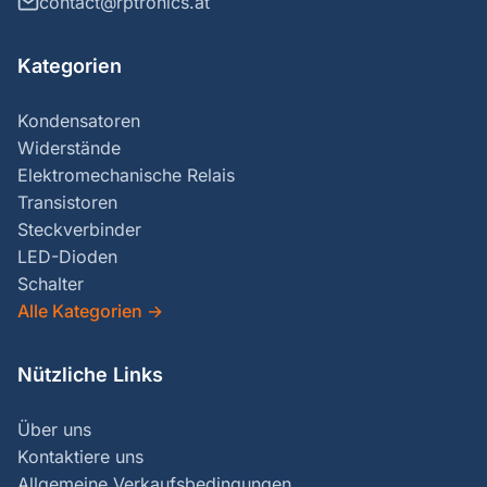
contact@rptronics.at
Kategorien
Kondensatoren
Widerstände
Elektromechanische Relais
Transistoren
Steckverbinder
LED-Dioden
Schalter
Alle Kategorien
→
Nützliche Links
Über uns
Kontaktiere uns
Allgemeine Verkaufsbedingungen