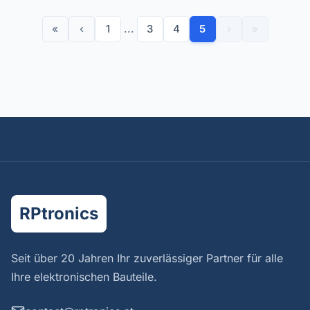
«
‹
1
...
3
4
5
›
»
RPtronics
Seit über 20 Jahren Ihr zuverlässiger Partner für alle
Ihre elektronischen Bauteile.