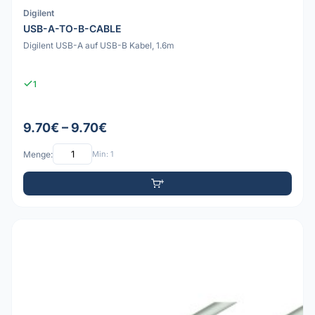
Digilent
USB-A-TO-B-CABLE
Digilent USB-A auf USB-B Kabel, 1.6m
1
9.70€ – 9.70€
Menge:
Min: 1