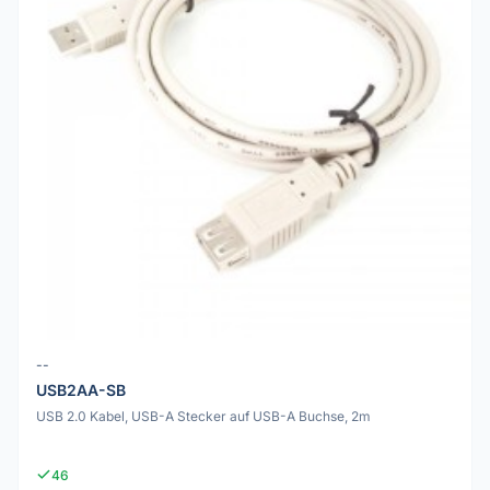
--
USB2AA-SB
USB 2.0 Kabel, USB-A Stecker auf USB-A Buchse, 2m
46