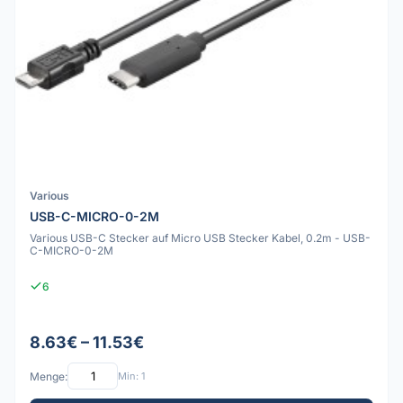
Various
USB-C-MICRO-0-2M
Various USB-C Stecker auf Micro USB Stecker Kabel, 0.2m - USB-
C-MICRO-0-2M
6
8.63€ – 11.53€
Menge:
Min: 1