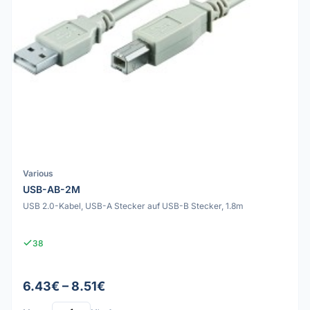
Various
USB-AB-2M
USB 2.0-Kabel, USB-A Stecker auf USB-B Stecker, 1.8m
38
6.43€ – 8.51€