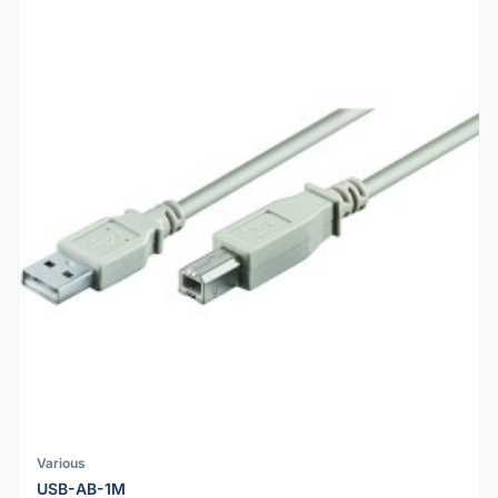
Various
USB-AB-1M