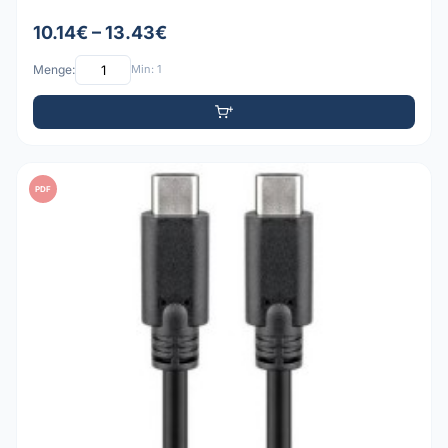
10.14€ – 13.43€
Menge:
Min: 1
PDF