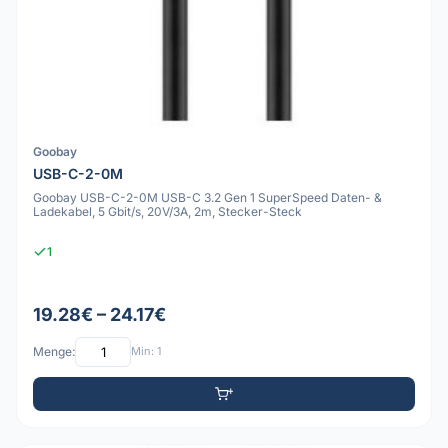
Goobay
USB-C-2-0M
Goobay USB-C-2-0M USB-C 3.2 Gen 1 SuperSpeed Daten- &
Ladekabel, 5 Gbit/s, 20V/3A, 2m, Stecker-Steck
1
19.28€ – 24.17€
Menge:
Min: 1