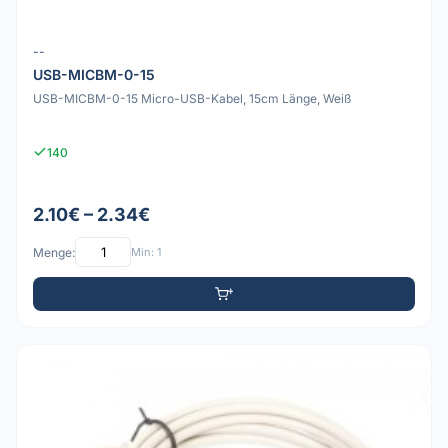
--
USB-MICBM-0-15
USB-MICBM-0-15 Micro-USB-Kabel, 15cm Länge, Weiß
140
2.10€ – 2.34€
Menge:
Min: 1