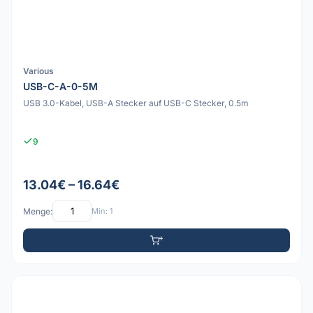
Various
USB-C-A-0-5M
USB 3.0-Kabel, USB-A Stecker auf USB-C Stecker, 0.5m
9
13.04€ – 16.64€
Menge:
Min: 1