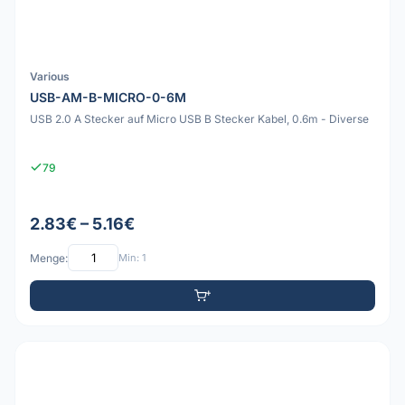
Various
USB-AM-B-MICRO-0-6M
USB 2.0 A Stecker auf Micro USB B Stecker Kabel, 0.6m - Diverse
79
2.83€ – 5.16€
Menge:
Min: 1