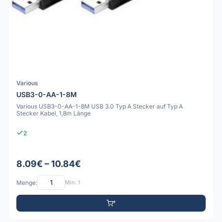
Various
USB3-0-AA-1-8M
Various USB3-0-AA-1-8M USB 3.0 Typ A Stecker auf Typ A
Stecker Kabel, 1,8m Länge
2
8.09€ – 10.84€
Menge:
Min: 1