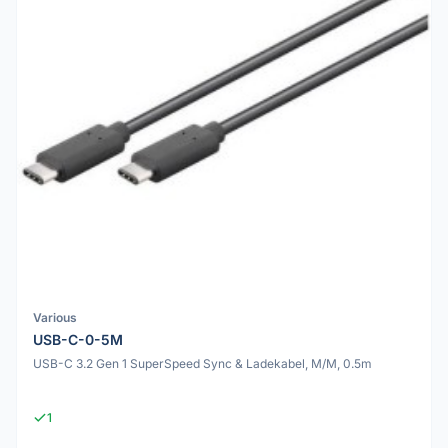
Various
USB-C-0-5M
USB-C 3.2 Gen 1 SuperSpeed Sync & Ladekabel, M/M, 0.5m
1