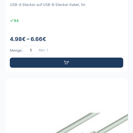
USB-A Stecker auf USB-B Stecker Kabel, 1m
84
4.98€ – 6.66€
Menge:
Min: 1