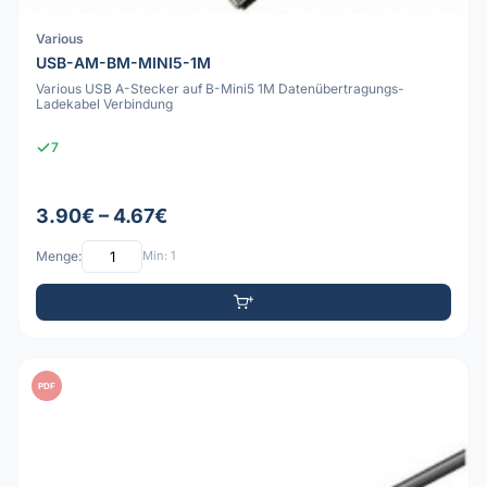
Various
USB-AM-BM-MINI5-1M
Various USB A-Stecker auf B-Mini5 1M Datenübertragungs-
Ladekabel Verbindung
7
3.90€ – 4.67€
Menge:
Min: 1
PDF