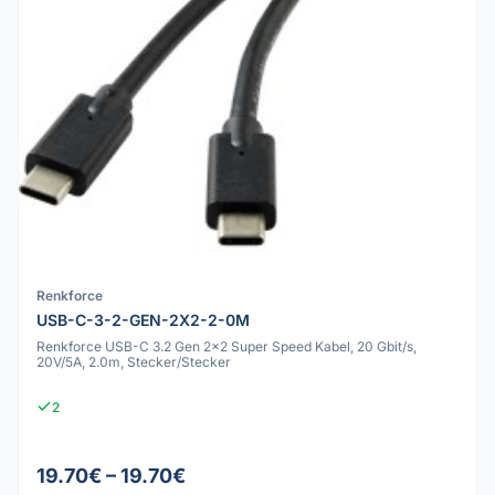
Renkforce
USB-C-3-2-GEN-2X2-2-0M
Renkforce USB-C 3.2 Gen 2x2 Super Speed Kabel, 20 Gbit/s,
20V/5A, 2.0m, Stecker/Stecker
2
19.70€ – 19.70€