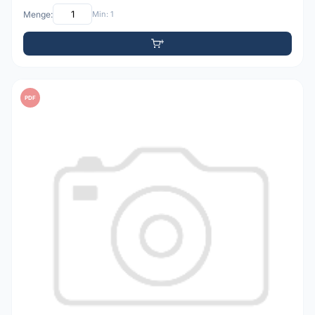
Menge:
Min: 1
PDF