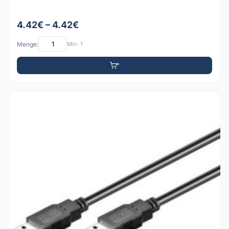
4.42€ – 4.42€
Menge:
Min: 1