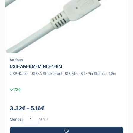
Various
USB-AM-BM-MINI5-1-8M
USB-Kabel, USB-A Stecker auf USB Mini-B 5-Pin Stecker, 1.8m
730
3.32€ – 5.16€
Menge:
Min: 1