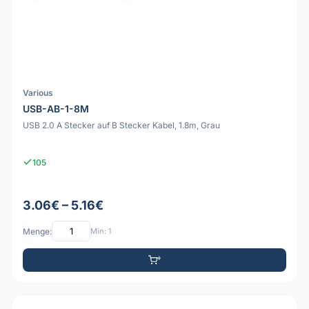
Various
USB-AB-1-8M
USB 2.0 A Stecker auf B Stecker Kabel, 1.8m, Grau
105
3.06€ – 5.16€
Menge:
Min: 1