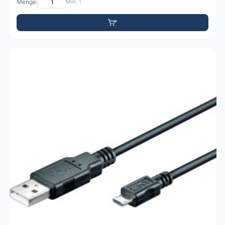
Menge:
Min: 1