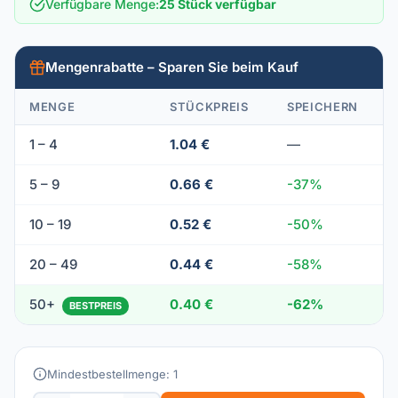
Verfügbare Menge
:
25 Stück verfügbar
Mengenrabatte – Sparen Sie beim Kauf
MENGE
STÜCKPREIS
SPEICHERN
1 – 4
1.04 €
—
5 – 9
0.66 €
-37%
10 – 19
0.52 €
-50%
20 – 49
0.44 €
-58%
50+
0.40 €
-62%
BESTPREIS
Mindestbestellmenge: 1