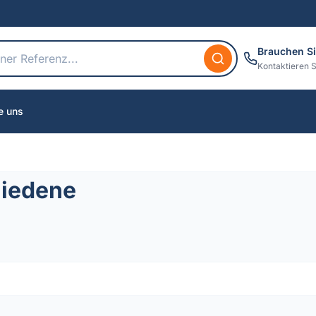
Brauchen Si
Kontaktieren S
e uns
hiedene