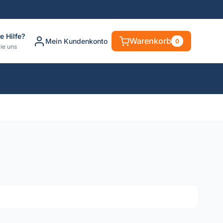
e Hilfe?
Warenkorb
Mein Kundenkonto
0
ie uns