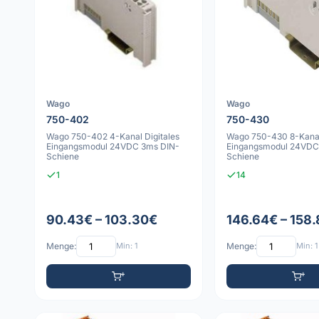
Wago
Wago
750-402
750-430
Wago 750-402 4-Kanal Digitales
Wago 750-430 8-Kanal 
Eingangsmodul 24VDC 3ms DIN-
Eingangsmodul 24VDC
Schiene
Schiene
1
14
90.43€ – 103.30€
146.64€ – 158
Menge:
Min: 1
Menge:
Min: 1