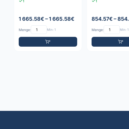
1
1
1 665.58€ – 1 665.58€
854.57€ – 854
Menge:
Min: 1
Menge:
Min: 1