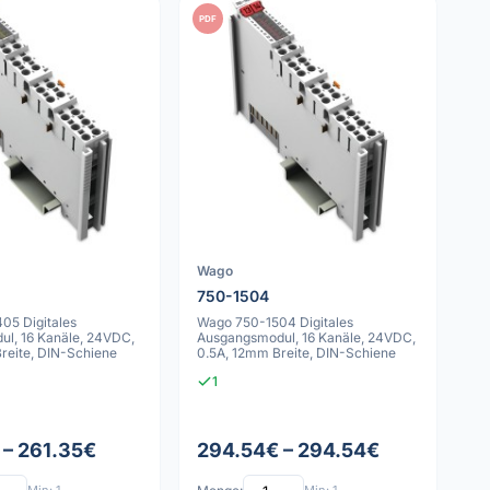
PDF
Wago
750-1504
05 Digitales
Wago 750-1504 Digitales
ul, 16 Kanäle, 24VDC,
Ausgangsmodul, 16 Kanäle, 24VDC,
reite, DIN-Schiene
0.5A, 12mm Breite, DIN-Schiene
1
 – 261.35€
294.54€ – 294.54€