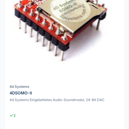
4d Systems
4DSOMO-II
4d Systems Eingebettetes Audio-Soundmodul, 24-Bit DAC
2