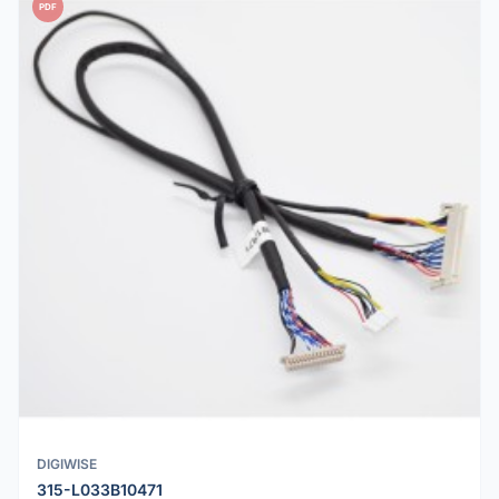
PDF
DIGIWISE
315-L033B10471