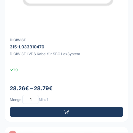
DIGIWISE
315-L033B10470
DIGIWISE LVDS Kabel für SBC LexSystem
19
28.26€ – 28.79€
Menge:
Min: 1