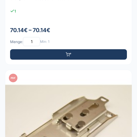
1
70.14€ – 70.14€
Menge:
Min: 1
PDF