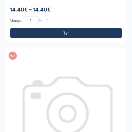
14.40€ – 14.40€
Menge:
Min: 1
PDF