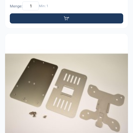
Menge:
Min: 1