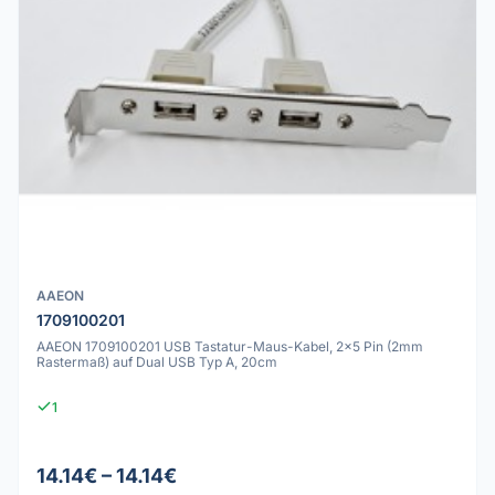
AAEON
1709100201
AAEON 1709100201 USB Tastatur-Maus-Kabel, 2x5 Pin (2mm
Rastermaß) auf Dual USB Typ A, 20cm
1
14.14€ – 14.14€