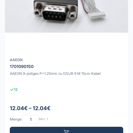
AAEON
1701090150
AAEON 9-poliges P=1.25mm zu DSUB 9 M 15cm Kabel
12
12.04€ – 12.04€
Menge:
Min: 1