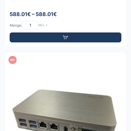
588.01€ – 588.01€
Menge:
Min: 1
PDF