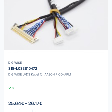
DIGIWISE
315-L033B10472
DIGIWISE LVDS Kabel für AAEON PICO-APL1
8
25.64€ – 26.17€