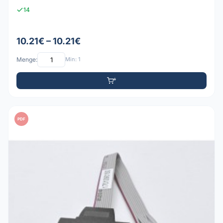
14
10.21€ – 10.21€
Menge:
Min: 1
PDF