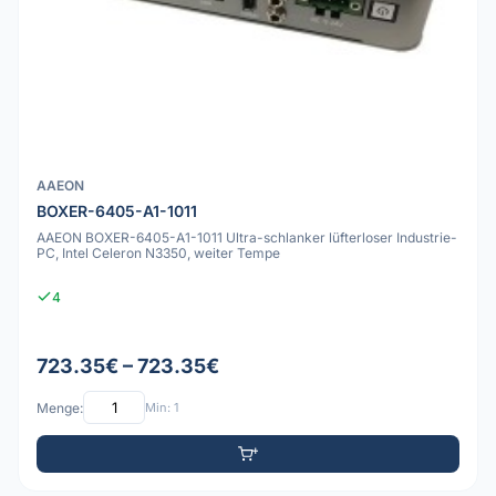
AAEON
BOXER-6405-A1-1011
AAEON BOXER-6405-A1-1011 Ultra-schlanker lüfterloser Industrie-
PC, Intel Celeron N3350, weiter Tempe
4
723.35€ – 723.35€
Menge:
Min: 1