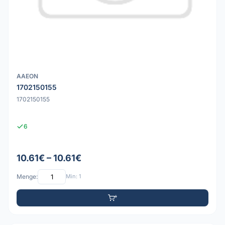
AAEON
1702150155
1702150155
6
10.61€ – 10.61€
Menge:
Min: 1