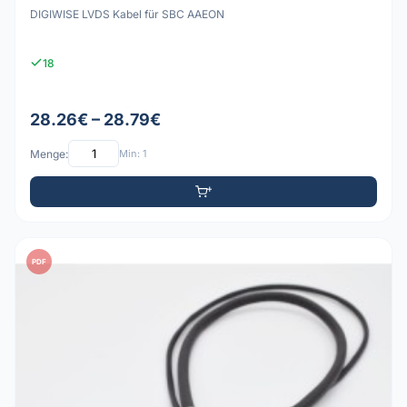
DIGIWISE LVDS Kabel für SBC AAEON
18
28.26€ – 28.79€
Menge:
Min: 1
PDF