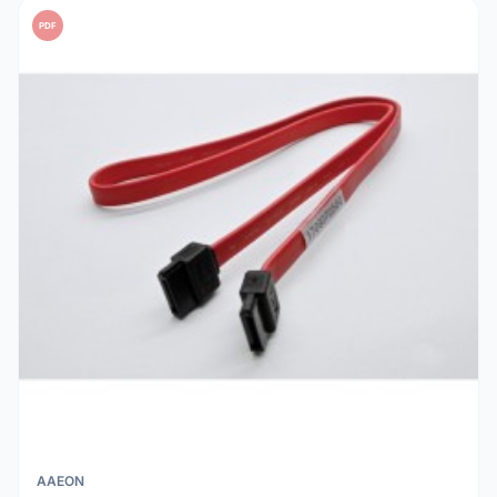
PDF
AAEON