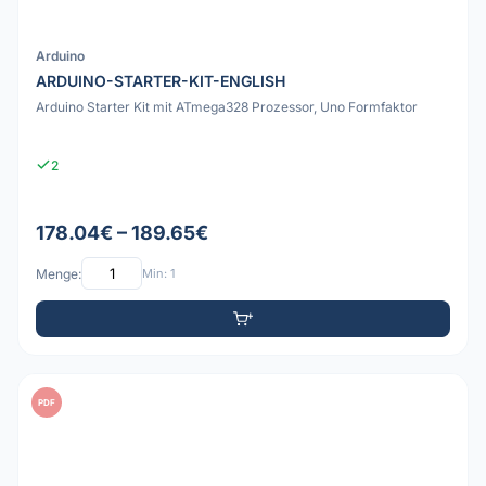
Arduino
ARDUINO-STARTER-KIT-ENGLISH
Arduino Starter Kit mit ATmega328 Prozessor, Uno Formfaktor
2
178.04€ – 189.65€
Menge:
Min: 1
PDF