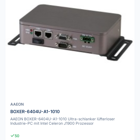
AAEON
BOXER-6404U-A1-1010
AAEON BOXER-6404U-A1-1010 Ultra-schlanker lüfterloser
Industrie-PC mit Intel Celeron J1900 Prozessor
50