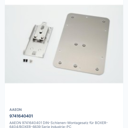
AAEON
9741640401
AAEON 9741640401 DIN-Schienen-Montagesatz für BOXER-
6404/BOXER-6639 Serie Industrie-PC