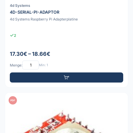
4d Systems
4D-SERIAL-PI-ADAPTOR
4d Systems Raspberry Pi Adapterplatine
2
17.30€ – 18.66€
Menge:
Min: 1
PDF