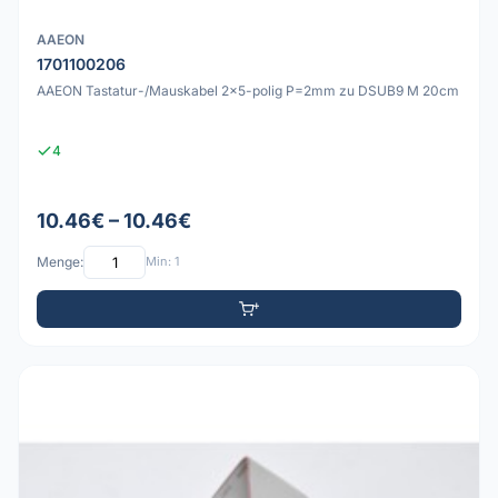
AAEON
1701100206
AAEON Tastatur-/Mauskabel 2x5-polig P=2mm zu DSUB9 M 20cm
4
10.46€ – 10.46€
Menge:
Min: 1