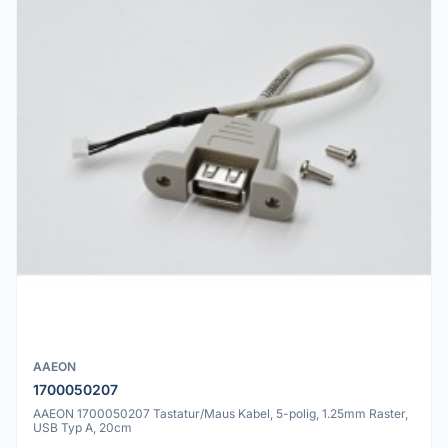
AAEON
1700050207
AAEON 1700050207 Tastatur/Maus Kabel, 5-polig, 1.25mm Raster,
USB Typ A, 20cm