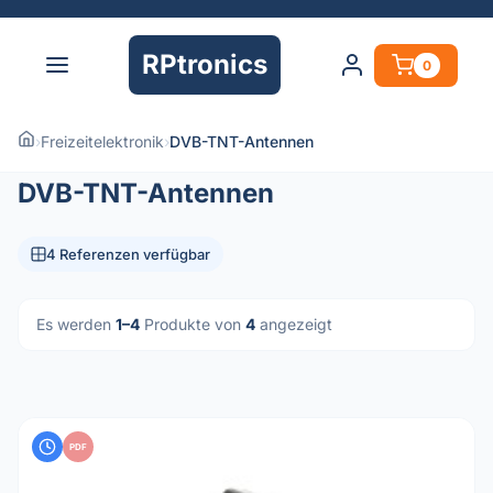
RPtronics
0
›
Freizeitelektronik
›
DVB-TNT-Antennen
DVB-TNT-Antennen
4 Referenzen verfügbar
Es werden
1–4
Produkte von
4
angezeigt
PDF