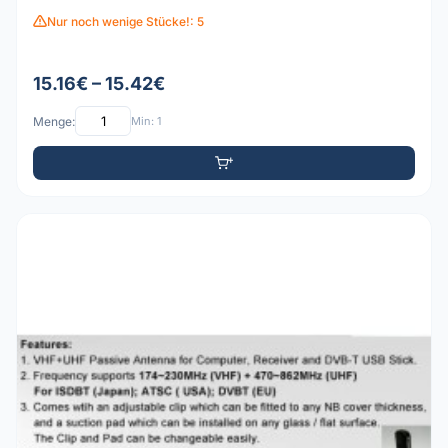
Nur noch wenige Stücke!: 5
15.16€ – 15.42€
Menge:
Min: 1