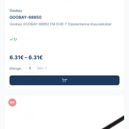
Goobay
GOOBAY-68850
Goobay GOOBAY-68850 FM DVB-T Dipolantenne Koaxialkabel
17
6.31€ – 6.31€
Menge:
Min: 1
PDF