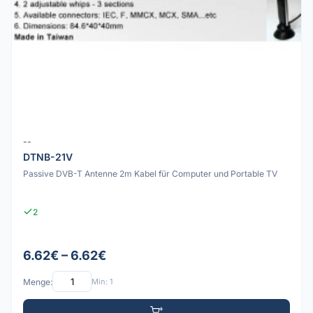
--
DTNB-21V
Passive DVB-T Antenne 2m Kabel für Computer und Portable TV
2
6.62€ – 6.62€
Menge:
Min: 1