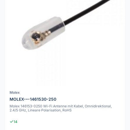
Molex
MOLEX-–-1461530-250
Molex 146153-0250 Wi-Fi Antenne mit Kabel, Omnidirektional,
2.4/5 GHz, Lineare Polarisation, RoHS
14