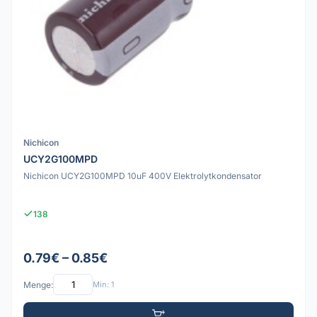
Nichicon
UCY2G100MPD
Nichicon UCY2G100MPD 10uF 400V Elektrolytkondensator
138
0.79€ – 0.85€
Menge:
Min: 1