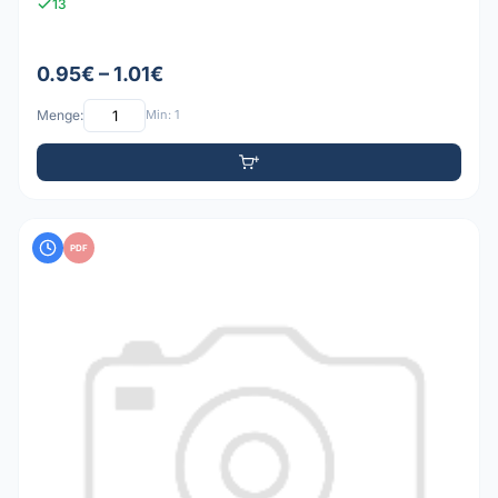
13
0.95€ – 1.01€
Menge:
Min: 1
PDF