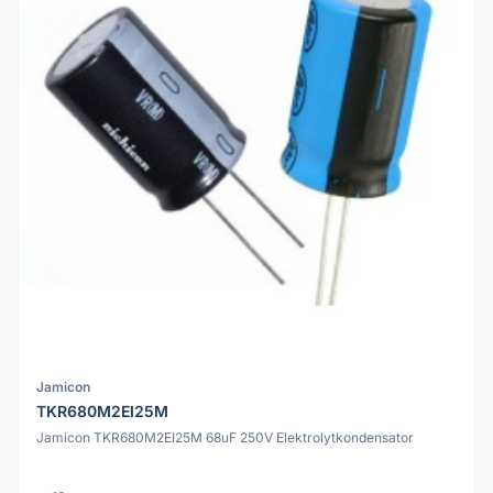
Jamicon
TKR680M2EI25M
Jamicon TKR680M2EI25M 68uF 250V Elektrolytkondensator