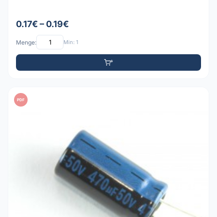
0.17€ – 0.19€
Menge:
Min: 1
PDF