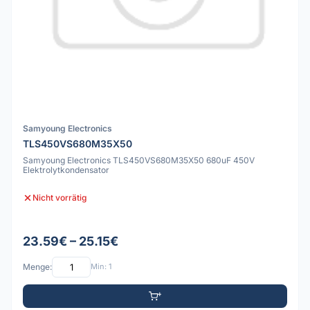
Samyoung Electronics
TLS450VS680M35X50
Samyoung Electronics TLS450VS680M35X50 680uF 450V
Elektrolytkondensator
Nicht vorrätig
23.59€ – 25.15€
Menge:
Min: 1