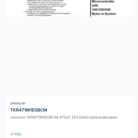
Jamicon
TKR471M1EGBCM
Jamicon TKR471M1EGBCM 470uF 25V Elektrolytkondensator
1121