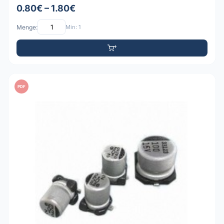
0.80€ – 1.80€
Menge:
Min: 1
PDF