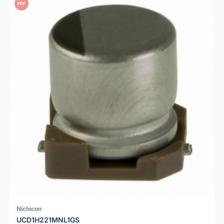
PDF
Nichicon
UCD1H221MNL1GS