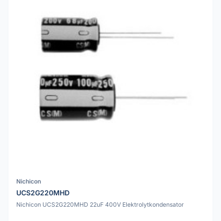
Nichicon
UCS2G220MHD
Nichicon UCS2G220MHD 22uF 400V Elektrolytkondensator