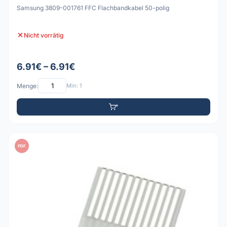
Samsung 3809-001761 FFC Flachbandkabel 50-polig
Nicht vorrätig
6.91€ – 6.91€
Menge:
Min: 1
PDF