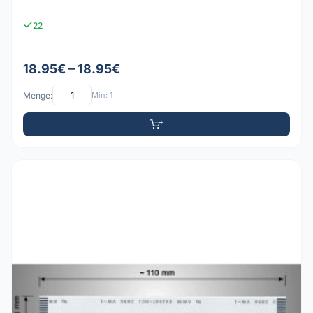
22
18.95€ – 18.95€
Menge:
Min: 1