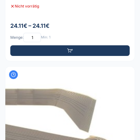
Nicht vorrätig
24.11€ – 24.11€
Menge:
Min: 1