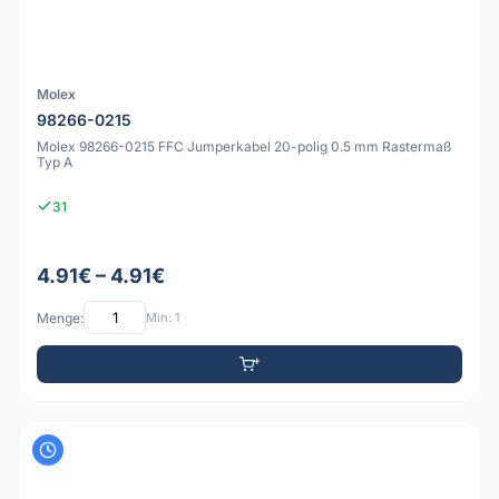
Molex
98266-0215
Molex 98266-0215 FFC Jumperkabel 20-polig 0.5 mm Rastermaß
Typ A
31
4.91€ – 4.91€
Menge:
Min: 1