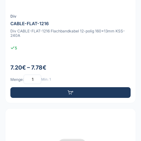
Div
CABLE-FLAT-1216
Div CABLE-FLAT-1216 Flachbandkabel 12-polig 160x13mm KSS-
240A
5
7.20€ – 7.78€
Menge:
Min: 1