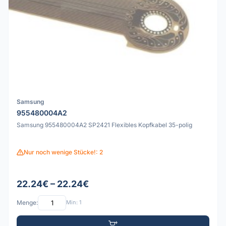
Samsung
955480004A2
Samsung 955480004A2 SP2421 Flexibles Kopfkabel 35-polig
Nur noch wenige Stücke!: 2
22.24€ – 22.24€
Menge:
Min: 1