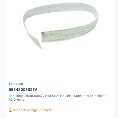
Samsung
955480086ZZA
Samsung 955480086ZZA SP0921 Flexibles Kopfkabel 12-polig für
A3 Drucker
Nur noch wenige Stücke!: 1