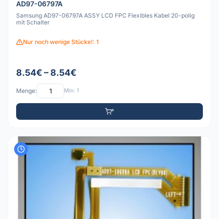
AD97-06797A
Samsung AD97-06797A ASSY LCD FPC Flexibles Kabel 20-polig
mit Schalter
Nur noch wenige Stücke!: 1
8.54€ – 8.54€
Menge:
Min: 1