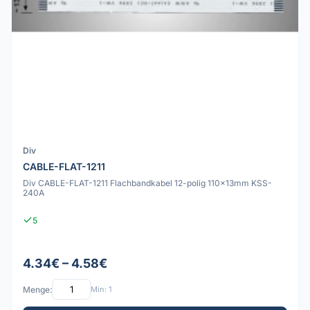
Div
CABLE-FLAT-1211
Div CABLE-FLAT-1211 Flachbandkabel 12-polig 110x13mm KSS-
240A
5
4.34€ – 4.58€
Menge:
Min: 1