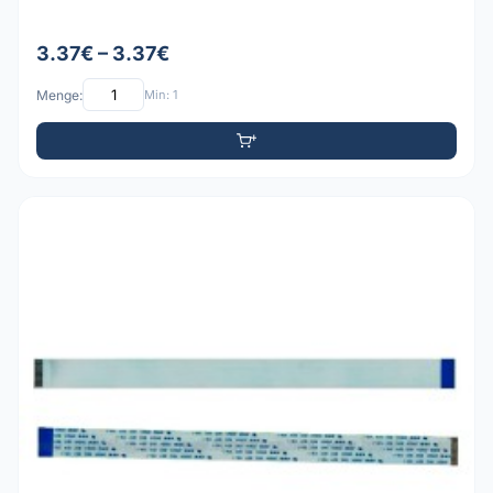
3.37€ – 3.37€
Menge:
Min: 1