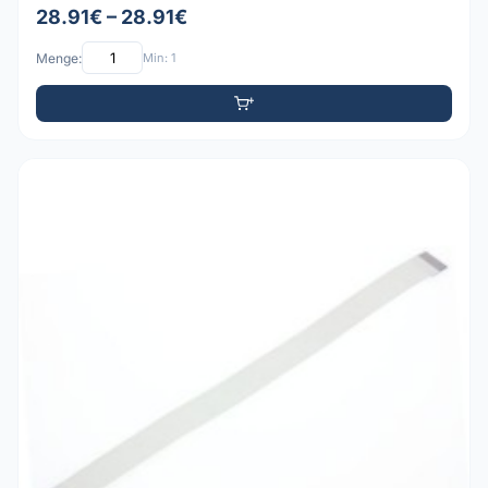
28.91€ – 28.91€
Menge:
Min: 1