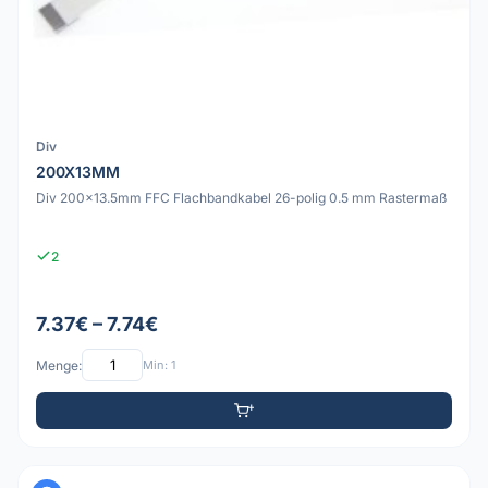
Div
200X13MM
Div 200x13.5mm FFC Flachbandkabel 26-polig 0.5 mm Rastermaß
2
7.37€ – 7.74€
Menge:
Min: 1