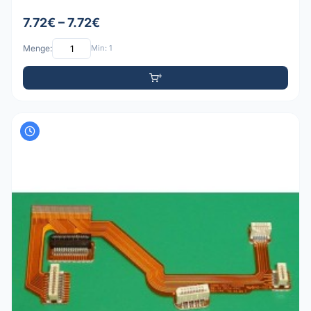
7.72€ – 7.72€
Menge:
Min: 1