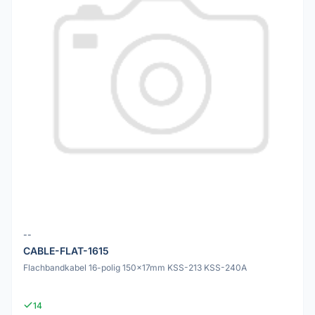
--
CABLE-FLAT-1615
Flachbandkabel 16-polig 150x17mm KSS-213 KSS-240A
14