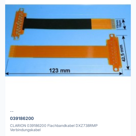
--
039186200
CLARION 039186200 Flachbandkabel DXZ738RMP
Verbindungskabel