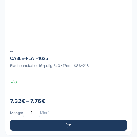
--
CABLE-FLAT-1625
Flachbandkabel 16-polig 240x17mm KSS-213
6
7.32€ – 7.76€
Menge:
Min: 1