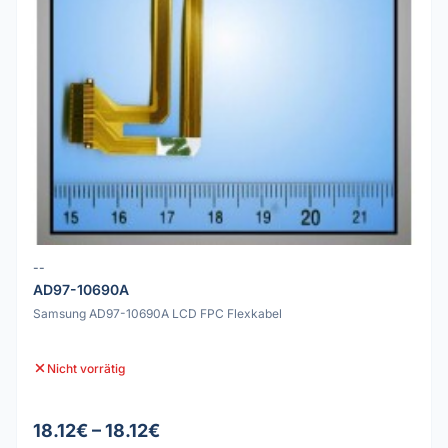
--
AD97-10690A
Samsung AD97-10690A LCD FPC Flexkabel
Nicht vorrätig
18.12€ – 18.12€