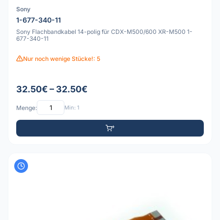
Sony
1-677-340-11
Sony Flachbandkabel 14-polig für CDX-M500/600 XR-M500 1-
677-340-11
Nur noch wenige Stücke!: 5
32.50€ – 32.50€
Menge:
Min: 1