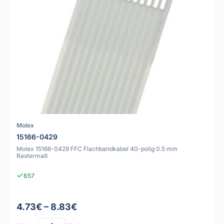
Molex
15166-0429
Molex 15166-0429 FFC Flachbandkabel 40-polig 0.5 mm
Rastermaß
657
4.73€ – 8.83€