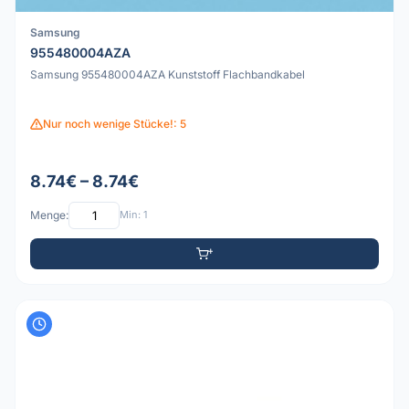
Samsung
955480004AZA
Samsung 955480004AZA Kunststoff Flachbandkabel
Nur noch wenige Stücke!: 5
8.74€ – 8.74€
Menge:
Min: 1