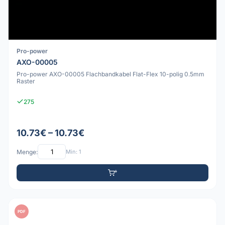
Pro-power
AXO-00005
Pro-power AXO-00005 Flachbandkabel Flat-Flex 10-polig 0.5mm
Raster
275
10.73€ – 10.73€
Menge:
Min: 1
PDF