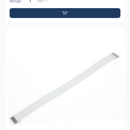
Menge:
Min: 1