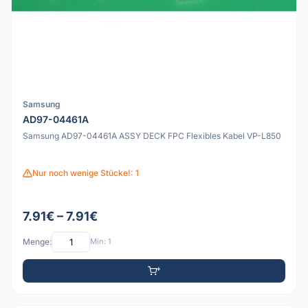
Samsung
AD97-04461A
Samsung AD97-04461A ASSY DECK FPC Flexibles Kabel VP-L850
Nur noch wenige Stücke!: 1
7.91€ – 7.91€
Menge:
Min: 1