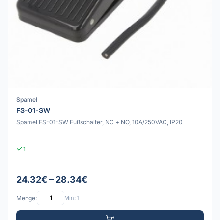
Spamel
FS-01-SW
Spamel FS-01-SW Fußschalter, NC + NO, 10A/250VAC, IP20
1
24.32€ – 28.34€
Menge:
Min: 1