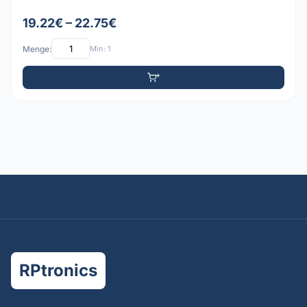
19.22€ – 22.75€
Menge:
Min: 1
RPtronics