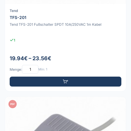
Tend
TFS-201
Tend TFS-201 Fußschalter SPDT 10A/250VAC 1m Kabel
1
19.94€ – 23.56€
Menge:
Min: 1
PDF