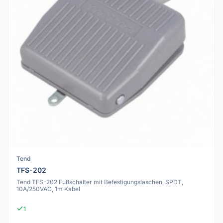
Tend
TFS-202
Tend TFS-202 Fußschalter mit Befestigungslaschen, SPDT,
10A/250VAC, 1m Kabel
1