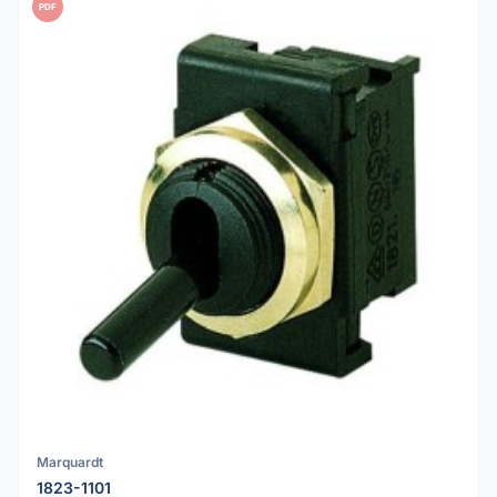
PDF
Marquardt
1823-1101