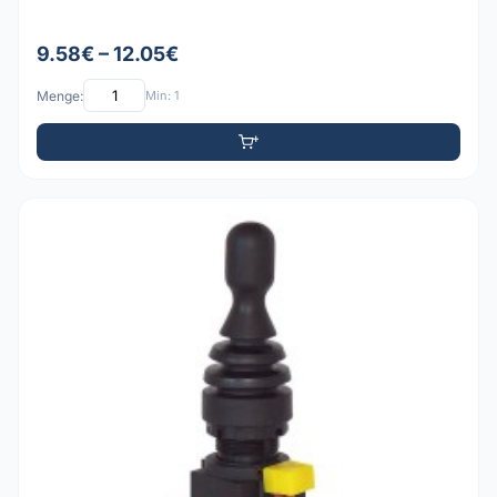
9.58€ – 12.05€
Menge:
Min: 1