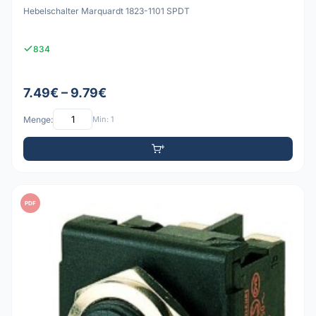
Hebelschalter Marquardt 1823-1101 SPDT
834
7.49€ – 9.79€
Menge:
Min: 1
PDF