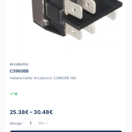
Arcolectric
C3960BB
Hebelschalter Arcolectric C3960BB 16A
16
25.38€ – 30.48€
Menge:
Min: 1