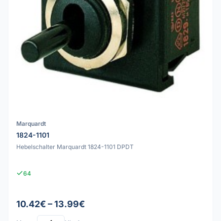
Marquardt
1824-1101
Hebelschalter Marquardt 1824-1101 DPDT
64
10.42€ – 13.99€