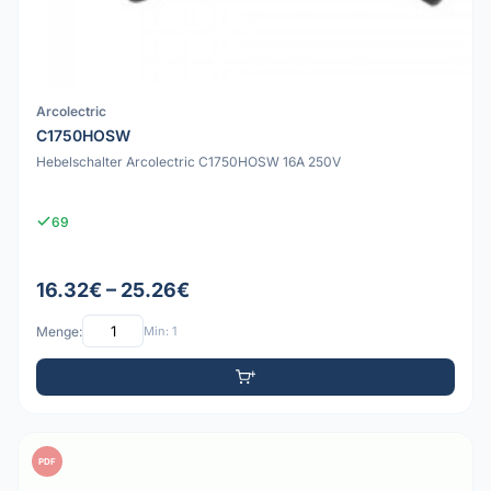
Arcolectric
C1750HOSW
Hebelschalter Arcolectric C1750HOSW 16A 250V
69
16.32€ – 25.26€
Menge:
Min: 1
PDF