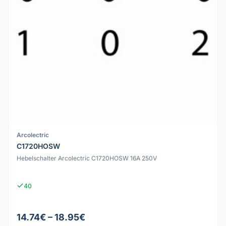
Arcolectric
C1720HOSW
Hebelschalter Arcolectric C1720HOSW 16A 250V
40
14.74€ – 18.95€