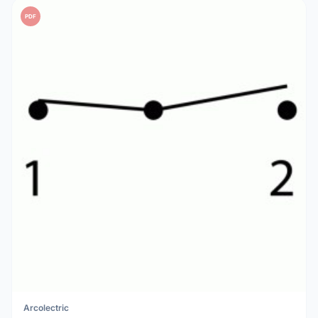
PDF
Arcolectric