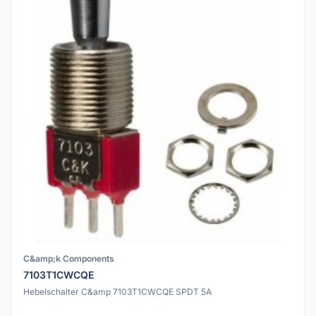
C&amp;k Components
7103T1CWCQE
Hebelschalter C&amp 7103T1CWCQE SPDT 5A