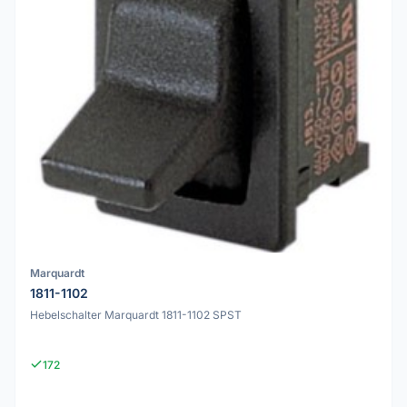
Marquardt
1811-1102
Hebelschalter Marquardt 1811-1102 SPST
172