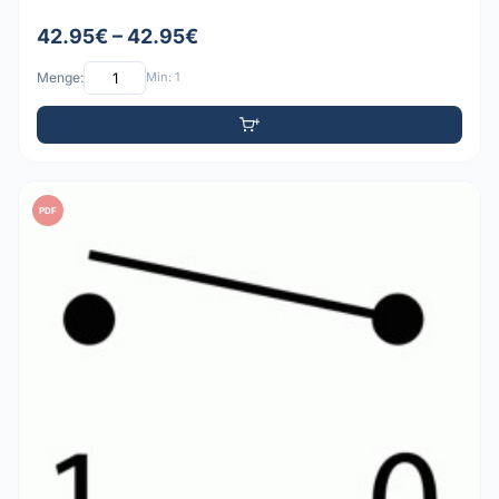
42.95€ – 42.95€
Menge:
Min: 1
PDF