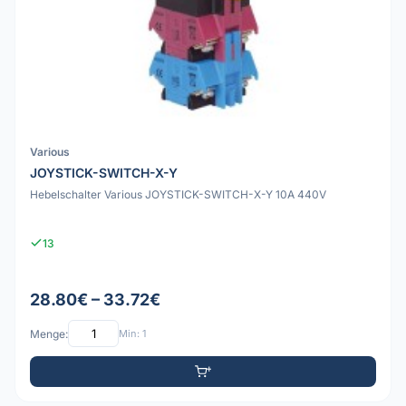
Various
JOYSTICK-SWITCH-X-Y
Hebelschalter Various JOYSTICK-SWITCH-X-Y 10A 440V
13
28.80€ – 33.72€
Menge:
Min: 1