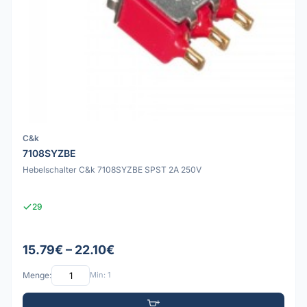
C&k
7108SYZBE
Hebelschalter C&k 7108SYZBE SPST 2A 250V
29
15.79€ – 22.10€
Menge:
Min: 1