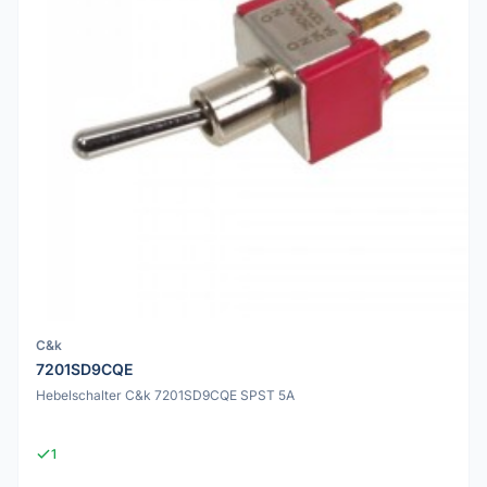
C&k
7201SD9CQE
Hebelschalter C&k 7201SD9CQE SPST 5A
1