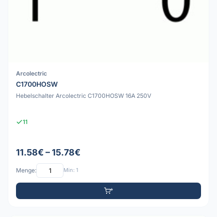
Arcolectric
C1700HOSW
Hebelschalter Arcolectric C1700HOSW 16A 250V
11
11.58€ – 15.78€
Menge:
Min: 1