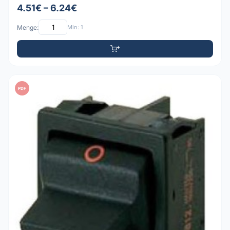
4.51€ – 6.24€
Menge:
Min: 1
PDF