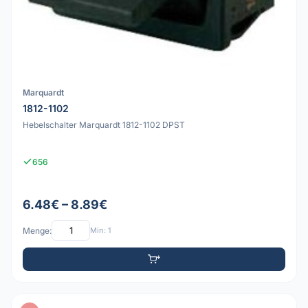
Marquardt
1812-1102
Hebelschalter Marquardt 1812-1102 DPST
656
6.48€ – 8.89€
Menge:
Min: 1