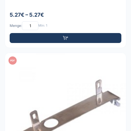
5.27€ – 5.27€
Menge:
Min: 1
PDF