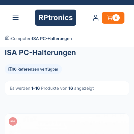
RPtronics
0
›
Computer
›
ISA PC-Halterungen
ISA PC-Halterungen
16 Referenzen verfügbar
Es werden
1–16
Produkte von
16
angezeigt
PDF