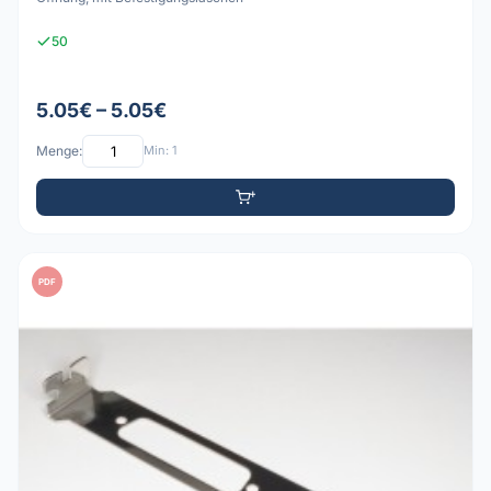
50
5.05€ – 5.05€
Menge:
Min: 1
PDF