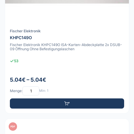
Fischer Elektronik
KHPC149O
Fischer Elektronik KHPC149O ISA-Karten-Abdeckplatte 2x DSUB-
09 Öffnung Ohne Befestigungslaschen
53
5.04€ – 5.04€
Menge:
Min: 1
PDF