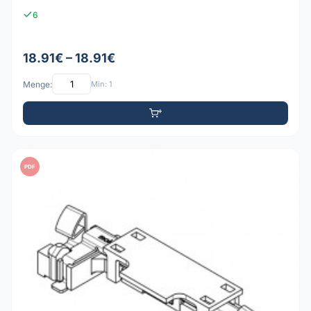
6
18.91€ – 18.91€
Menge:
Min: 1
PDF