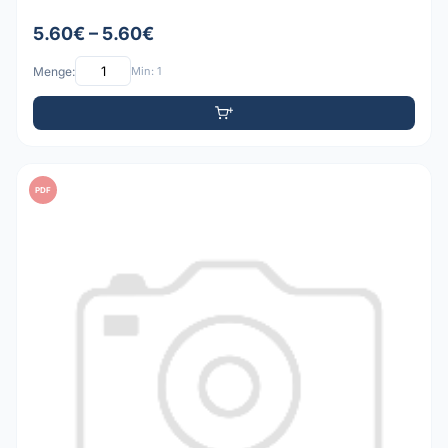
5.60€ – 5.60€
Menge:
Min: 1
PDF