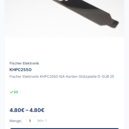
Fischer Elektronik
KHPC255O
Fischer Elektronik KHPC255O ISA-Karten-Stützplatte D-SUB 25
30
4.80€ – 4.80€
Menge:
Min: 1