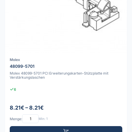
Molex
48099-5701
Molex 48099-5701 PCI Erweiterungskarten-Stützplatte mit
Verstärkungslaschen
6
8.21€ – 8.21€
Menge:
Min: 1