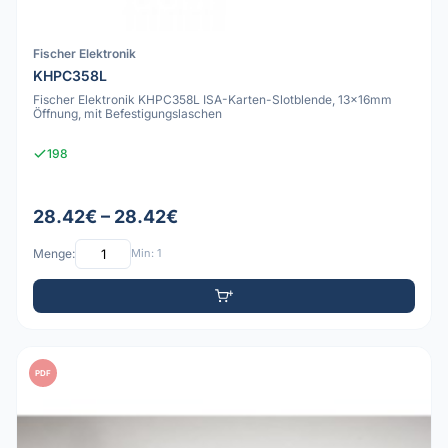
Fischer Elektronik
KHPC358L
Fischer Elektronik KHPC358L ISA-Karten-Slotblende, 13x16mm
Öffnung, mit Befestigungslaschen
198
28.42€ – 28.42€
Menge:
Min: 1
PDF