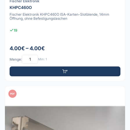
Fischer Elektronik
KHPC460O
Fischer Elektronik KHPC460O ISA-Karten-Slotblende, 14mm
Öffnung, ohne Befestigungslaschen
19
4.00€ – 4.00€
Menge:
Min: 1
PDF