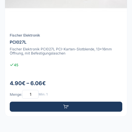
Fischer Elektronik
PCI027L
Fischer Elektronik PCI027L PCI-Karten-Slotblende, 13x16mm
Öffnung, mit Befestigungslaschen
45
4.90€ – 6.06€
Menge:
Min: 1