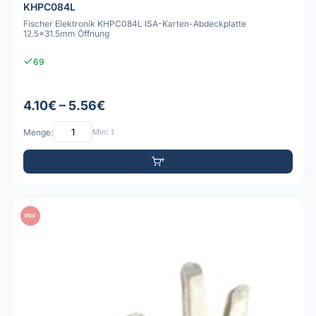
KHPC084L
Fischer Elektronik KHPC084L ISA-Karten-Abdeckplatte
12.5x31.5mm Öffnung
69
4.10€ – 5.56€
Menge:
Min: 1
PDF