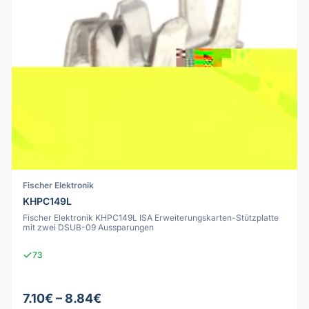
Fischer Elektronik
KHPC149L
Fischer Elektronik KHPC149L ISA Erweiterungskarten-Stützplatte
mit zwei DSUB-09 Aussparungen
73
7.10€ – 8.84€