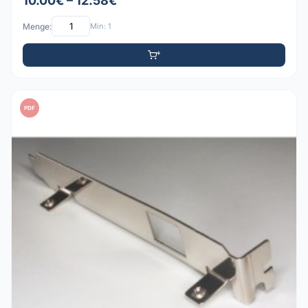
10.00€ – 12.58€
Menge:
Min: 1
PDF