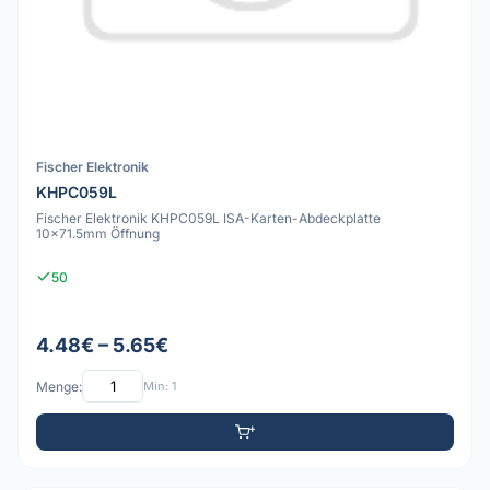
Fischer Elektronik
KHPC059L
Fischer Elektronik KHPC059L ISA-Karten-Abdeckplatte
10x71.5mm Öffnung
50
4.48€ – 5.65€
Menge:
Min: 1