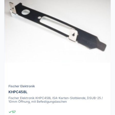
Fischer Elektronik
KHPC458L
Fischer Elektronik KHPC458L ISA-Karten-Slotblende, DSUB-25 /
10mm Öffnung, mit Befestigungslaschen
57