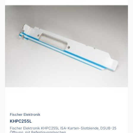
Fischer Elektronik
KHPC255L
Fischer Elektronik KHPC255L ISA-Karten-Slotblende, DSUB-25
Öffnung, mit Befestigungslaschen