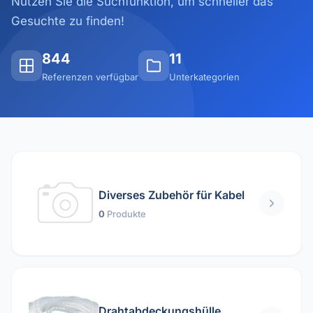
Nutzen Sie die Suchfunktion, um schneller das
Gesuchte zu finden!
844
11
Referenzen verfügbar
Unterkategorien
Diverses Zubehör für Kabel
0
Produkte
Drahtabdeckungshülle