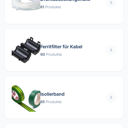
61
Produkte
Ferritfilter für Kabel
60
Produkte
Isolierband
85
Produkte