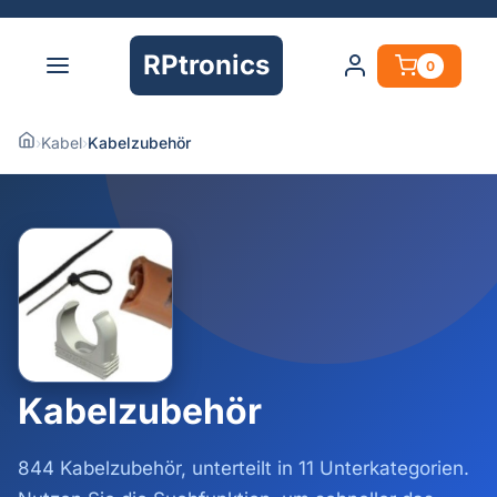
RPtronics
0
›
Kabel
›
Kabelzubehör
Kabelzubehör
844 Kabelzubehör, unterteilt in 11 Unterkategorien.