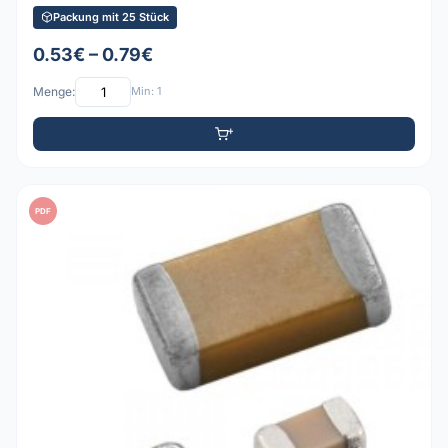
Packung mit 25 Stück
0.53€ – 0.79€
Menge:
Min: 1
PDF