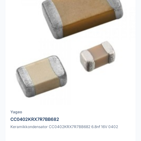
Yageo
CC0402KRX7R7BB682
Keramikkondensator CC0402KRX7R7BB682 6.8nf 16V 0402