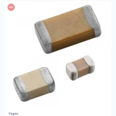
PDF
Yageo