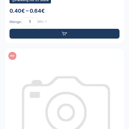
Packung mit 25 Stück
0.40€ – 0.64€
Menge:
Min: 1
PDF