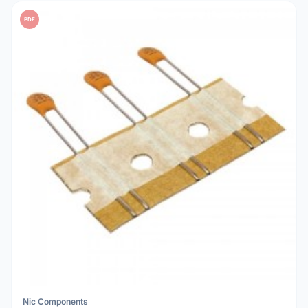
PDF
Nic Components