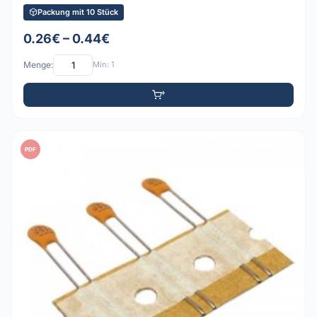
Packung mit 10 Stück
0.26€ – 0.44€
Menge:
Min: 1
PDF