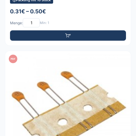
Packung mit 10 Stück
0.31€ – 0.50€
Menge:
Min: 1
PDF