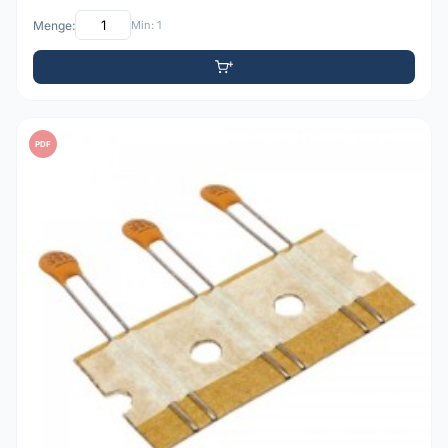
Menge:
Min: 1
PDF