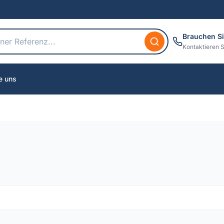
Brauchen Si
Kontaktieren S
e uns