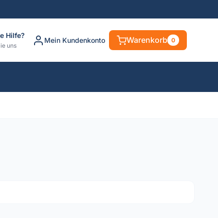
e Hilfe?
Warenkorb
Mein Kundenkonto
0
ie uns