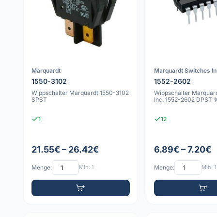
Marquardt
Marquardt Switches In
1550-3102
1552-2602
Wippschalter Marquardt 1550-3102
Wippschalter Marquar
SPST
Inc. 1552-2602 DPST 
1
12
21.55€ – 26.42€
6.89€ – 7.20€
Menge:
Min: 1
Menge:
Min: 1