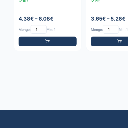
167
215
4.38€ – 6.08€
3.65€ – 5.26€
Menge:
Min: 1
Menge:
Min: 1