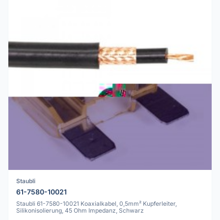
Staubli
61-7580-10021
Staubli 61-7580-10021 Koaxialkabel, 0,5mm² Kupferleiter,
Silikonisolierung, 45 Ohm Impedanz, Schwarz