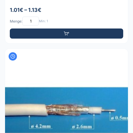
1.01€ – 1.13€
Menge:
Min: 1