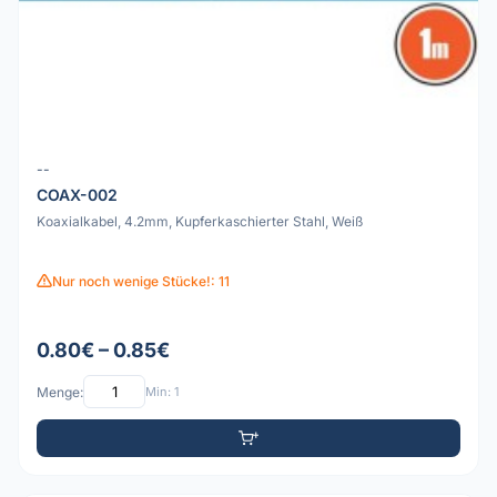
--
COAX-002
Koaxialkabel, 4.2mm, Kupferkaschierter Stahl, Weiß
Nur noch wenige Stücke!: 11
0.80€ – 0.85€
Menge:
Min: 1