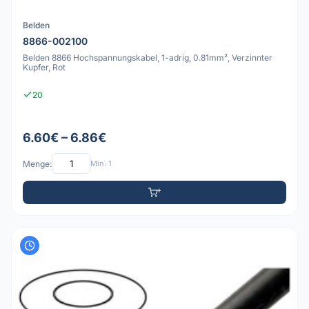
Belden
8866-002100
Belden 8866 Hochspannungskabel, 1-adrig, 0.81mm², Verzinnter
Kupfer, Rot
20
6.60€ – 6.86€
Menge:
Min: 1