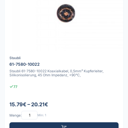
Staubli
61-7580-10022
Staubli 61-7580-10022 Koaxialkabel, 0,5mm² Kupferleiter,
Silikonisolierung, 45 Ohm Impedanz, +90°C,
77
15.79€ – 20.21€
Menge:
Min: 1