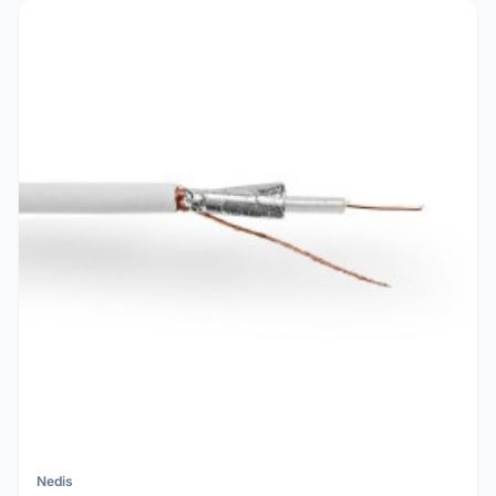
Nedis