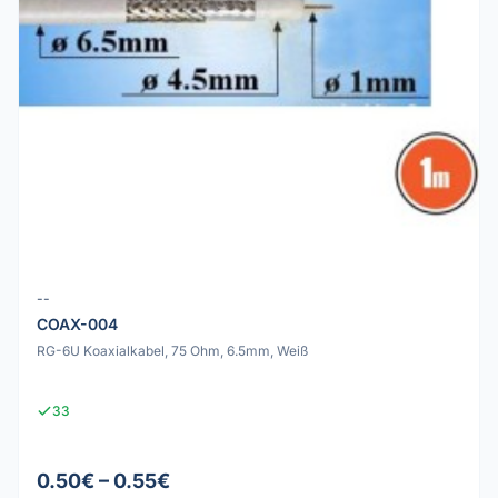
--
COAX-004
RG-6U Koaxialkabel, 75 Ohm, 6.5mm, Weiß
33
0.50€ – 0.55€