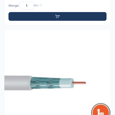
Menge:
Min: 1