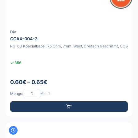
Div
COAX-004-3
RG-6U Koaxialkabel, 75 Ohm, 7mm, Weiß, Dreifach Geschirmt, CCS
356
0.60€ – 0.65€
Menge:
Min: 1