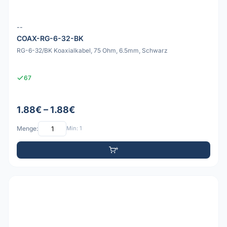
--
COAX-RG-6-32-BK
RG-6-32/BK Koaxialkabel, 75 Ohm, 6.5mm, Schwarz
67
1.88€ – 1.88€
Menge:
Min: 1