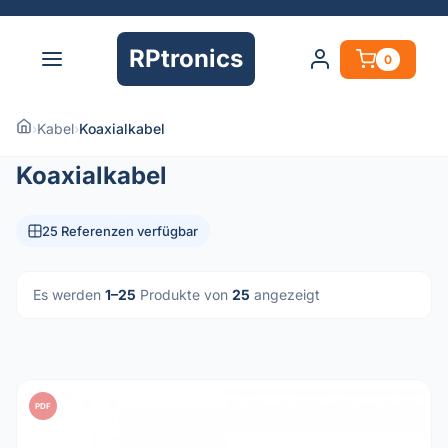
RPtronics
0
›
Kabel
›
Koaxialkabel
Koaxialkabel
25 Referenzen verfügbar
Es werden
1–25
Produkte von
25
angezeigt
PDF