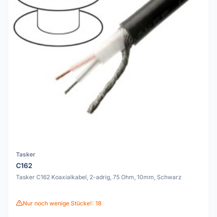
Tasker
C162
Tasker C162 Koaxialkabel, 2-adrig, 75 Ohm, 10mm, Schwarz
Nur noch wenige Stücke!: 18