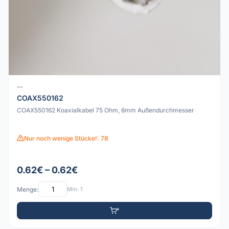
--
COAX550162
COAX550162 Koaxialkabel 75 Ohm, 6mm Außendurchmesser
Nur noch wenige Stücke!: 78
0.62€ – 0.62€
Menge:
Min: 1