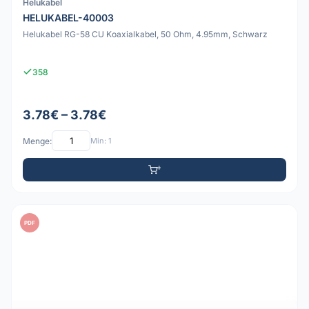
Helukabel
HELUKABEL-40003
Helukabel RG-58 CU Koaxialkabel, 50 Ohm, 4.95mm, Schwarz
358
3.78€ – 3.78€
Menge:
Min: 1
PDF