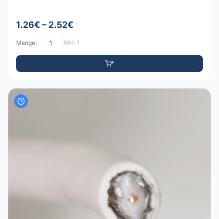
1.26€ – 2.52€
Menge:
Min: 1