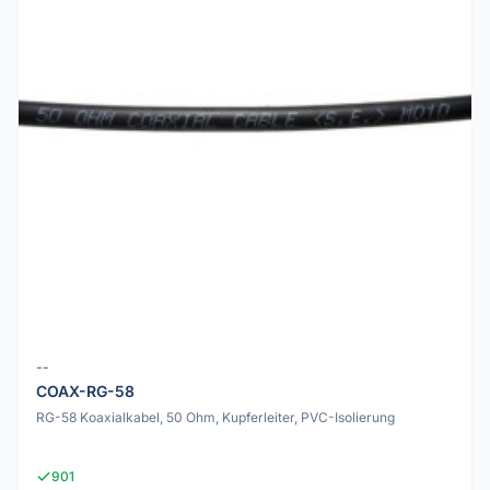
--
COAX-RG-58
RG-58 Koaxialkabel, 50 Ohm, Kupferleiter, PVC-Isolierung
901