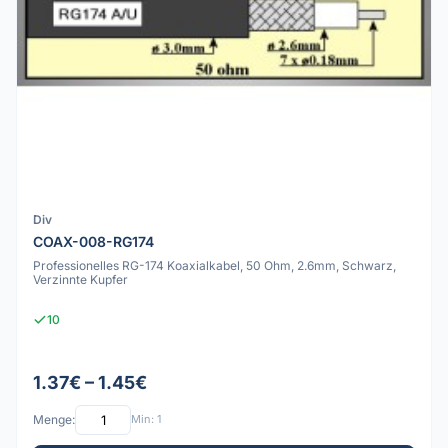
Div
COAX-008-RG174
Professionelles RG-174 Koaxialkabel, 50 Ohm, 2.6mm, Schwarz,
Verzinnte Kupfer
10
1.37€ – 1.45€
Menge:
Min: 1