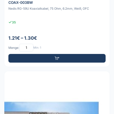
COAX-003BW
Nedis RG-59U Koaxialkabel, 75 Ohm, 6.2mm, Weiß, OFC
35
1.21€ – 1.30€
Menge:
Min: 1