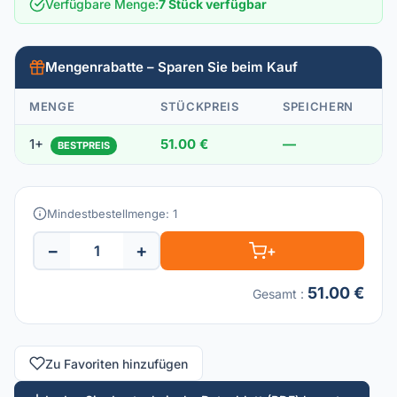
Verfügbare Menge
:
7 Stück verfügbar
Mengenrabatte – Sparen Sie beim Kauf
MENGE
STÜCKPREIS
SPEICHERN
1+
51.00 €
—
BESTPREIS
Mindestbestellmenge: 1
−
+
+
51.00 €
Gesamt
:
Zu Favoriten hinzufügen