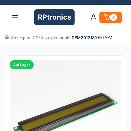
RPtronics
0
›
Anzeigen
›
LCD-Anzeigemodule
›
DEM20121SYH-LY-V
Auf Lager