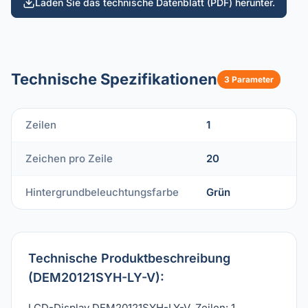
Laden Sie das technische Datenblatt (PDF) herunter.
Technische Spezifikationen
3 Parameter
Zeilen
1
Zeichen pro Zeile
20
Hintergrundbeleuchtungsfarbe
Grün
Technische Produktbeschreibung
(DEM20121SYH-LY-V):
LCD-Display DEM20121SYH-LY-V. Zeilen: 1,