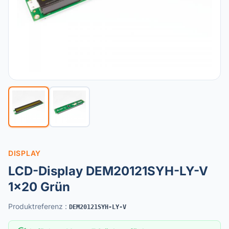
DISPLAY
LCD-Display DEM20121SYH-LY-V
1x20 Grün
Produktreferenz
:
DEM20121SYH-LY-V