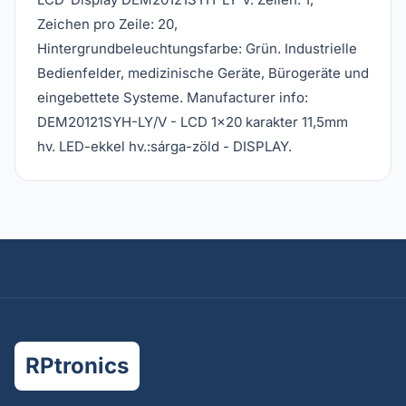
Zeichen pro Zeile: 20,
Hintergrundbeleuchtungsfarbe: Grün. Industrielle
Bedienfelder, medizinische Geräte, Bürogeräte und
eingebettete Systeme. Manufacturer info:
DEM20121SYH-LY/V - LCD 1x20 karakter 11,5mm
hv. LED-ekkel hv.:sárga-zöld - DISPLAY.
RPtronics