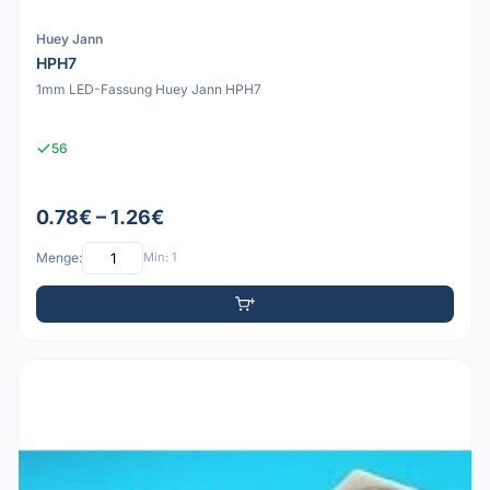
Huey Jann
HPH7
1mm LED-Fassung Huey Jann HPH7
56
0.78€ – 1.26€
Menge:
Min: 1