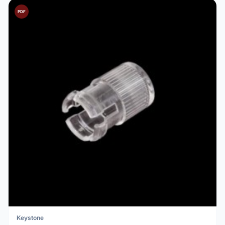
PDF
Keystone