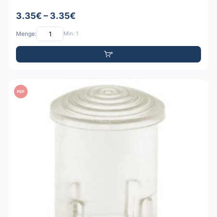
3.35€ – 3.35€
Menge:
Min: 1
PDF