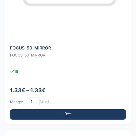
--
FOCUS-50-MIRROR
FOCUS-50-MIRROR
16
1.33€ – 1.33€
Menge:
Min: 1