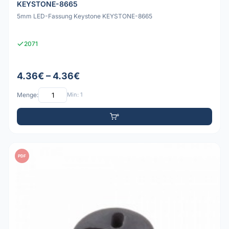
KEYSTONE-8665
5mm LED-Fassung Keystone KEYSTONE-8665
2071
4.36€ – 4.36€
Menge:
Min: 1
PDF