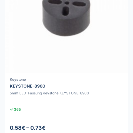
Keystone
KEYSTONE-8900
5mm LED-Fassung Keystone KEYSTONE-8900
365
0.58€ – 0.73€