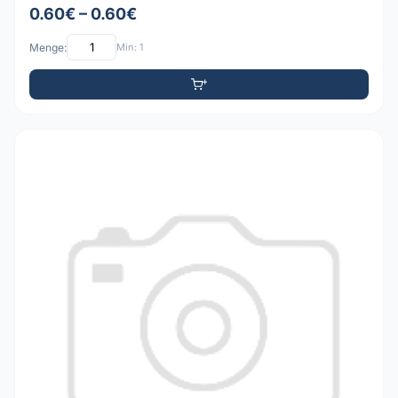
0.60€ – 0.60€
Menge:
Min: 1