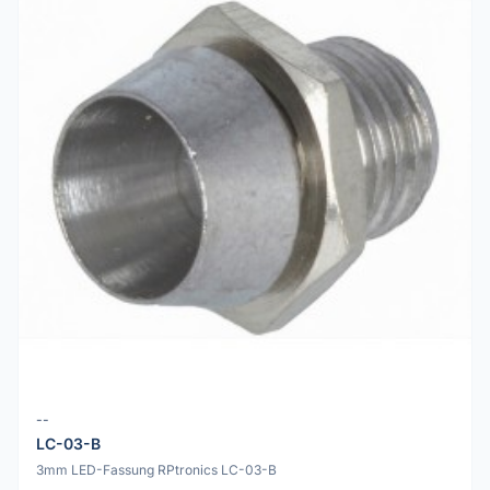
--
LC-03-B
3mm LED-Fassung RPtronics LC-03-B