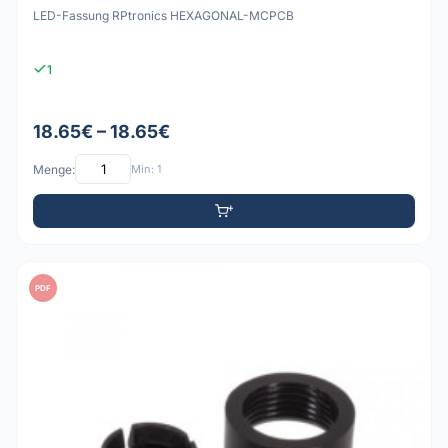
LED-Fassung RPtronics HEXAGONAL-MCPCB
1
18.65€ – 18.65€
Menge:
Min: 1
PDF