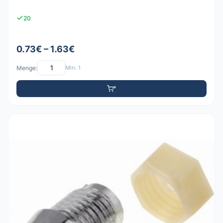
20
0.73€ – 1.63€
Menge:
Min: 1