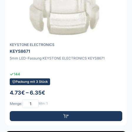
KEYSTONE ELECTRONICS
KEYS8671
5mm LED-Fassung KEYSTONE ELECTRONICS KEYS8671
144
Packung mit 3 Stück
4.73€ – 6.35€
Menge:
Min: 1