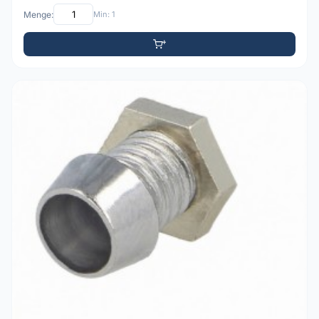
Menge:
Min: 1