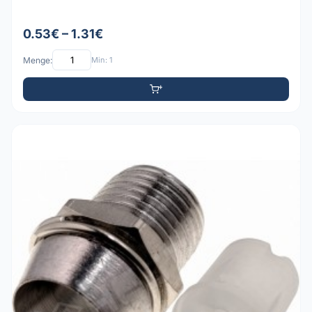
0.53€ – 1.31€
Menge:
Min: 1