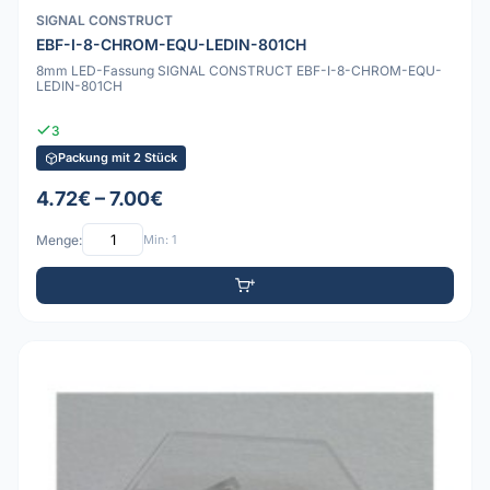
SIGNAL CONSTRUCT
EBF-I-8-CHROM-EQU-LEDIN-801CH
8mm LED-Fassung SIGNAL CONSTRUCT EBF-I-8-CHROM-EQU-
LEDIN-801CH
3
Packung mit 2 Stück
4.72€ – 7.00€
Menge:
Min: 1