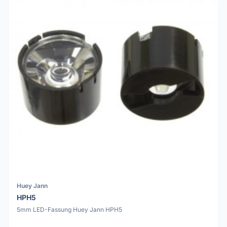
Huey Jann
HPH5
5mm LED-Fassung Huey Jann HPH5