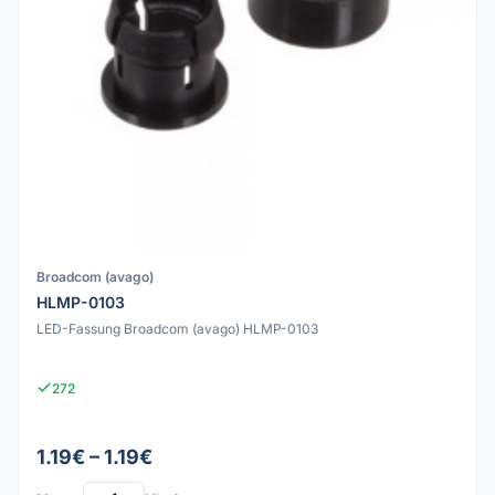
Broadcom (avago)
HLMP-0103
LED-Fassung Broadcom (avago) HLMP-0103
272
1.19€ – 1.19€