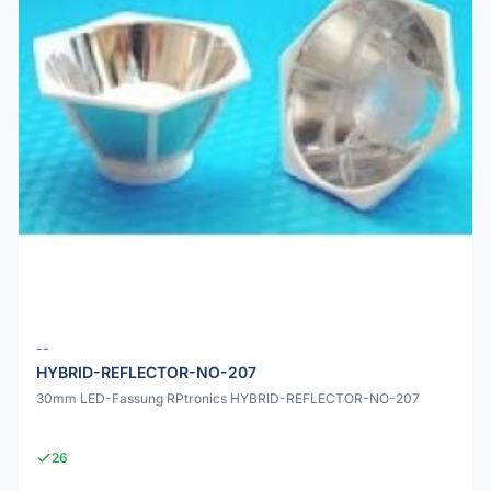
--
HYBRID-REFLECTOR-NO-207
30mm LED-Fassung RPtronics HYBRID-REFLECTOR-NO-207
26