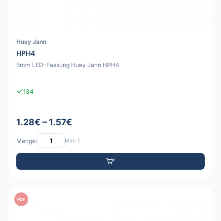
Huey Jann
HPH4
5mm LED-Fassung Huey Jann HPH4
134
1.28€ – 1.57€
Menge:
Min: 1
PDF