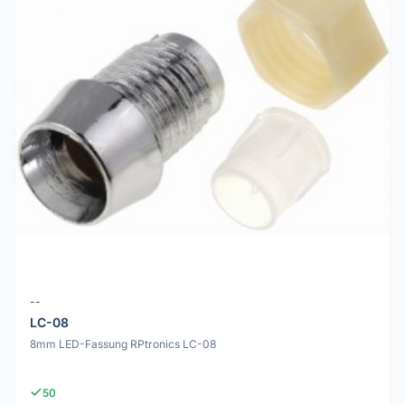
--
LC-08
8mm LED-Fassung RPtronics LC-08
50