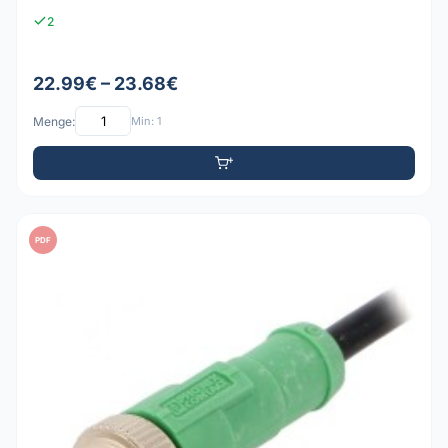
2
22.99€ – 23.68€
Menge:
Min: 1
PDF