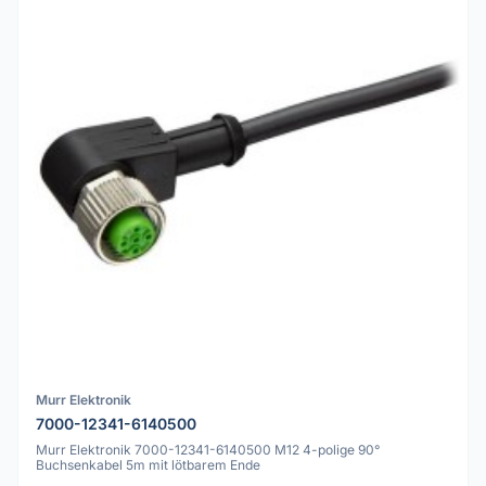
Murr Elektronik
7000-12341-6140500
Murr Elektronik 7000-12341-6140500 M12 4-polige 90°
Buchsenkabel 5m mit lötbarem Ende