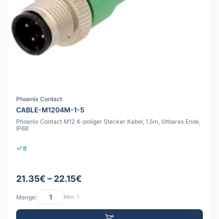
Phoenix Contact
CABLE-M1204M-1-5
Phoenix Contact M12 4-poliger Stecker Kabel, 1.5m, lötbares Ende,
IP68
8
21.35€ – 22.15€
Menge:
Min: 1