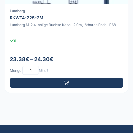
Lumberg
RKWT4-225-2M
Lumberg M12 4-polige Buchse Kabel, 2.0m, lötbares Ende, IP68
6
23.38€ – 24.30€
Menge:
Min: 1