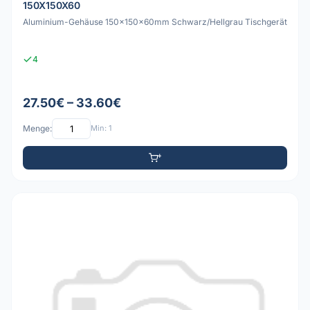
150X150X60
Aluminium-Gehäuse 150x150x60mm Schwarz/Hellgrau Tischgerät
4
27.50€ – 33.60€
Menge:
Min: 1