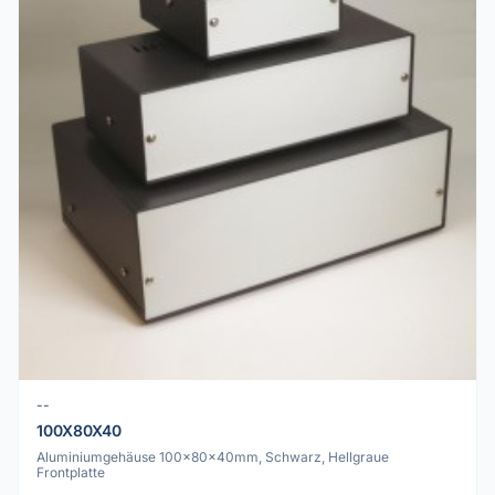
--
100X80X40
Aluminiumgehäuse 100x80x40mm, Schwarz, Hellgraue
Frontplatte