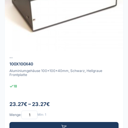
--
100X100X40
Aluminiumgehäuse 100x100x40mm, Schwarz, Hellgraue
Frontplatte
18
23.27€ – 23.27€
Menge:
Min: 1