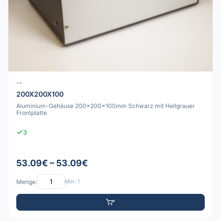
--
200X200X100
Aluminium-Gehäuse 200x200x100mm Schwarz mit Hellgrauer
Frontplatte
3
53.09€ – 53.09€
Menge:
Min: 1