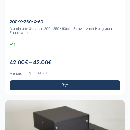
--
200-X-250-X-60
Aluminium-Gehäuse 200x250x60mm Schwarz mit Hellgrauer
Frontplatte
1
42.00€ – 42.00€
Menge:
Min: 1