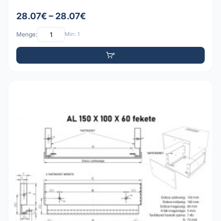
28.07€ – 28.07€
Menge:
Min: 1