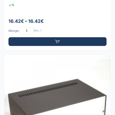
9
16.42€ – 16.42€
Menge:
Min: 1