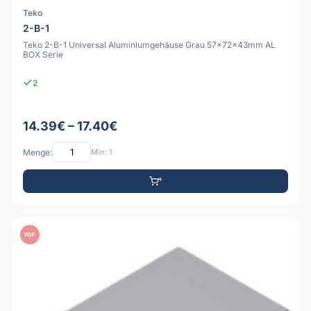
Teko
2-B-1
Teko 2-B-1 Universal Aluminiumgehäuse Grau 57x72x43mm AL
BOX Serie
2
14.39€ – 17.40€
Menge:
Min: 1
PDF