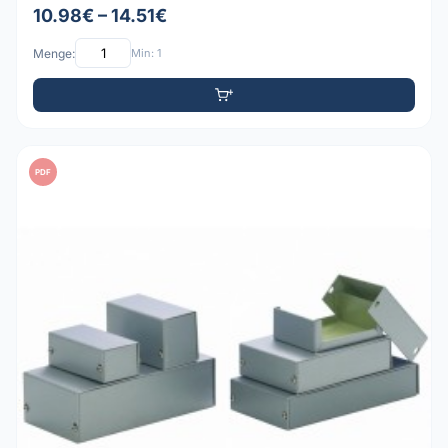
10.98€ – 14.51€
Menge:
Min: 1
PDF