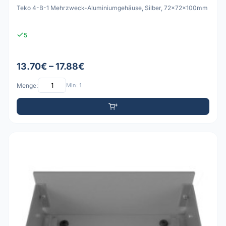
Teko 4-B-1 Mehrzweck-Aluminiumgehäuse, Silber, 72x72x100mm
5
13.70€ – 17.88€
Menge:
Min: 1