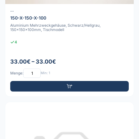
--
150-X-150-X-100
Aluminium Mehrzweckgehäuse, Schwarz/Hellgrau,
150x150x100mm, Tischmodell
4
33.00€ – 33.00€
Menge:
Min: 1