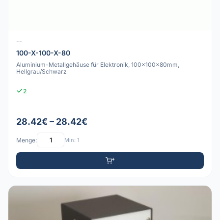
--
100-X-100-X-80
Aluminium-Metallgehäuse für Elektronik, 100x100x80mm,
Hellgrau/Schwarz
2
28.42€ – 28.42€
Menge:
Min: 1