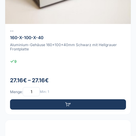
--
160-X-100-X-40
Aluminium-Gehäuse 160x100x40mm Schwarz mit Hellgrauer
Frontplatte
9
27.16€ – 27.16€
Menge:
Min: 1