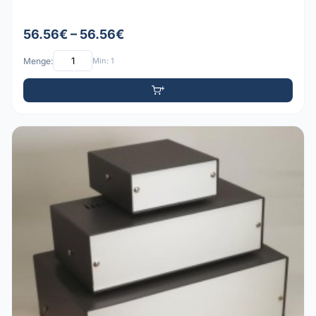
56.56€ – 56.56€
Menge:
Min: 1