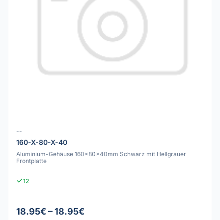
--
160-X-80-X-40
Aluminium-Gehäuse 160x80x40mm Schwarz mit Hellgrauer
Frontplatte
12
18.95€ – 18.95€