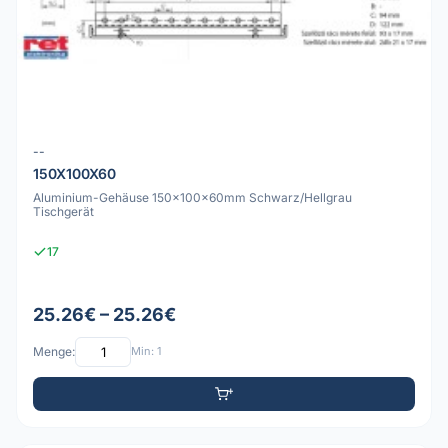
--
150X100X60
Aluminium-Gehäuse 150x100x60mm Schwarz/Hellgrau
Tischgerät
17
25.26€ – 25.26€
Menge:
Min: 1