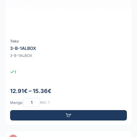
Teko
3-B-1ALBOX
3-B-1ALBOX
1
12.91€ – 15.36€
Menge:
Min: 1