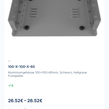
--
100-X-100-X-60
Aluminiumgehäuse 100x100x60mm, Schwarz, Hellgraue
Frontplatte
6
26.52€ – 26.52€