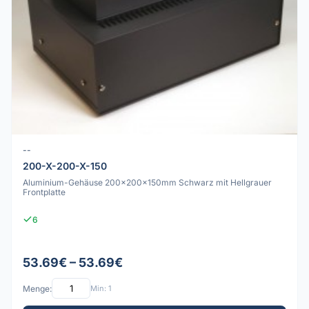
--
200-X-200-X-150
Aluminium-Gehäuse 200x200x150mm Schwarz mit Hellgrauer
Frontplatte
6
53.69€ – 53.69€
Menge:
Min: 1