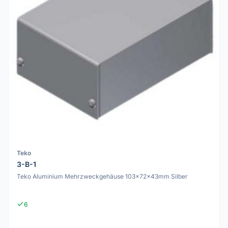
Teko
3-B-1
Teko Aluminium Mehrzweckgehäuse 103x72x43mm Silber
6