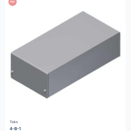
PDF
Teko
4-B-1