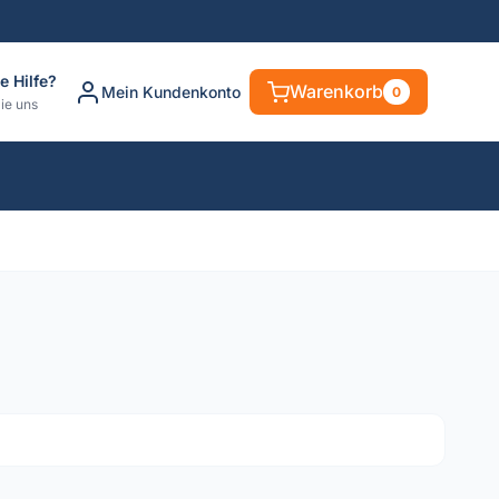
e Hilfe?
Warenkorb
Mein Kundenkonto
0
ie uns