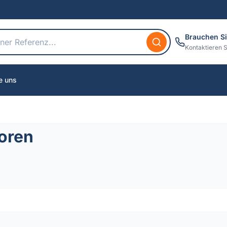
Brauchen Si
Kontaktieren S
e uns
oren