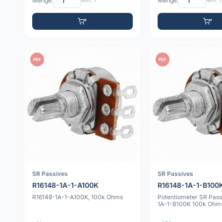
Menge:
Min: 1
Menge:
Min: 1
PDF
PDF
SR Passives
SR Passives
R16148-1A-1-A100K
R16148-1A-1-B100
R16148-1A-1-A100K, 100k Ohms
Potentiometer SR Pass
1A-1-B100K 100k Ohm