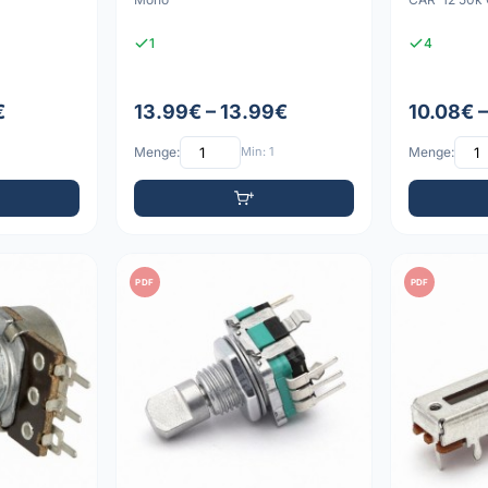
1
4
€
13.99€ – 13.99€
10.08€ 
Menge:
Min: 1
Menge:
PDF
PDF