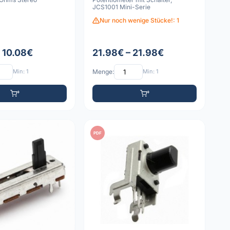
JCS1001 Mini-Serie
Nur noch wenige Stücke!: 1
– 10.08€
21.98€ – 21.98€
Min: 1
Menge:
Min: 1
PDF