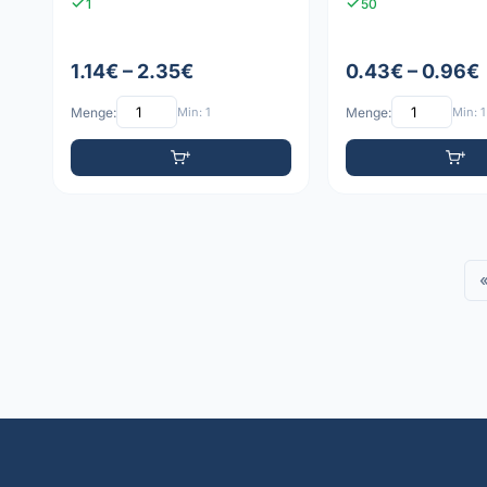
1
50
1.14€ – 2.35€
0.43€ – 0.96€
Menge:
Min: 1
Menge:
Min: 1