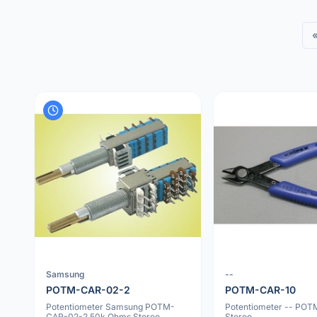
Samsung
--
POTM-CAR-02-2
POTM-CAR-10
Potentiometer Samsung POTM-
Potentiometer -- PO
CAR-02-2 50k Ohms Stereo
Stereo