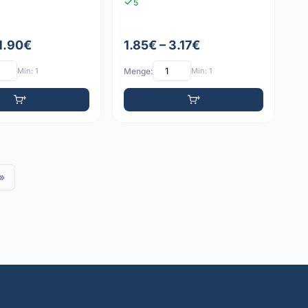
5
 1.90€
1.85€ – 3.17€
Min: 1
Menge:
Min: 1
»