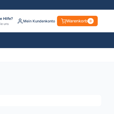
e Hilfe?
Warenkorb
Mein Kundenkonto
0
ie uns