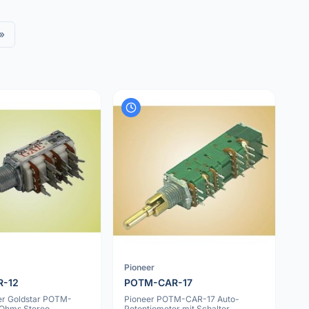
»
Pioneer
R-12
POTM-CAR-17
er Goldstar POTM-
Pioneer POTM-CAR-17 Auto-
Ohms Stereo
Potentiometer mit Schalter,