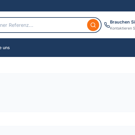
Brauchen Si
Kontaktieren S
e uns