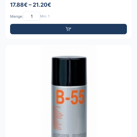
17.88€ – 21.20€
Menge:
Min: 1