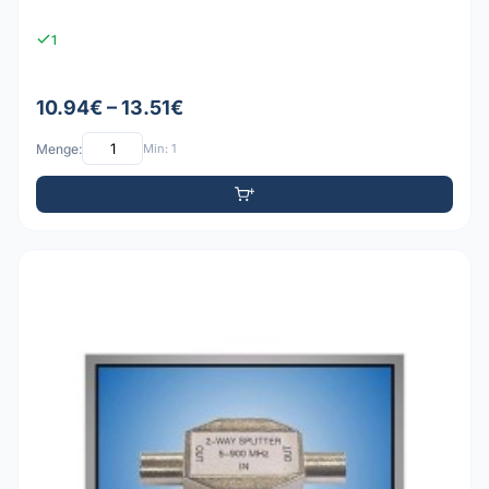
1
10.94€ – 13.51€
Menge:
Min: 1