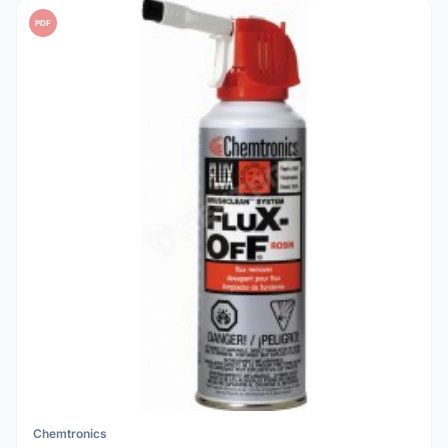
PDF
Chemtronics