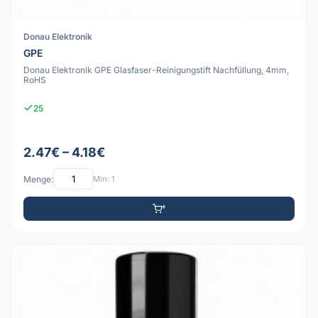
Donau Elektronik
GPE
Donau Elektronik GPE Glasfaser-Reinigungstift Nachfüllung, 4mm,
RoHS
25
2.47€ – 4.18€
Menge:
Min: 1