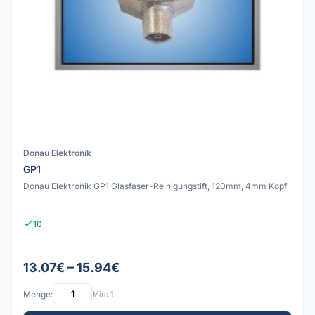
Donau Elektronik
GP1
Donau Elektronik GP1 Glasfaser-Reinigungstift, 120mm, 4mm Kopf
10
13.07€ – 15.94€
Menge:
Min: 1