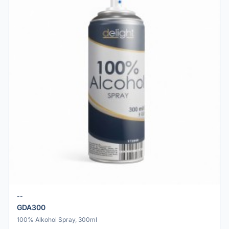
--
GDA300
100% Alkohol Spray, 300ml