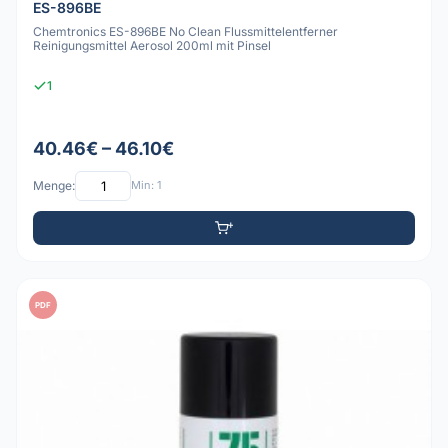
ES-896BE
Chemtronics ES-896BE No Clean Flussmittelentferner
Reinigungsmittel Aerosol 200ml mit Pinsel
1
40.46€ – 46.10€
Menge:
Min: 1
PDF