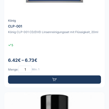
König
CLP-001
König CLP-001 CD/DVD Linsenreinigungsset mit Flüssigkeit, 20ml
5
6.42€ – 6.73€
Menge:
Min: 1