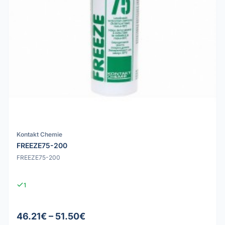
Kontakt Chemie
FREEZE75-200
FREEZE75-200
1
46.21€ – 51.50€