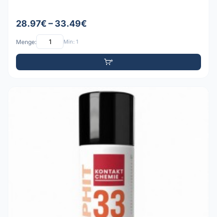
28.97€ – 33.49€
Menge:
Min: 1