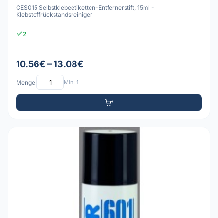
CES015 Selbstklebeetiketten-Entfernerstift, 15ml -
Klebstoffrückstandsreiniger
2
10.56€ – 13.08€
Menge:
Min: 1