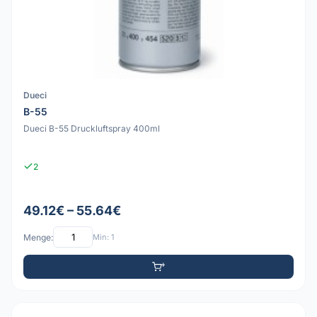
Dueci
B-55
Dueci B-55 Druckluftspray 400ml
2
49.12€ – 55.64€
Menge:
Min: 1