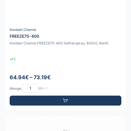
Kontakt Chemie
FREEZE75-400
Kontakt Chemie FREEZE75-400 Gefrierspray, 400ml, RoHS
1
64.94€ – 73.19€
Menge:
Min: 1