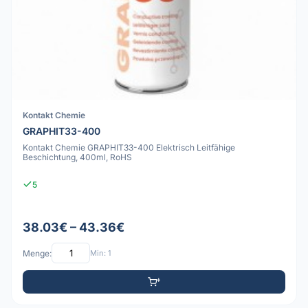
Kontakt Chemie
GRAPHIT33-400
Kontakt Chemie GRAPHIT33-400 Elektrisch Leitfähige
Beschichtung, 400ml, RoHS
5
38.03€ – 43.36€
Menge:
Min: 1