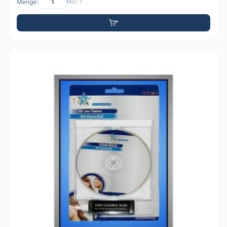
Menge:
Min: 1