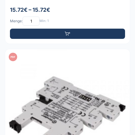
15.72€ – 15.72€
Menge:
Min: 1
PDF