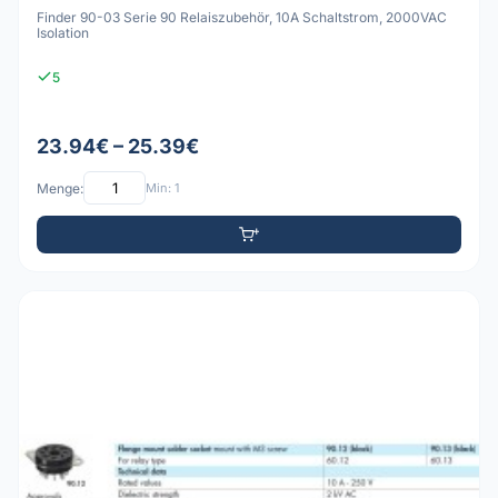
Finder 90-03 Serie 90 Relaiszubehör, 10A Schaltstrom, 2000VAC
Isolation
5
23.94€ – 25.39€
Menge:
Min: 1