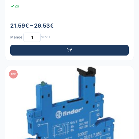
26
21.59€ – 26.53€
Menge:
Min: 1
PDF