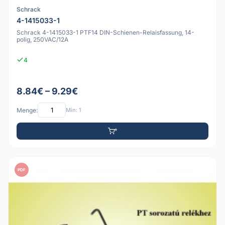
Schrack
4-1415033-1
Schrack 4-1415033-1 PTF14 DIN-Schienen-Relaisfassung, 14-
polig, 250VAC/12A
4
8.84€ – 9.29€
Menge:
Min: 1
PDF