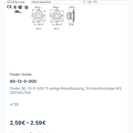
Finder Gmbh
90-13-0-000
Finder 90-13-0-000 11-polige Relaisfassung, Schraubmontage M3,
250VAC/10A
23
2.59€ – 2.59€