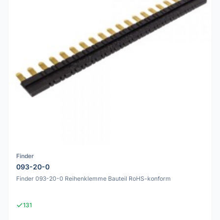
Finder
093-20-0
Finder 093-20-0 Reihenklemme Bauteil RoHS-konform
131