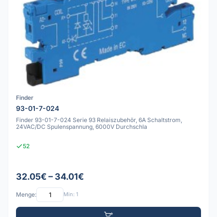
Finder
93-01-7-024
Finder 93-01-7-024 Serie 93 Relaiszubehör, 6A Schaltstrom,
24VAC/DC Spulenspannung, 6000V Durchschla
52
32.05€ – 34.01€
Menge:
Min: 1