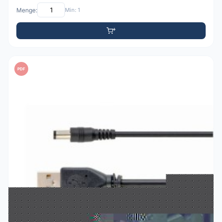
Menge:
Min: 1
PDF