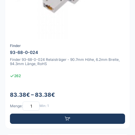
Finder
93-68-0-024
Finder 93-68-0-024 Relaisträger - 90.7mm Höhe, 6.2mm Breite,
94.3mm Länge, RoHS
262
83.38€ – 83.38€
Menge:
Min: 1