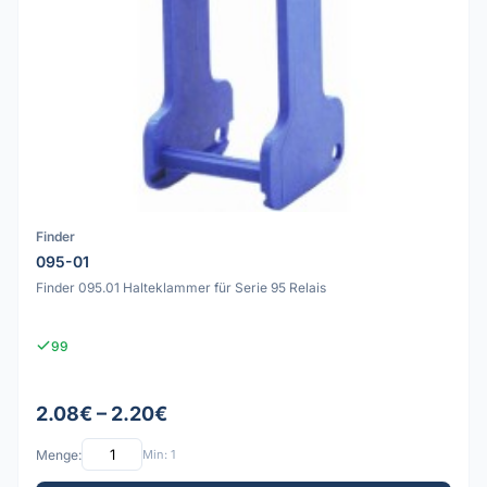
Finder
095-01
Finder 095.01 Halteklammer für Serie 95 Relais
99
2.08€ – 2.20€
Menge:
Min: 1