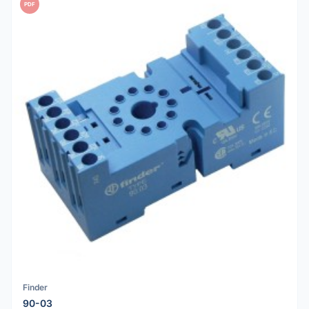
PDF
Finder
90-03