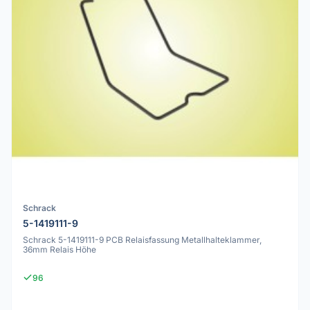
Schrack
5-1419111-9
Schrack 5-1419111-9 PCB Relaisfassung Metallhalteklammer,
36mm Relais Höhe
96