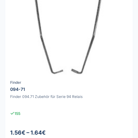
Finder
094-71
Finder 094.71 Zubehör für Serie 94 Relais
155
1.56€ – 1.64€