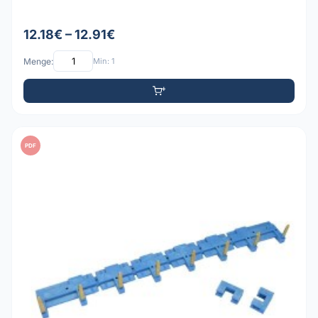
12.18€ – 12.91€
Menge:
Min: 1
PDF