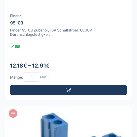
Finder
95-03
Finder 95-03 Zubehör, 10A Schaltstrom, 6000V
Durchschlagsfestigkeit
155
12.18€ – 12.91€
Menge:
Min: 1
PDF