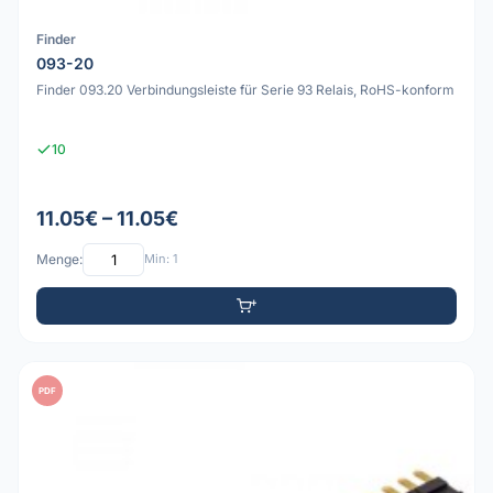
Finder
093-20
Finder 093.20 Verbindungsleiste für Serie 93 Relais, RoHS-konform
10
11.05€ – 11.05€
Menge:
Min: 1
PDF