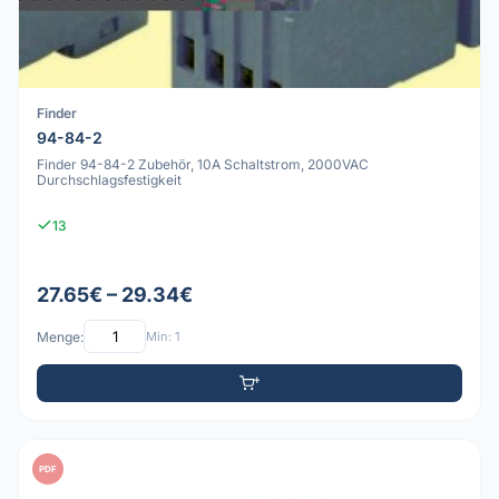
Finder
94-84-2
Finder 94-84-2 Zubehör, 10A Schaltstrom, 2000VAC
Durchschlagsfestigkeit
13
27.65€ – 29.34€
Menge:
Min: 1
PDF