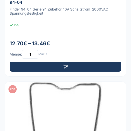
94-04
Finder 94-04 Serie 94 Zubehör, 10A Schaltstrom, 2000VAC
Spannungsfestigkeit
129
12.70€ – 13.46€
Menge:
Min: 1
PDF