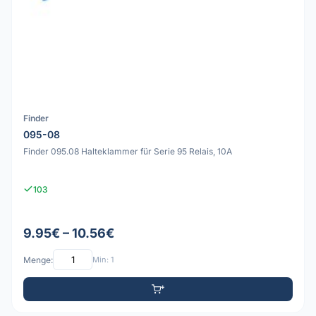
Finder
095-08
Finder 095.08 Halteklammer für Serie 95 Relais, 10A
103
9.95€ – 10.56€
Menge:
Min: 1