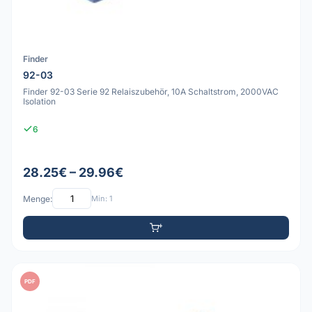
Finder
92-03
Finder 92-03 Serie 92 Relaiszubehör, 10A Schaltstrom, 2000VAC
Isolation
6
28.25€ – 29.96€
Menge:
Min: 1
PDF