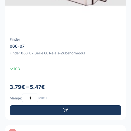
Finder
066-07
Finder 066-07 Serie 66 Relais-Zubehörmodul
103
3.79€ – 5.47€
Menge:
Min: 1