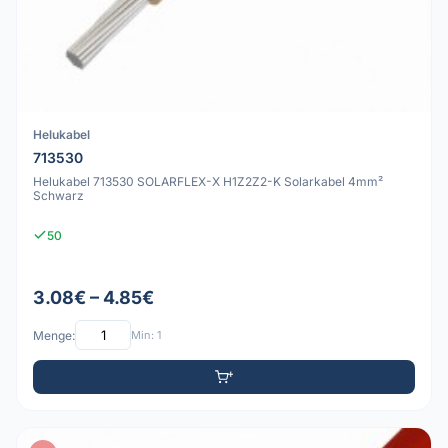
Helukabel
713530
Helukabel 713530 SOLARFLEX-X H1Z2Z2-K Solarkabel 4mm²
Schwarz
50
3.08€ – 4.85€
Menge:
Min: 1