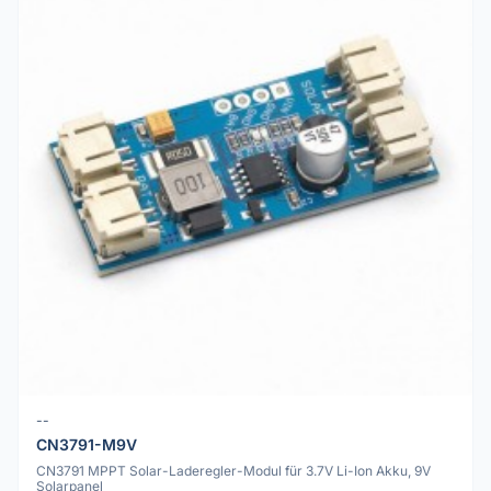
--
CN3791-M9V
CN3791 MPPT Solar-Laderegler-Modul für 3.7V Li-Ion Akku, 9V
Solarpanel