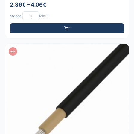
2.36€ – 4.06€
Menge:
Min: 1
PDF