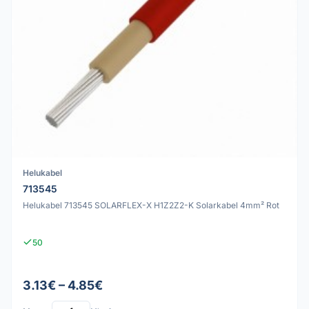
Helukabel
713545
Helukabel 713545 SOLARFLEX-X H1Z2Z2-K Solarkabel 4mm² Rot
50
3.13€ – 4.85€