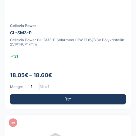
Cellevia Power
CL-SM3-P
Cellevia Power CL-SM3-P Solarmodul 3W 17.6V/8.8V Polykristallin
251x140x17mm
21
18.05€ – 18.60€
Menge:
Min: 1
PDF