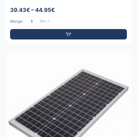
39.43€ – 44.95€
Menge:
Min: 1