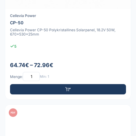
Cellevia Power
CP-50
Cellevia Power CP-50 Polykristallines Solarpanel, 18.2V 50W,
670x530x25mm
5
64.74€ – 72.96€
Menge:
Min: 1
PDF