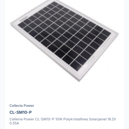
Cellevia Power
CL-SM10-P
Cellevia Power CL-SM10-P 10W Polykristallines Solarpanel 18.2V
0.55A