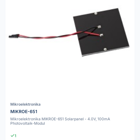
Mikroelektronika
MIKROE-651
Mikroelektronika MIKROE-651 Solarpanel - 4.0V, 100mA
Photovoltaik-Modul
1