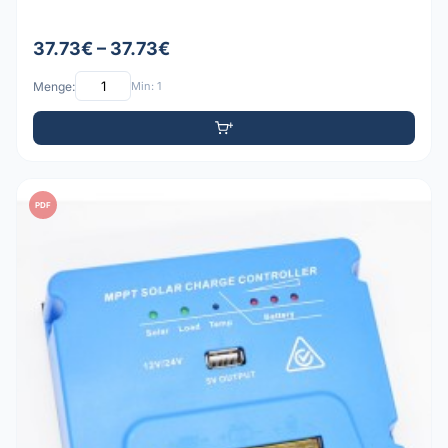
37.73€ – 37.73€
Menge:
Min: 1
PDF