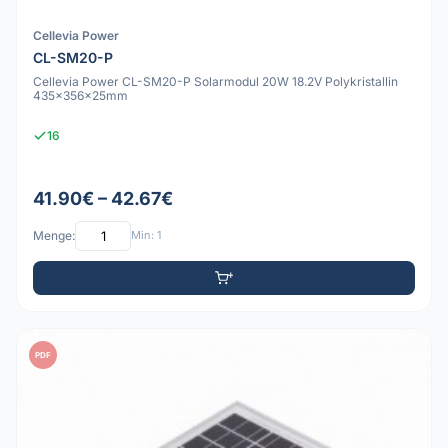
Cellevia Power
CL-SM20-P
Cellevia Power CL-SM20-P Solarmodul 20W 18.2V Polykristallin
435x356x25mm
16
41.90€ – 42.67€
Menge:
Min: 1
PDF