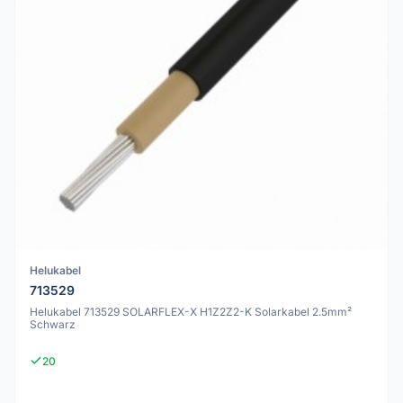
Helukabel
713529
Helukabel 713529 SOLARFLEX-X H1Z2Z2-K Solarkabel 2.5mm²
Schwarz
20