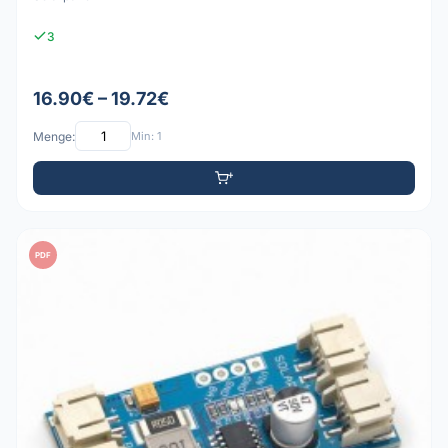
3
16.90€ – 19.72€
Menge:
Min: 1
PDF