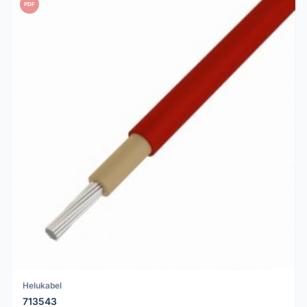
PDF
Helukabel
713543