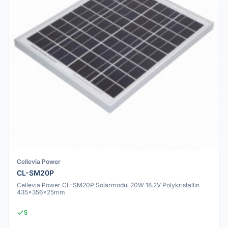
Cellevia Power
CL-SM20P
Cellevia Power CL-SM20P Solarmodul 20W 18.2V Polykristallin
435x356x25mm
5