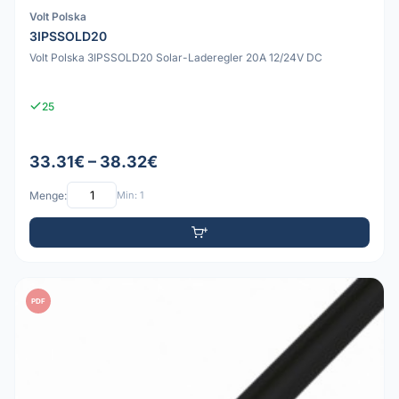
Volt Polska
3IPSSOLD20
Volt Polska 3IPSSOLD20 Solar-Laderegler 20A 12/24V DC
25
33.31€ – 38.32€
Menge:
Min: 1
PDF