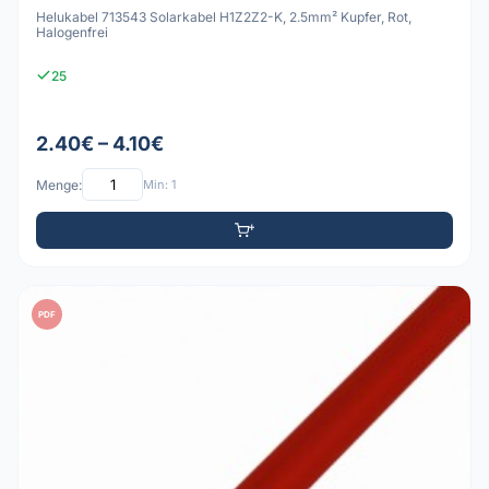
Helukabel 713543 Solarkabel H1Z2Z2-K, 2.5mm² Kupfer, Rot,
Halogenfrei
25
2.40€ – 4.10€
Menge:
Min: 1
PDF