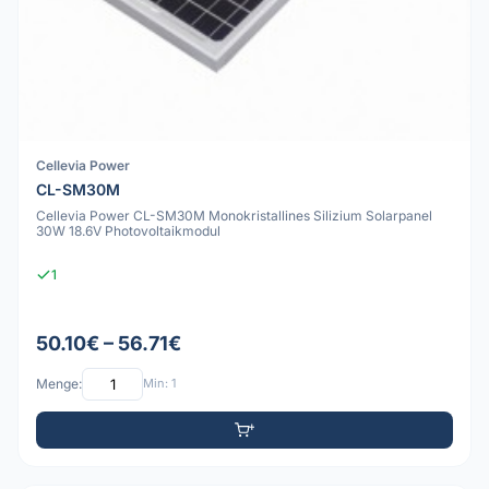
Cellevia Power
CL-SM30M
Cellevia Power CL-SM30M Monokristallines Silizium Solarpanel
30W 18.6V Photovoltaikmodul
1
50.10€ – 56.71€
Menge:
Min: 1