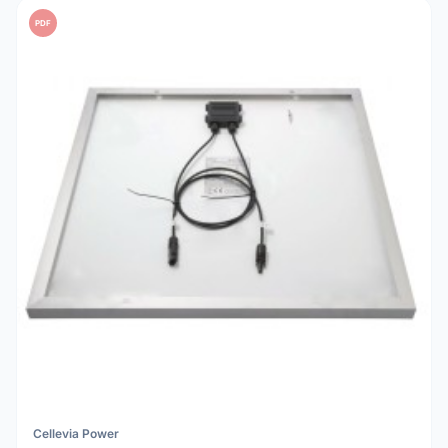
PDF
Cellevia Power