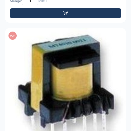
Menge:
Min: 1
PDF