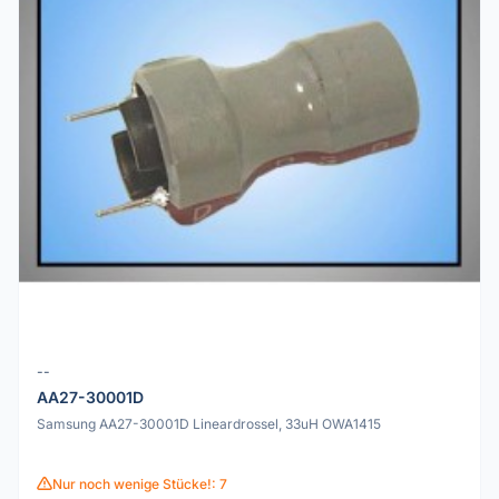
--
AA27-30001D
Samsung AA27-30001D Lineardrossel, 33uH OWA1415
Nur noch wenige Stücke!: 7