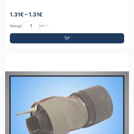
1.31€ – 1.31€
Menge:
Min: 1