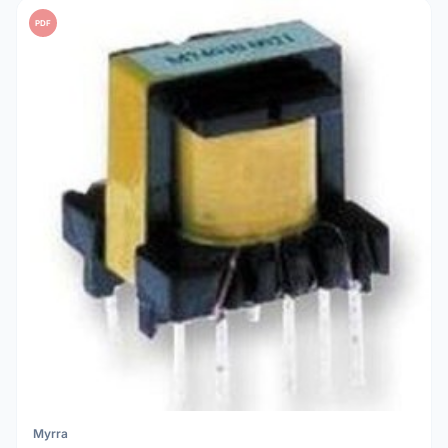
PDF
Myrra