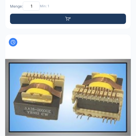
Menge:
Min: 1