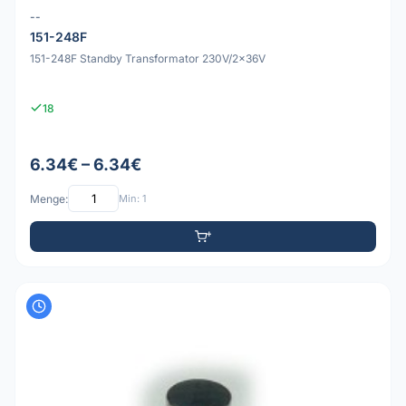
--
151-248F
151-248F Standby Transformator 230V/2x36V
18
6.34€ – 6.34€
Menge:
Min: 1