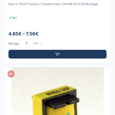
Myrra 74001 Flyback Transformator E16 6W 5V PCB Montage
161
4.85€ – 7.56€
Menge:
Min: 1
PDF