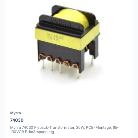
Myrra
74030
Myrra 74030 Flyback-Transformator, 30W, PCB-Montage, 65-
130VOR Primärspannung