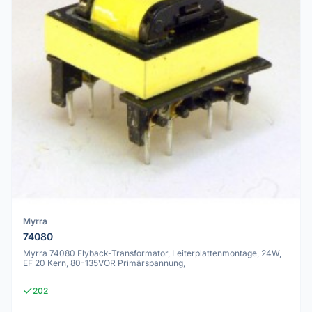
Myrra
74080
Myrra 74080 Flyback-Transformator, Leiterplattenmontage, 24W,
EF 20 Kern, 80-135VOR Primärspannung,
202