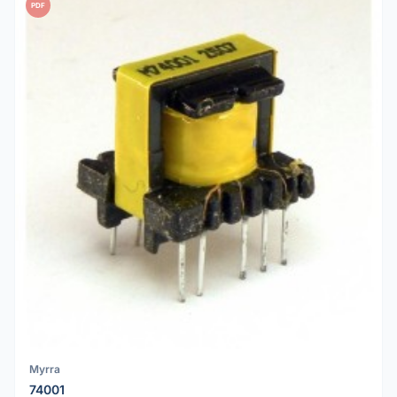
PDF
Myrra
74001