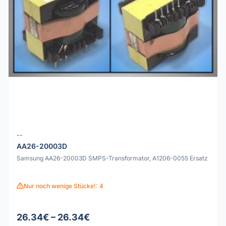
--
AA26-20003D
Samsung AA26-20003D SMPS-Transformator, A1206-0055 Ersatz
Nur noch wenige Stücke!: 4
26.34€ – 26.34€