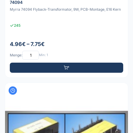
74094
Myrra 74094 Flyback-Transformator, 9W, PCB-Montage, E16 Kern
245
4.96€ – 7.75€
Menge:
Min: 1