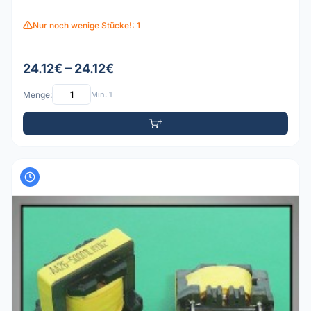
Nur noch wenige Stücke!: 1
24.12€ – 24.12€
Menge:
Min: 1