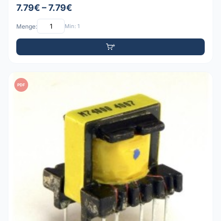
7.79€ – 7.79€
Menge:
Min: 1
PDF