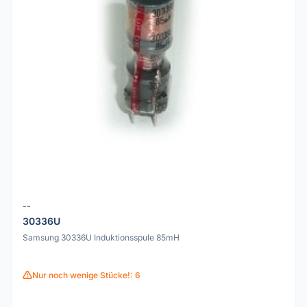
--
30336U
Samsung 30336U Induktionsspule 85mH
Nur noch wenige Stücke!: 6