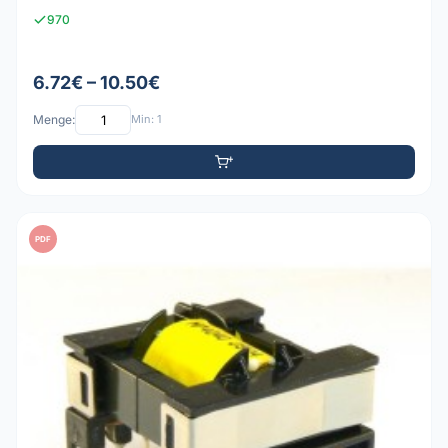
970
6.72€ – 10.50€
Menge:
Min: 1
PDF