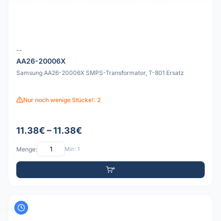
--
AA26-20006X
Samsung AA26-20006X SMPS-Transformator, T-801 Ersatz
Nur noch wenige Stücke!: 2
11.38€ – 11.38€
Menge:
Min: 1