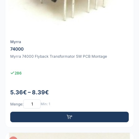
Myrra
74000
Myrra 74000 Flyback Transformator 5W PCB Montage
286
5.36€ – 8.39€
Menge:
Min: 1