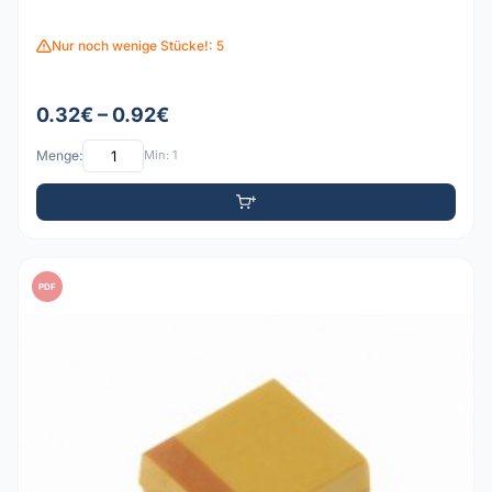
Nur noch wenige Stücke!: 5
0.32€ – 0.92€
Menge:
Min: 1
PDF