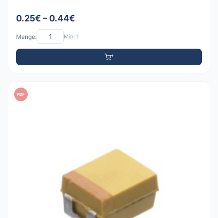
0.25€ – 0.44€
Menge:
Min: 1
PDF