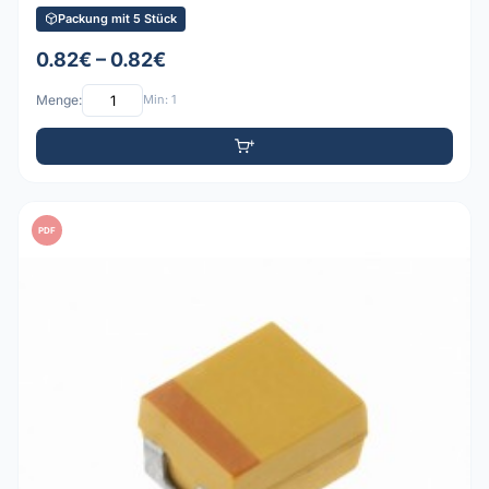
Packung mit 5 Stück
0.82€ – 0.82€
Menge:
Min: 1
PDF