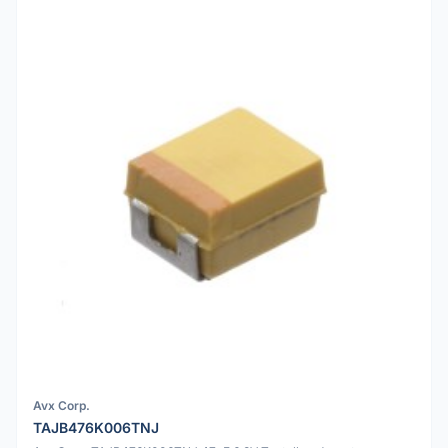
Avx Corp.
TAJB476K006TNJ