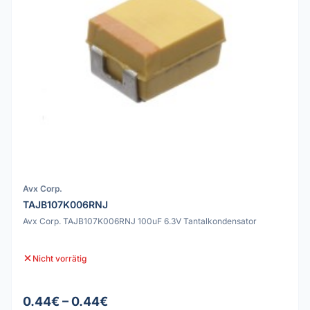
Avx Corp.
TAJB107K006RNJ
Avx Corp. TAJB107K006RNJ 100uF 6.3V Tantalkondensator
Nicht vorrätig
0.44€ – 0.44€