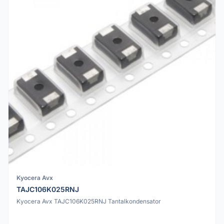
Kyocera Avx
TAJC106K025RNJ
Kyocera Avx TAJC106K025RNJ Tantalkondensator