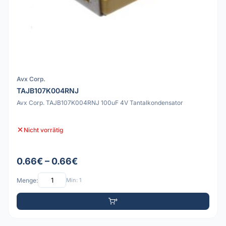
Avx Corp.
TAJB107K004RNJ
Avx Corp. TAJB107K004RNJ 100uF 4V Tantalkondensator
Nicht vorrätig
0.66€ – 0.66€
Menge:
Min: 1