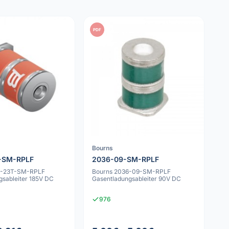
PDF
Bourns
-SM-RPLF
2036-09-SM-RPLF
0-23T-SM-RPLF
Bourns 2036-09-SM-RPLF
gsableiter 185V DC
Gasentladungsableiter 90V DC
976