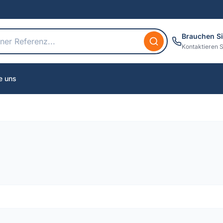
Brauchen Si
Kontaktieren S
e uns