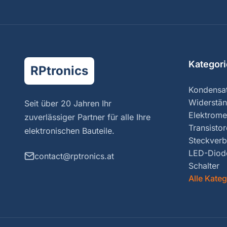
Kategor
RPtronics
Kondensa
Widerstä
Seit über 20 Jahren Ihr
Elektrome
zuverlässiger Partner für alle Ihre
Transisto
elektronischen Bauteile.
Steckverb
LED-Diod
contact@rptronics.at
Schalter
Alle Kate