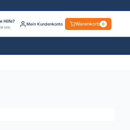
e Hilfe?
Warenkorb
Mein Kundenkonto
0
ie uns