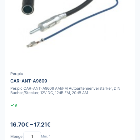
Per.pic
CAR-ANT-A9609
Per.pic CAR-ANT-A9609 AM/FM Autoantennenverstärker, DIN
Buchse/Stecker, 12V DC, 12dB FM, 20dB AM
9
16.70€ – 17.21€
Menge:
Min: 1