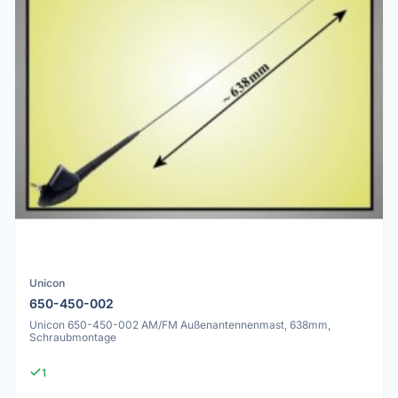
Unicon
650-450-002
Unicon 650-450-002 AM/FM Außenantennenmast, 638mm,
Schraubmontage
1