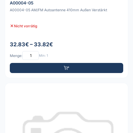
A00004-05
A00004-05 AM/FM Autoantenne 410mm Außen Verstärkt
Nicht vorrätig
32.83€ – 33.82€
Menge:
Min: 1