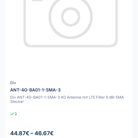
Div
ANT-4G-BA01-1-SMA-3
Div ANT-4G-BA01-1-SMA-3 4G Antenne mit LTE Filter 6 dBi SMA
Stecker
3
44.87€ – 46.67€