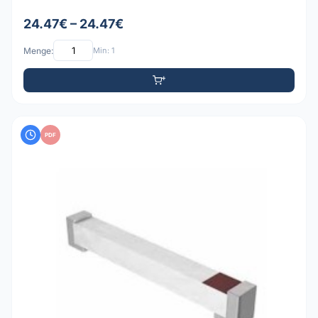
24.47€ – 24.47€
Menge:
Min: 1
PDF