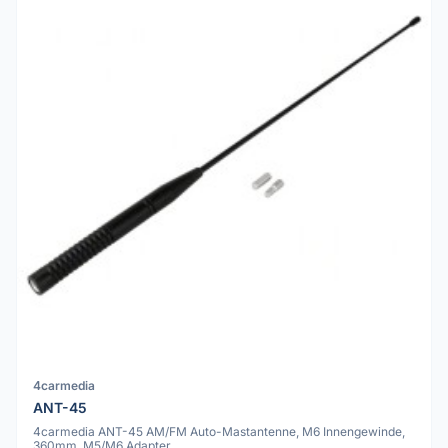
4carmedia
ANT-45
4carmedia ANT-45 AM/FM Auto-Mastantenne, M6 Innengewinde,
360mm, M5/M6 Adapter