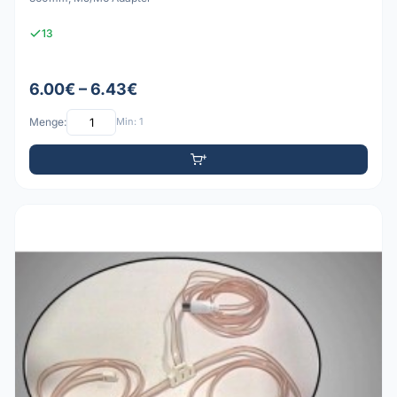
13
6.00€ – 6.43€
Menge:
Min: 1