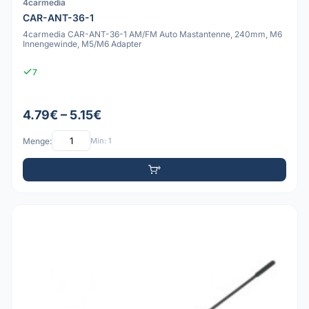
4carmedia
CAR-ANT-36-1
4carmedia CAR-ANT-36-1 AM/FM Auto Mastantenne, 240mm, M6
Innengewinde, M5/M6 Adapter
7
4.79€ – 5.15€
Menge:
Min: 1