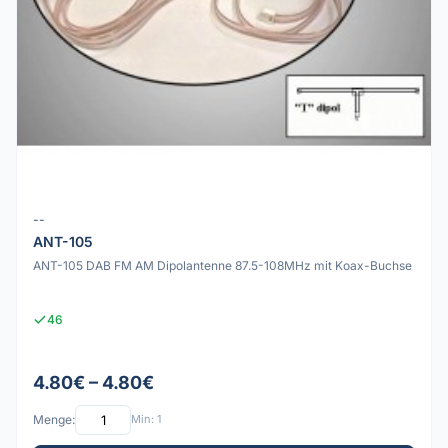
--
ANT-105
ANT-105 DAB FM AM Dipolantenne 87.5-108MHz mit Koax-Buchse
46
4.80€ – 4.80€
Menge:
Min: 1