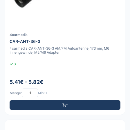
4carmedia
CAR-ANT-36-3
4carmedia CAR-ANT-36-3 AM/FM Autoantenne, 173mm, M6
Innengewinde, M5/M6 Adapter
3
5.41€ – 5.82€
Menge:
Min: 1