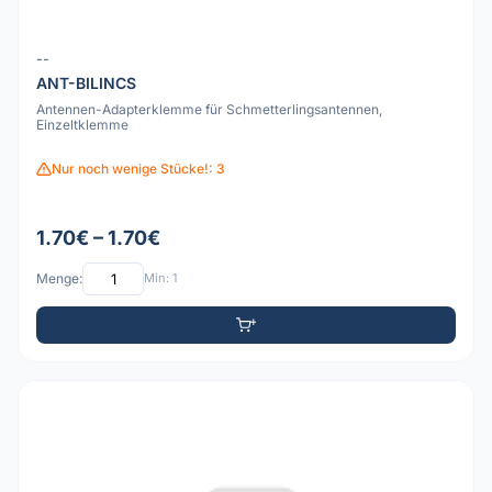
--
ANT-BILINCS
Antennen-Adapterklemme für Schmetterlingsantennen,
Einzeltklemme
Nur noch wenige Stücke!: 3
1.70€ – 1.70€
Menge:
Min: 1