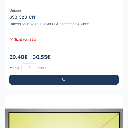
Unicon
650-323-011
Unicon 650-323-011 AM/FM Autoantenne 431mm
Nicht vorrätig
29.40€ – 30.55€
Menge:
Min: 1