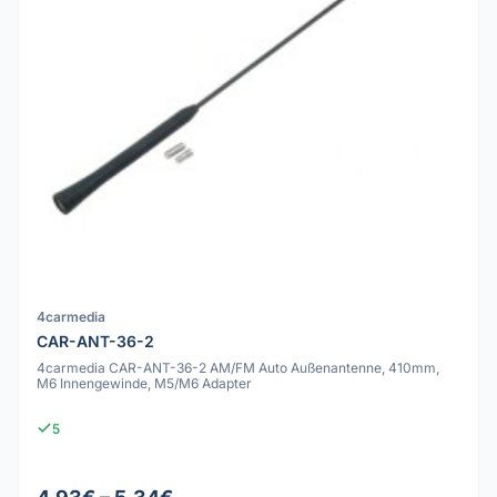
4carmedia
CAR-ANT-36-2
4carmedia CAR-ANT-36-2 AM/FM Auto Außenantenne, 410mm,
M6 Innengewinde, M5/M6 Adapter
5