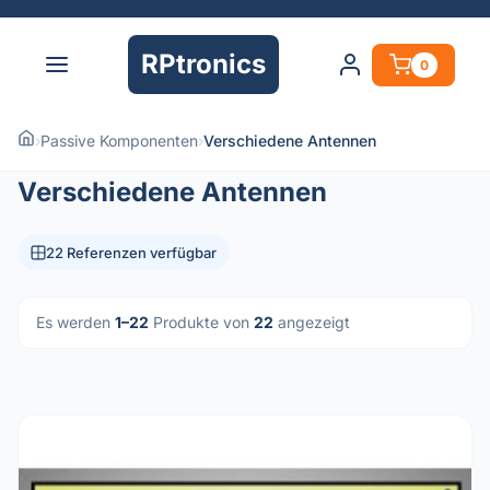
RPtronics
0
›
Passive Komponenten
›
Verschiedene Antennen
Verschiedene Antennen
22 Referenzen verfügbar
Es werden
1–22
Produkte von
22
angezeigt