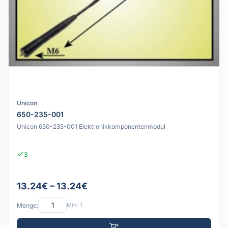
Unicon
650-235-001
Unicon 650-235-001 Elektronikkomponentenmodul
3
13.24€ – 13.24€
Menge:
Min: 1