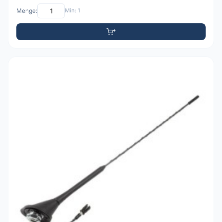
Menge:
Min: 1