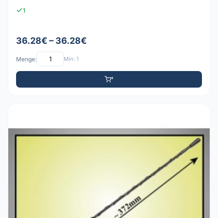
1
36.28€ – 36.28€
Menge:
Min: 1