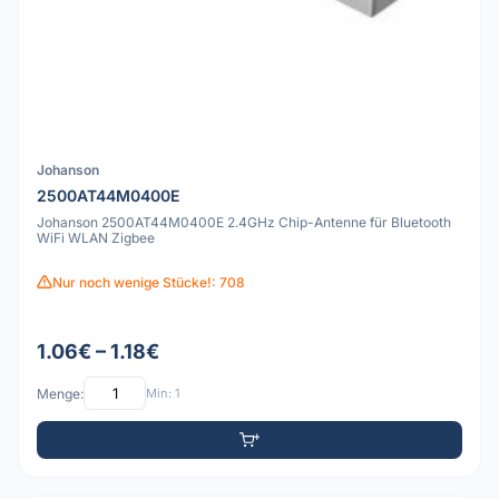
Johanson
2500AT44M0400E
Johanson 2500AT44M0400E 2.4GHz Chip-Antenne für Bluetooth
WiFi WLAN Zigbee
Nur noch wenige Stücke!: 708
1.06€ – 1.18€
Menge:
Min: 1