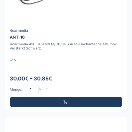
4carmedia
ANT-16
4carmedia ANT-16 AM/FM/CB/GPS Auto-Dachantenne 400mm
Verstärkt Schwarz
5
30.00€ – 30.85€
Menge:
Min: 1