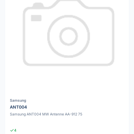
Samsung
ANT004
Samsung ANT004 MW Antenne AA-912 75
4