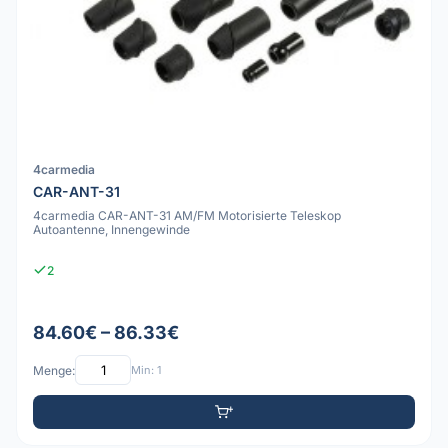
4carmedia
CAR-ANT-31
4carmedia CAR-ANT-31 AM/FM Motorisierte Teleskop
Autoantenne, Innengewinde
2
84.60€ – 86.33€
Menge:
Min: 1