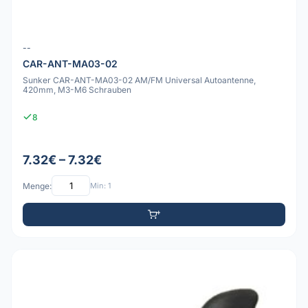
--
CAR-ANT-MA03-02
Sunker CAR-ANT-MA03-02 AM/FM Universal Autoantenne,
420mm, M3-M6 Schrauben
8
7.32€ – 7.32€
Menge:
Min: 1