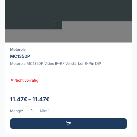
Motorola
MC1350P
Motorola MC1350P Video IF-RF Verstärker 8-Pin DIP
Nicht vorrätig
11.47€ – 11.47€
Menge:
Min: 1