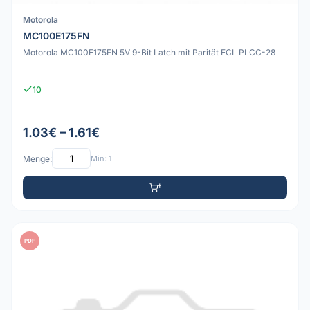
Motorola
MC100E175FN
Motorola MC100E175FN 5V 9-Bit Latch mit Parität ECL PLCC-28
10
1.03€ – 1.61€
Menge:
Min: 1
PDF