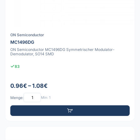
ON Semiconductor
MC1496DG
ON Semiconductor MC1496DG Symmetrischer Modulator-
Demodulator, SO14 SMD
83
0.96€ – 1.08€
Menge:
Min: 1