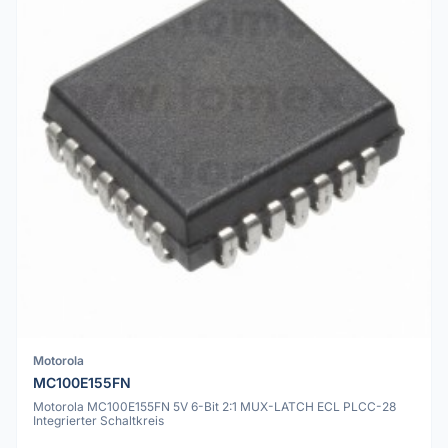
Motorola
MC100E155FN
Motorola MC100E155FN 5V 6-Bit 2:1 MUX-LATCH ECL PLCC-28
Integrierter Schaltkreis