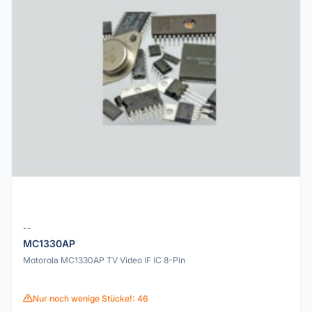
--
MC1330AP
Motorola MC1330AP TV Video IF IC 8-Pin
Nur noch wenige Stücke!: 46