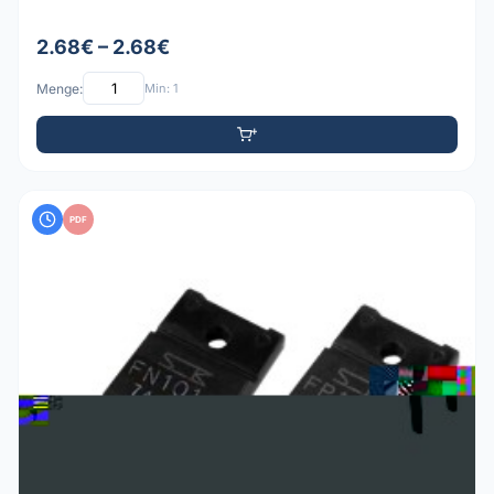
2.68€ – 2.68€
Menge:
Min: 1
PDF