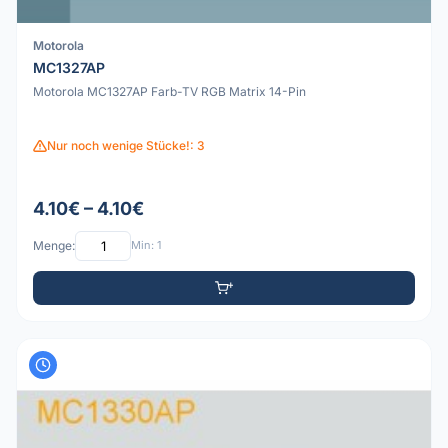
Motorola
MC1327AP
Motorola MC1327AP Farb-TV RGB Matrix 14-Pin
Nur noch wenige Stücke!: 3
4.10€ – 4.10€
Menge:
Min: 1