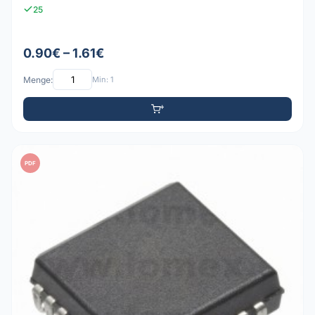
25
0.90€ – 1.61€
Menge:
Min: 1
PDF