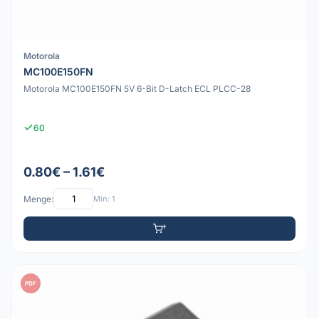
Motorola
MC100E150FN
Motorola MC100E150FN 5V 6-Bit D-Latch ECL PLCC-28
60
0.80€ – 1.61€
Menge:
Min: 1
PDF