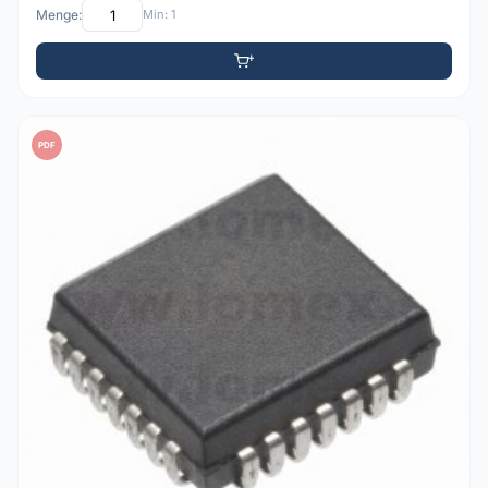
Menge:
Min: 1
PDF