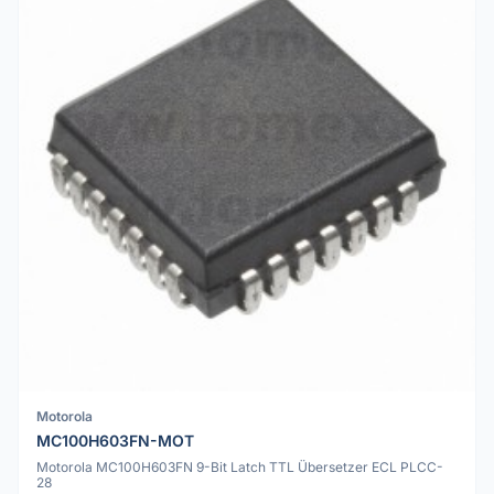
Motorola
MC100H603FN-MOT
Motorola MC100H603FN 9-Bit Latch TTL Übersetzer ECL PLCC-
28