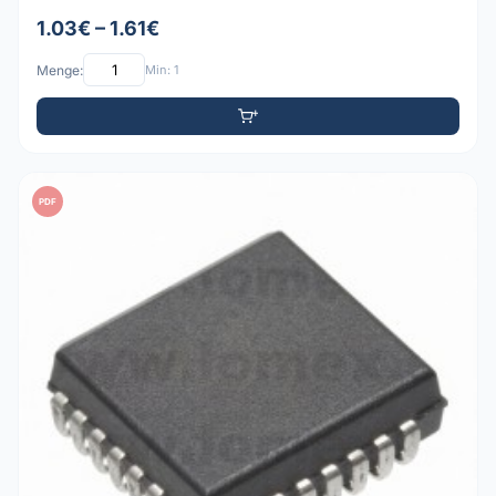
1.03€ – 1.61€
Menge:
Min: 1
PDF