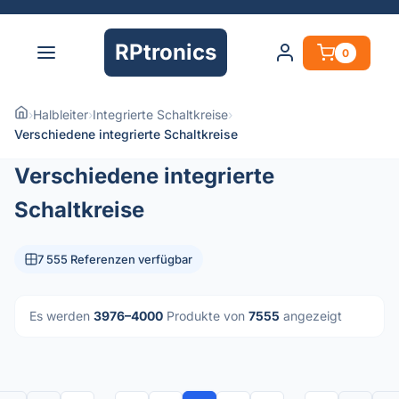
RPtronics
0
›
Halbleiter
›
Integrierte Schaltkreise
›
Verschiedene integrierte Schaltkreise
Verschiedene integrierte
Schaltkreise
7 555 Referenzen verfügbar
Es werden
3976–4000
Produkte von
7555
angezeigt