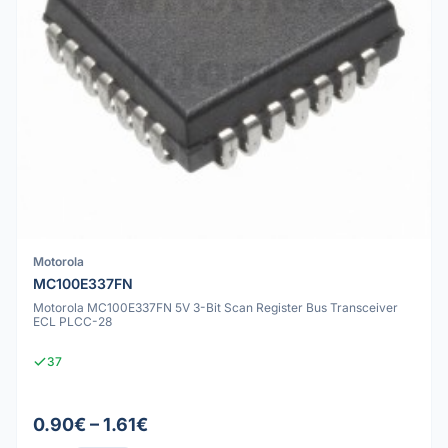
Motorola
MC100E337FN
Motorola MC100E337FN 5V 3-Bit Scan Register Bus Transceiver
ECL PLCC-28
37
0.90€ – 1.61€