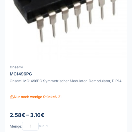
Onsemi
MC1496PG
Onsemi MC1496PG Symmetrischer Modulator-Demodulator, DIP14
Nur noch wenige Stücke!: 21
2.58€ – 3.16€
Menge:
Min: 1