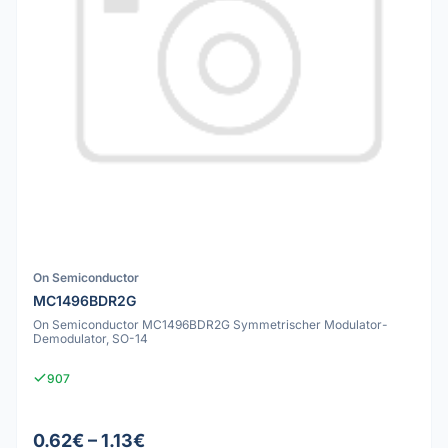
On Semiconductor
MC1496BDR2G
On Semiconductor MC1496BDR2G Symmetrischer Modulator-
Demodulator, SO-14
907
0.62€ – 1.13€