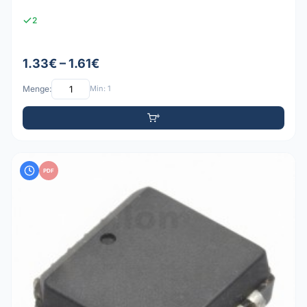
2
1.33€ – 1.61€
Menge:
Min: 1
PDF