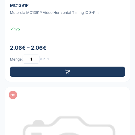
MC1391P
Motorola MC1391P Video Horizontal Timing IC 8-Pin
175
2.06€ – 2.06€
Menge:
Min: 1
PDF