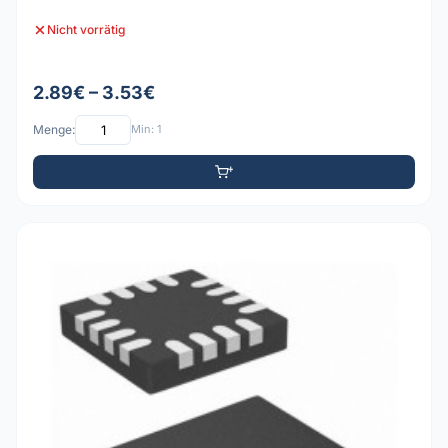
Nicht vorrätig
2.89€ – 3.53€
Menge:
Min: 1