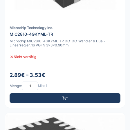
Microchip Technology Inc.
MIC2810-4GKYML-TR
Microchip MIC2810-4GKYML-TR DC-DC-Wandler & Dual-
Linearregler, 16 VQFN 3x3x0.90mm
Nicht vorrätig
2.89€ – 3.53€
Menge:
Min: 1