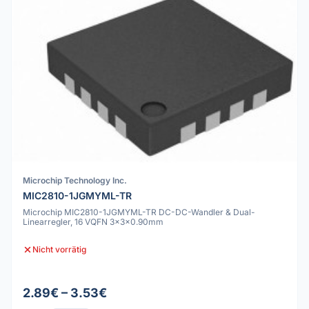
Microchip Technology Inc.
MIC2810-1JGMYML-TR
Microchip MIC2810-1JGMYML-TR DC-DC-Wandler & Dual-
Linearregler, 16 VQFN 3x3x0.90mm
Nicht vorrätig
2.89€ – 3.53€