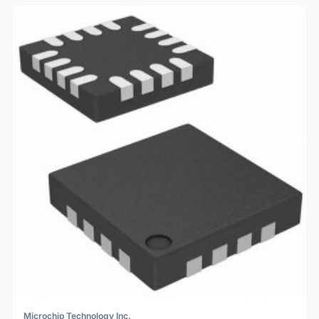
Microchip Technology Inc.