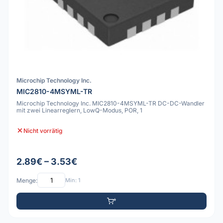
Microchip Technology Inc.
MIC2810-4MSYML-TR
Microchip Technology Inc. MIC2810-4MSYML-TR DC-DC-Wandler
mit zwei Linearreglern, LowQ-Modus, POR, 1
Nicht vorrätig
2.89€ – 3.53€
Menge:
Min: 1