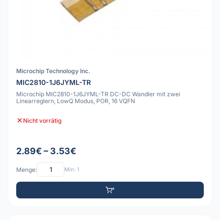
Microchip Technology Inc.
MIC2810-1J6JYML-TR
Microchip MIC2810-1J6JYML-TR DC-DC Wandler mit zwei
Linearreglern, LowQ Modus, POR, 16 VQFN
Nicht vorrätig
2.89€ – 3.53€
Menge:
Min: 1