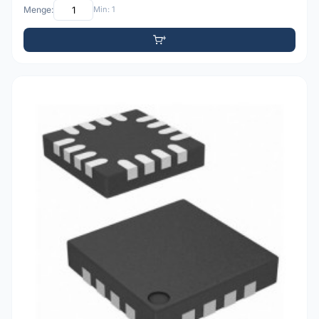
Menge:
Min: 1