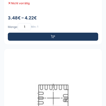
Nicht vorrätig
3.48€ – 4.22€
Menge:
Min: 1