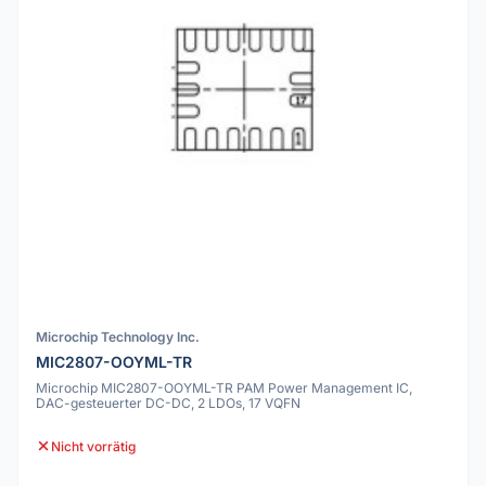
Microchip Technology Inc.
MIC2807-OOYML-TR
Microchip MIC2807-OOYML-TR PAM Power Management IC,
DAC-gesteuerter DC-DC, 2 LDOs, 17 VQFN
Nicht vorrätig