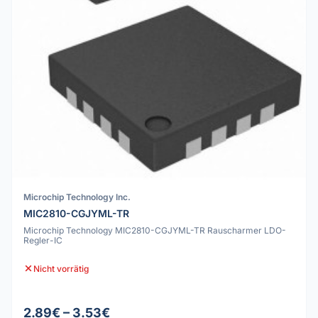
Microchip Technology Inc.
MIC2810-CGJYML-TR
Microchip Technology MIC2810-CGJYML-TR Rauscharmer LDO-
Regler-IC
Nicht vorrätig
2.89€ – 3.53€