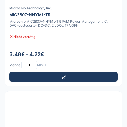
Microchip Technology Inc.
MIC2807-NNYML-TR
Microchip MIC2807-NNYML-TR PAM Power Management IC,
DAC-gesteuerter DC-DC, 2 LDOs, 17 VQFN
Nicht vorrätig
3.48€ – 4.22€
Menge:
Min: 1