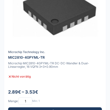
Microchip Technology Inc.
MIC2810-4GPYML-TR
Microchip MIC2810-4GPYML-TR DC-DC-Wandler & Dual-
Linearregler, 16 VQFN 3x3x0.90mm
Nicht vorrätig
2.89€ – 3.53€
Menge:
Min: 1