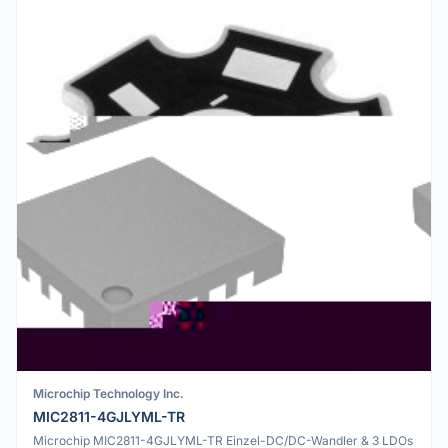
Microchip Technology Inc.
MIC2811-4GJLYML-TR
Microchip MIC2811-4GJLYML-TR Einzel-DC/DC-Wandler & 3 LDOs