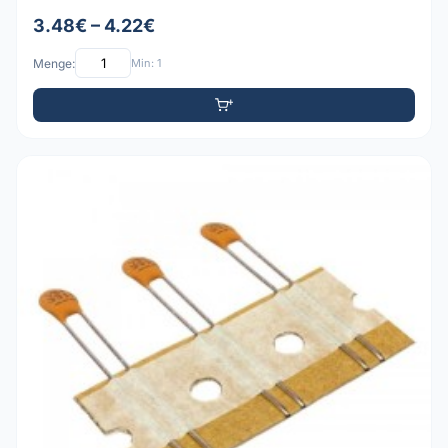
3.48€ – 4.22€
Menge:
Min: 1