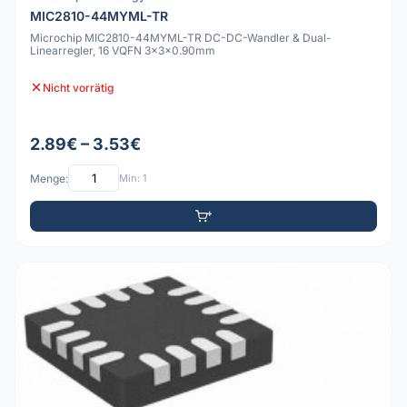
MIC2810-44MYML-TR
Microchip MIC2810-44MYML-TR DC-DC-Wandler & Dual-
Linearregler, 16 VQFN 3x3x0.90mm
Nicht vorrätig
2.89€ – 3.53€
Menge:
Min: 1