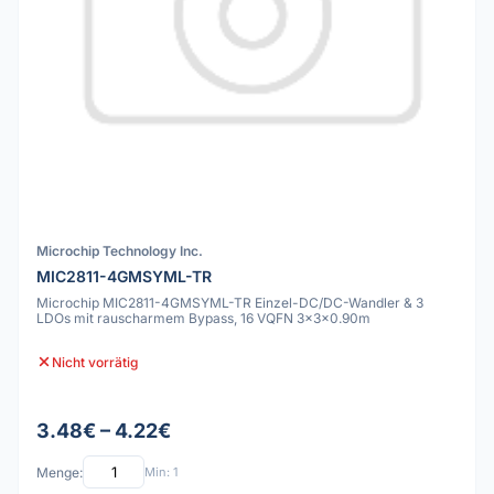
Microchip Technology Inc.
MIC2811-4GMSYML-TR
Microchip MIC2811-4GMSYML-TR Einzel-DC/DC-Wandler & 3
LDOs mit rauscharmem Bypass, 16 VQFN 3x3x0.90m
Nicht vorrätig
3.48€ – 4.22€
Menge:
Min: 1