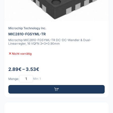
Microchip Technology Inc.
MIC2810-FGSYML-TR
Microchip MIC2810-FGSYML-TR DC-DC-Wandler & Dual-
Linearregler, 16 VQFN 3x3x0.90mm
Nicht vorrätig
2.89€ – 3.53€
Menge:
Min: 1