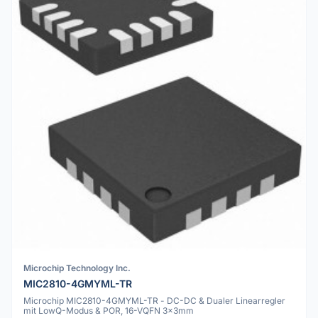
Microchip Technology Inc.
MIC2810-4GMYML-TR
Microchip MIC2810-4GMYML-TR - DC-DC & Dualer Linearregler
mit LowQ-Modus & POR, 16-VQFN 3x3mm