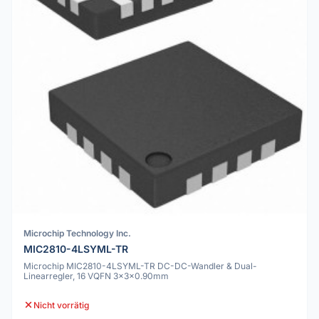
Microchip Technology Inc.
MIC2810-4LSYML-TR
Microchip MIC2810-4LSYML-TR DC-DC-Wandler & Dual-
Linearregler, 16 VQFN 3x3x0.90mm
Nicht vorrätig