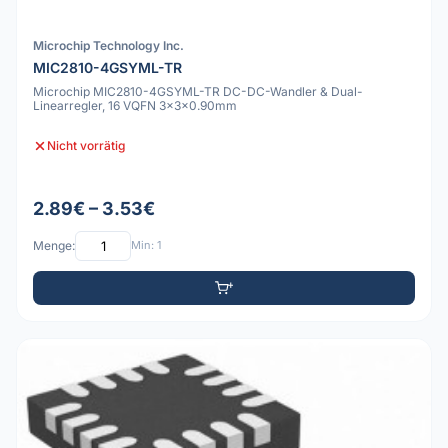
Microchip Technology Inc.
MIC2810-4GSYML-TR
Microchip MIC2810-4GSYML-TR DC-DC-Wandler & Dual-
Linearregler, 16 VQFN 3x3x0.90mm
Nicht vorrätig
2.89€ – 3.53€
Menge:
Min: 1