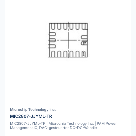
Microchip Technology Inc.
MIC2807-JJYML-TR
MIC2807-JJYML-TR | Microchip Technology Inc. | PAM Power
Management IC, DAC-gesteuerter DC-DC-Wandle