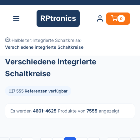
RPtronics
0
›
Halbleiter
›
Integrierte Schaltkreise
›
Verschiedene integrierte Schaltkreise
Verschiedene integrierte
Schaltkreise
7 555 Referenzen verfügbar
Es werden
4601–4625
Produkte von
7555
angezeigt