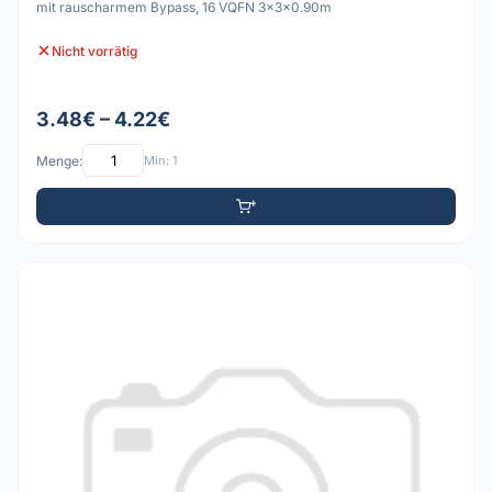
mit rauscharmem Bypass, 16 VQFN 3x3x0.90m
Nicht vorrätig
3.48€ – 4.22€
Menge:
Min: 1