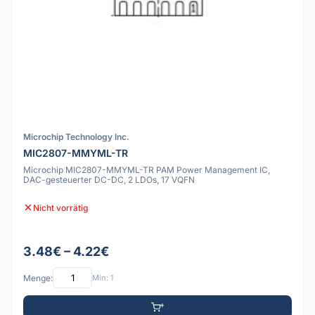
Microchip Technology Inc.
MIC2807-MMYML-TR
Microchip MIC2807-MMYML-TR PAM Power Management IC,
DAC-gesteuerter DC-DC, 2 LDOs, 17 VQFN
Nicht vorrätig
3.48€ – 4.22€
Menge:
Min: 1