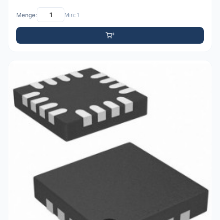
Menge:
Min: 1