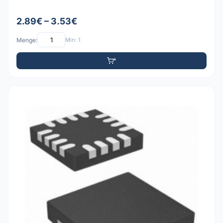
2.89€ – 3.53€
Menge:
Min: 1