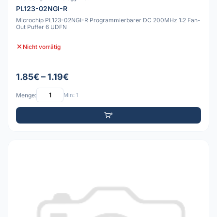
PL123-02NGI-R
Microchip PL123-02NGI-R Programmierbarer DC 200MHz 1:2 Fan-
Out Puffer 6 UDFN
Nicht vorrätig
1.85€ – 1.19€
Menge:
Min: 1