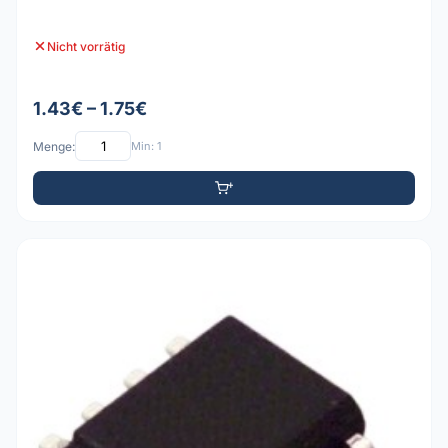
Nicht vorrätig
1.43€ – 1.75€
Menge:
Min: 1