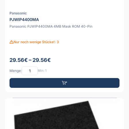
Panasonic
PJWIP4400MA
Panasonic PJWIP4400MA 4MB Mask ROM 40-Pin
Nur noch wenige Stücke!: 3
29.56€ – 29.56€
Menge:
Min: 1