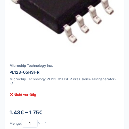
Microchip Technology Inc.
PL123-05HSI-R
Microchip Technology PL123-05HSI-R Präzisions-Taktgenerator-
IC
Nicht vorrätig
1.43€ – 1.75€
Menge:
Min: 1