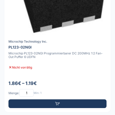
Microchip Technology Inc.
PL123-02NGI
Microchip PL123-02NGI Programmierbarer DC 200MHz 1:2 Fan-
Out Puffer 6 UDFN
Nicht vorrätig
1.86€ – 1.19€
Menge:
Min: 1