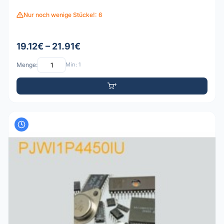
Nur noch wenige Stücke!: 6
19.12€ – 21.91€
Menge:
Min: 1