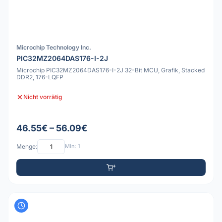
Microchip Technology Inc.
PIC32MZ2064DAS176-I-2J
Microchip PIC32MZ2064DAS176-I-2J 32-Bit MCU, Grafik, Stacked
DDR2, 176-LQFP
Nicht vorrätig
46.55€ – 56.09€
Menge:
Min: 1