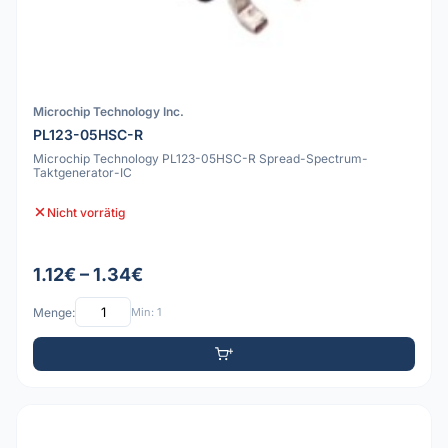
Microchip Technology Inc.
PL123-05HSC-R
Microchip Technology PL123-05HSC-R Spread-Spectrum-
Taktgenerator-IC
Nicht vorrätig
1.12€ – 1.34€
Menge:
Min: 1