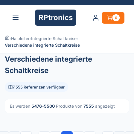
RPtronics
0
›
Halbleiter
›
Integrierte Schaltkreise
›
Verschiedene integrierte Schaltkreise
Verschiedene integrierte
Schaltkreise
7 555 Referenzen verfügbar
Es werden
5476–5500
Produkte von
7555
angezeigt