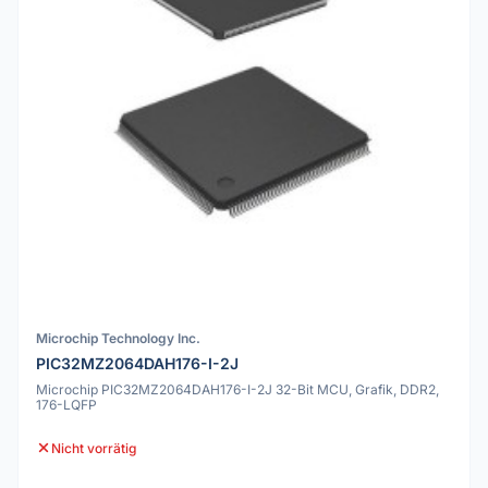
Microchip Technology Inc.
PIC32MZ2064DAH176-I-2J
Microchip PIC32MZ2064DAH176-I-2J 32-Bit MCU, Grafik, DDR2,
176-LQFP
Nicht vorrätig