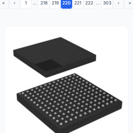
«
‹
1
...
218
219
220
221
222
...
303
›
»