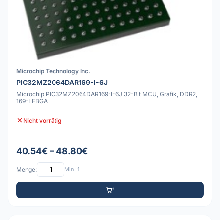
Microchip Technology Inc.
PIC32MZ2064DAR169-I-6J
Microchip PIC32MZ2064DAR169-I-6J 32-Bit MCU, Grafik, DDR2,
169-LFBGA
Nicht vorrätig
40.54€ – 48.80€
Menge:
Min: 1