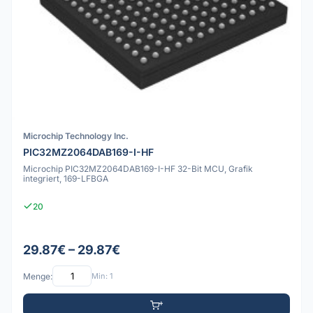
Microchip Technology Inc.
PIC32MZ2064DAB169-I-HF
Microchip PIC32MZ2064DAB169-I-HF 32-Bit MCU, Grafik
integriert, 169-LFBGA
20
29.87€ – 29.87€
Menge:
Min: 1