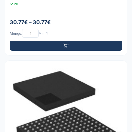
20
30.77€ – 30.77€
Menge:
Min: 1