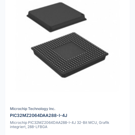
Microchip Technology Inc.
PIC32MZ2064DAA288-I-4J
Microchip PIC32MZ2064DAA288-I-4J 32-Bit MCU, Grafik
integriert, 288-LFBGA