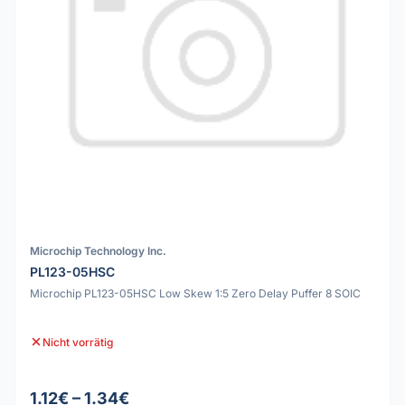
Microchip Technology Inc.
PL123-05HSC
Microchip PL123-05HSC Low Skew 1:5 Zero Delay Puffer 8 SOIC
Nicht vorrätig
1.12€ – 1.34€