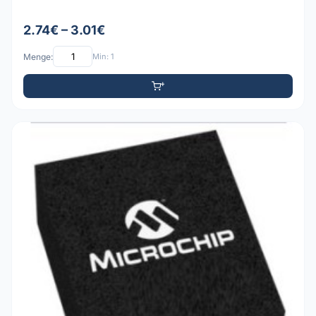
2.74€ – 3.01€
Menge:
Min: 1