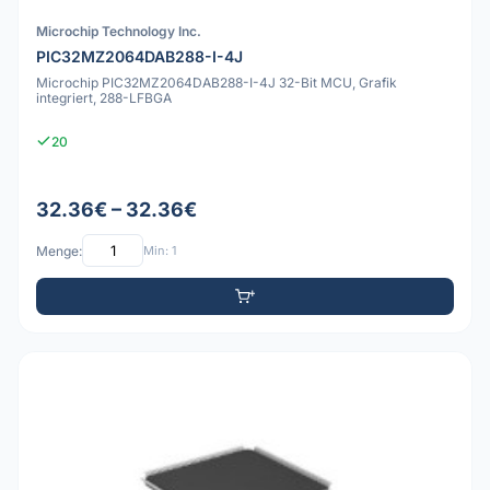
Microchip Technology Inc.
PIC32MZ2064DAB288-I-4J
Microchip PIC32MZ2064DAB288-I-4J 32-Bit MCU, Grafik
integriert, 288-LFBGA
20
32.36€ – 32.36€
Menge:
Min: 1