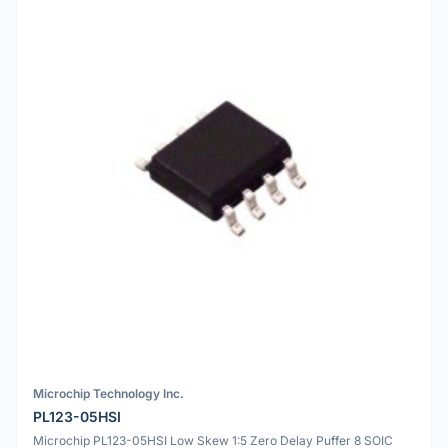
Microchip Technology Inc.
PL123-05HSI
Microchip PL123-05HSI Low Skew 1:5 Zero Delay Puffer 8 SOIC