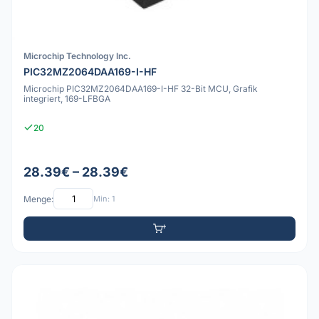
Microchip Technology Inc.
PIC32MZ2064DAA169-I-HF
Microchip PIC32MZ2064DAA169-I-HF 32-Bit MCU, Grafik
integriert, 169-LFBGA
20
28.39€ – 28.39€
Menge:
Min: 1