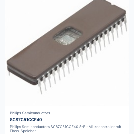
Philips Semiconductors
SC87C51CCF40
Philips Semiconductors SC87C51CCF40 8-Bit Mikrocontroller mit
Flash-Speicher