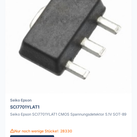
Seiko Epson
SCI7701YLAT1
Seiko Epson SCI7701YLAT1 CMOS Spannungsdetektor 5.1V SOT-89
Nur noch wenige Stücke!: 28330