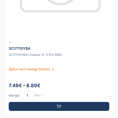
--
SCI7710YBA
SCI7710YBA Linearer IC 3-Pin SMD
Nur noch wenige Stücke!: 2
7.48€ – 8.89€
Menge:
Min: 1