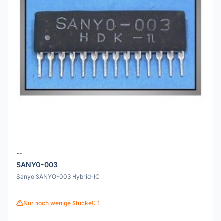
--
SANYO-003
Sanyo SANYO-003 Hybrid-IC
Nur noch wenige Stücke!: 1