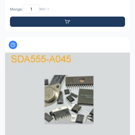
Menge:
Min: 1