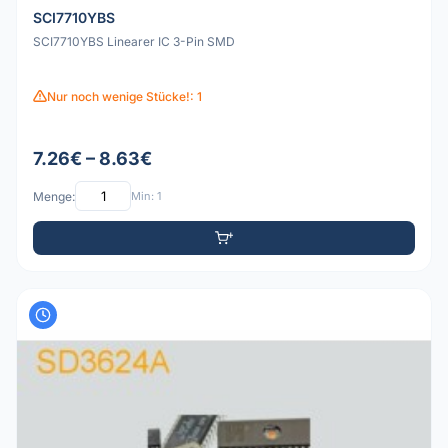
SCI7710YBS
SCI7710YBS Linearer IC 3-Pin SMD
Nur noch wenige Stücke!: 1
7.26€ – 8.63€
Menge:
Min: 1