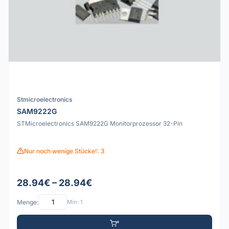
Stmicroelectronics
SAM9222G
STMicroelectronics SAM9222G Monitorprozessor 32-Pin
Nur noch wenige Stücke!: 3
28.94€ – 28.94€
Menge:
Min: 1