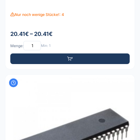
Nur noch wenige Stücke!: 4
20.41€ – 20.41€
Menge:
Min: 1