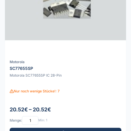
Motorola
SC77655SP
Motorola SC77655SP IC 28-Pin
Nur noch wenige Stücke!: 7
20.52€ – 20.52€
Menge:
Min: 1