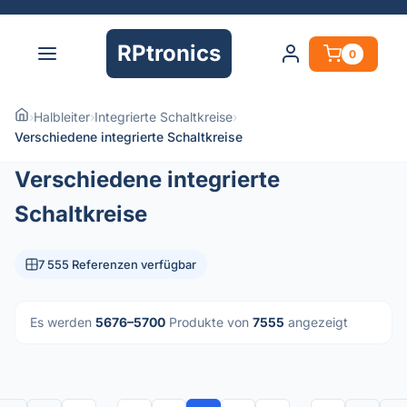
RPtronics
0
›
Halbleiter
›
Integrierte Schaltkreise
›
Verschiedene integrierte Schaltkreise
Verschiedene integrierte
Schaltkreise
7 555 Referenzen verfügbar
Es werden
5676–5700
Produkte von
7555
angezeigt