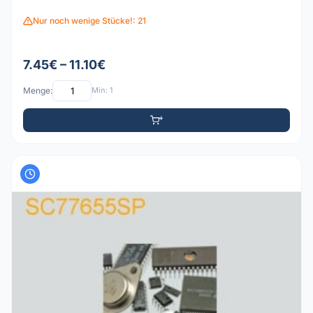
Nur noch wenige Stücke!: 21
7.45€ – 11.10€
Menge:
Min: 1