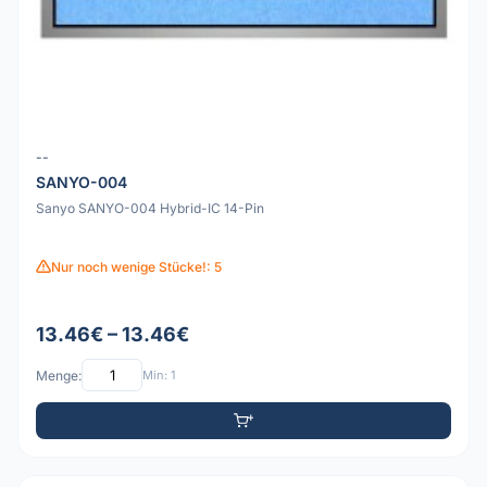
--
SANYO-004
Sanyo SANYO-004 Hybrid-IC 14-Pin
Nur noch wenige Stücke!: 5
13.46€ – 13.46€
Menge:
Min: 1