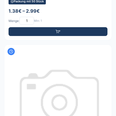
Packung mit 50 Stück
1.38€ – 2.99€
Menge:
Min: 1