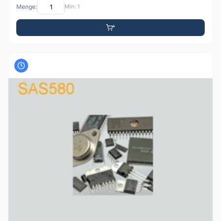
Menge:
Min: 1