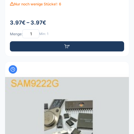
Nur noch wenige Stücke!: 6
3.97€ – 3.97€
Menge:
Min: 1