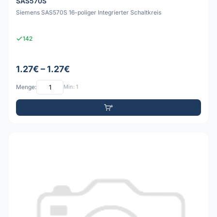
SAS570S
Siemens SAS570S 16-poliger Integrierter Schaltkreis
142
1.27€ – 1.27€
Menge:
Min: 1