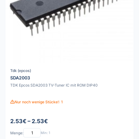
Tdk (epcos)
SDA2003
TDK Epcos SDA2003 TV-Tuner IC mit ROM DIP40
Nur noch wenige Stücke!: 1
2.53€ – 2.53€
Menge:
Min: 1