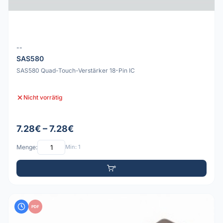
--
SAS580
SAS580 Quad-Touch-Verstärker 18-Pin IC
Nicht vorrätig
7.28€ – 7.28€
Menge:
Min: 1
PDF