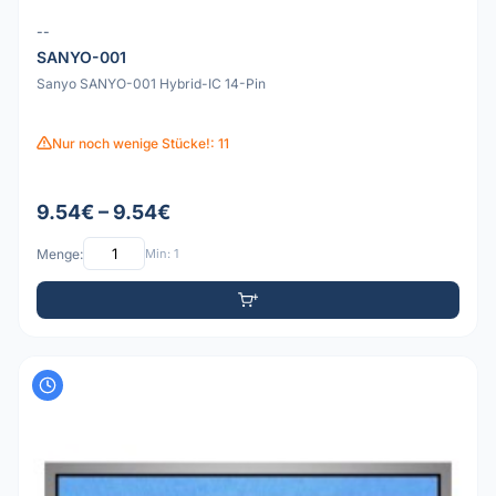
--
SANYO-001
Sanyo SANYO-001 Hybrid-IC 14-Pin
Nur noch wenige Stücke!: 11
9.54€ – 9.54€
Menge:
Min: 1