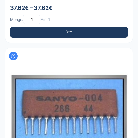
37.62€ – 37.62€
Menge:
Min: 1