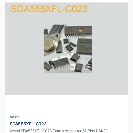
Vestel
SDA555XFL-C023
Vestel SDA555XFL-C023 Zentralprozessor 52 Pins 11AK33