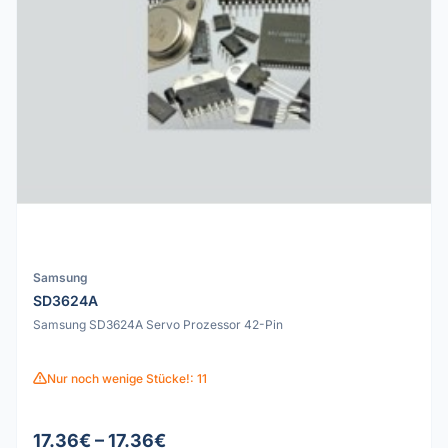
Samsung
SD3624A
Samsung SD3624A Servo Prozessor 42-Pin
Nur noch wenige Stücke!: 11
17.36€ – 17.36€