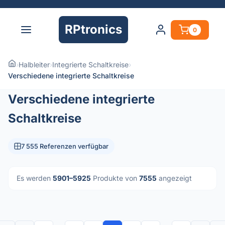
RPtronics
0
›
Halbleiter
›
Integrierte Schaltkreise
›
Verschiedene integrierte Schaltkreise
Verschiedene integrierte
Schaltkreise
7 555 Referenzen verfügbar
Es werden
5901–5925
Produkte von
7555
angezeigt