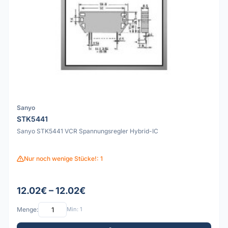
Sanyo
STK5441
Sanyo STK5441 VCR Spannungsregler Hybrid-IC
Nur noch wenige Stücke!: 1
12.02€ – 12.02€
Menge:
Min: 1