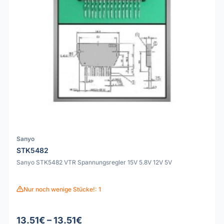
Sanyo
STK5482
Sanyo STK5482 VTR Spannungsregler 15V 5.8V 12V 5V
Nur noch wenige Stücke!: 1
13.51€ – 13.51€