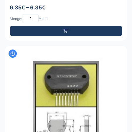
6.35€ – 6.35€
Menge:
Min: 1