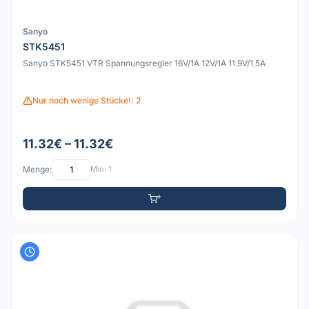
Sanyo
STK5451
Sanyo STK5451 VTR Spannungsregler 16V/1A 12V/1A 11.9V/1.5A
Nur noch wenige Stücke!: 2
11.32€ – 11.32€
Menge:
Min: 1