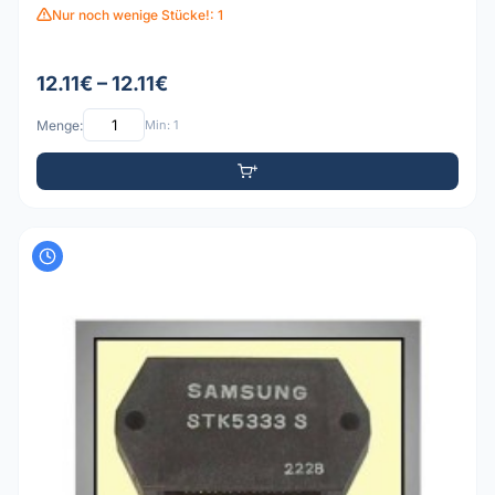
Nur noch wenige Stücke!: 1
12.11€ – 12.11€
Menge:
Min: 1