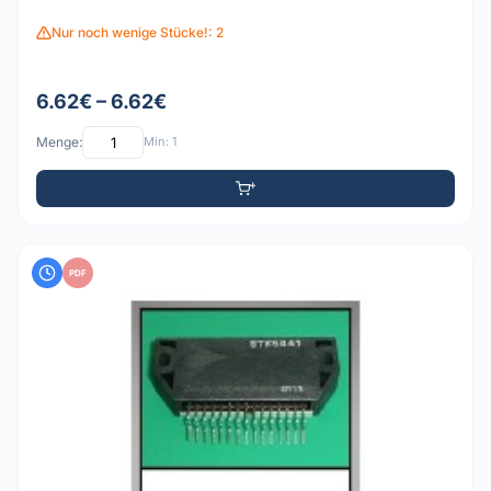
Nur noch wenige Stücke!: 2
6.62€ – 6.62€
Menge:
Min: 1
PDF