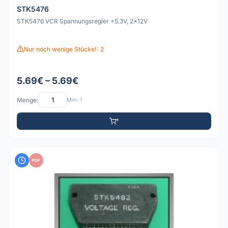
STK5476
STK5476 VCR Spannungsregler +5.3V, 2x12V
Nur noch wenige Stücke!: 2
5.69€ – 5.69€
Menge:
Min: 1
PDF