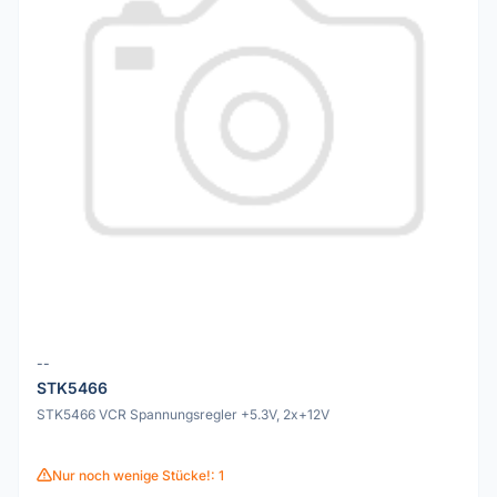
--
STK5466
STK5466 VCR Spannungsregler +5.3V, 2x+12V
Nur noch wenige Stücke!: 1