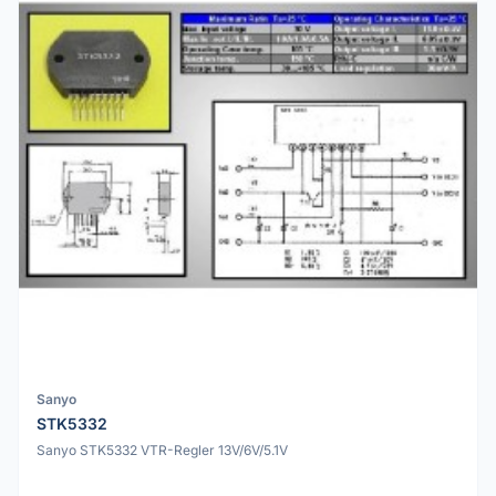
Sanyo
STK5332
Sanyo STK5332 VTR-Regler 13V/6V/5.1V