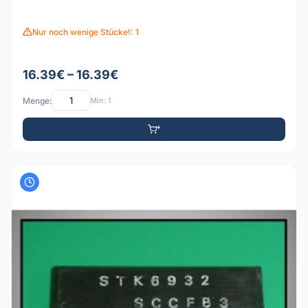
Nur noch wenige Stücke!: 1
16.39€ – 16.39€
Menge:
Min: 1