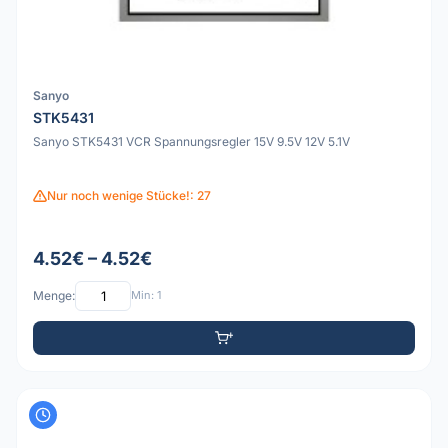
Sanyo
STK5431
Sanyo STK5431 VCR Spannungsregler 15V 9.5V 12V 5.1V
Nur noch wenige Stücke!: 27
4.52€ – 4.52€
Menge:
Min: 1