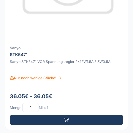
Sanyo
STK5471
Sanyo STK5471 VCR Spannungsregler 2x12V/1.5A 5.3V/0.5A
Nur noch wenige Stücke!: 3
36.05€ – 36.05€
Menge:
Min: 1