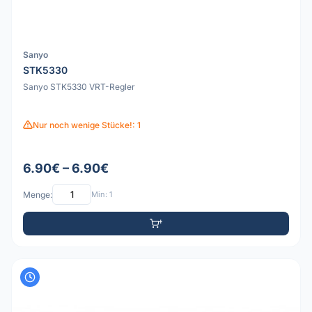
Sanyo
STK5330
Sanyo STK5330 VRT-Regler
Nur noch wenige Stücke!: 1
6.90€ – 6.90€
Menge:
Min: 1