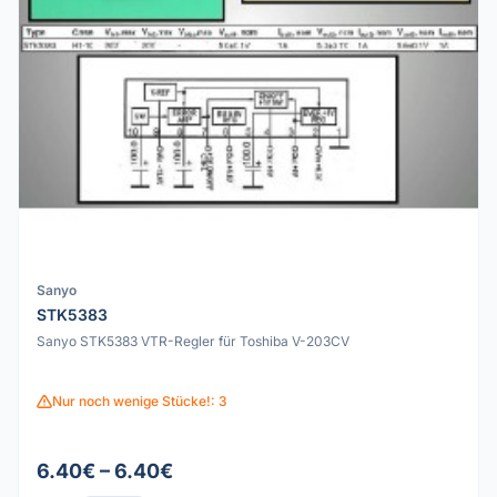
Sanyo
STK5383
Sanyo STK5383 VTR-Regler für Toshiba V-203CV
Nur noch wenige Stücke!: 3
6.40€ – 6.40€