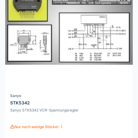
Sanyo
STK5342
Sanyo STK5342 VCR-Spannungsregler
Nur noch wenige Stücke!: 1