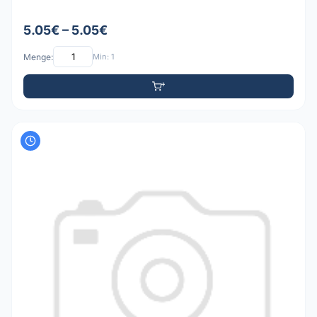
5.05€ – 5.05€
Menge:
Min: 1