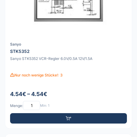
Sanyo
STK5352
Sanyo STK5352 VCR-Regler 6.0V/0.5A 12V/1.5A
Nur noch wenige Stücke!: 3
4.54€ – 4.54€
Menge:
Min: 1