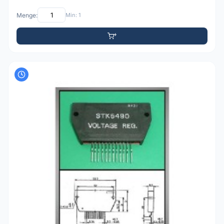
Menge:
Min: 1