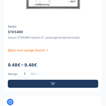
Sanyo
STK5490
Sanyo STK5490 Hybrid-IC Leistungsverstärkermodul
Nur noch wenige Stücke!: 1
9.48€ – 9.48€
Menge:
Min: 1