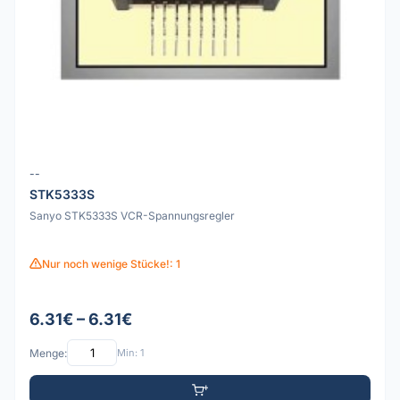
--
STK5333S
Sanyo STK5333S VCR-Spannungsregler
Nur noch wenige Stücke!: 1
6.31€ – 6.31€
Menge:
Min: 1