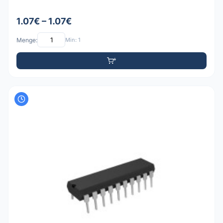
1.07€ – 1.07€
Menge:
Min: 1