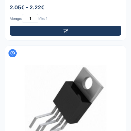
2.05€ – 2.22€
Menge:
Min: 1