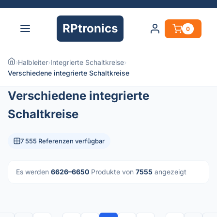
RPtronics
0
›
Halbleiter
›
Integrierte Schaltkreise
›
Verschiedene integrierte Schaltkreise
Verschiedene integrierte
Schaltkreise
7 555 Referenzen verfügbar
Es werden
6626–6650
Produkte von
7555
angezeigt