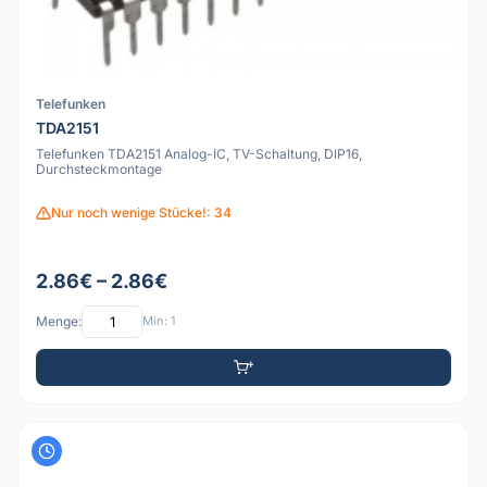
Telefunken
TDA2151
Telefunken TDA2151 Analog-IC, TV-Schaltung, DIP16,
Durchsteckmontage
Nur noch wenige Stücke!: 34
2.86€ – 2.86€
Menge:
Min: 1