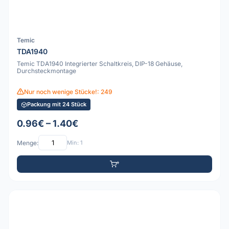
Temic
TDA1940
Temic TDA1940 Integrierter Schaltkreis, DIP-18 Gehäuse,
Durchsteckmontage
Nur noch wenige Stücke!: 249
Packung mit 24 Stück
0.96€ – 1.40€
Menge:
Min: 1