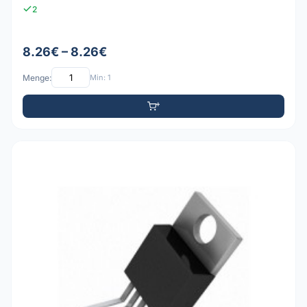
2
8.26€ – 8.26€
Menge:
Min: 1