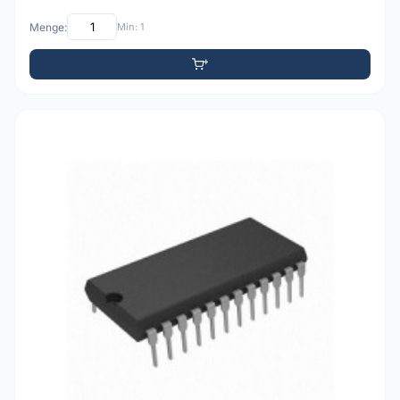
Menge:
Min: 1