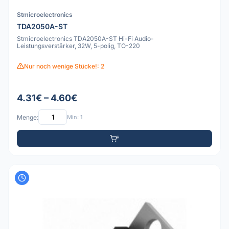
Stmicroelectronics
TDA2050A-ST
Stmicroelectronics TDA2050A-ST Hi-Fi Audio-
Leistungsverstärker, 32W, 5-polig, TO-220
Nur noch wenige Stücke!: 2
4.31€ – 4.60€
Menge:
Min: 1