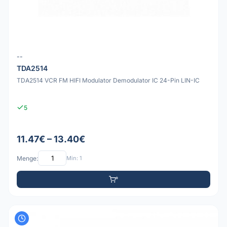
--
TDA2514
TDA2514 VCR FM HIFI Modulator Demodulator IC 24-Pin LIN-IC
5
11.47€ – 13.40€
Menge:
Min: 1