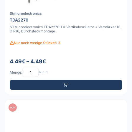
Stmicroelectronics
TDA2270
STMicroelectronics TDA2270 TV-Vertikaloszillator + Verstärker IC,
DIP16, Durchsteckmontage
Nur noch wenige Stücke!: 3
4.49€ – 4.49€
Menge:
Min: 1
PDF