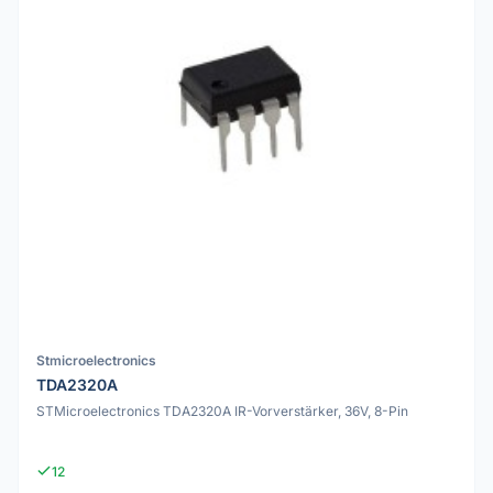
Stmicroelectronics
TDA2320A
STMicroelectronics TDA2320A IR-Vorverstärker, 36V, 8-Pin
12