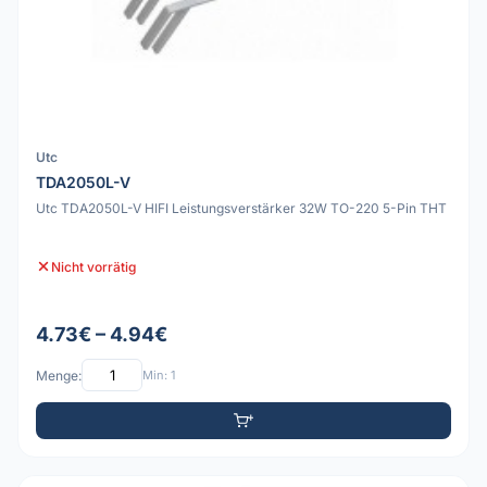
Utc
TDA2050L-V
Utc TDA2050L-V HIFI Leistungsverstärker 32W TO-220 5-Pin THT
Nicht vorrätig
4.73€ – 4.94€
Menge:
Min: 1