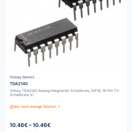
Vishay (temic)
TDA2140
Vishay TDA2140 Analog Integrierter Schaltkreis, DIP16, 16-Pin TV-
Schaltkreis-IC
Nur noch wenige Stücke!: 1
10.46€ – 10.46€