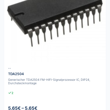
--
TDA2504
Generischer TDA2504 FM-HIFI-Signalprozessor IC, DIP24,
Durchsteckmontage
2
5.65€ – 5.65€