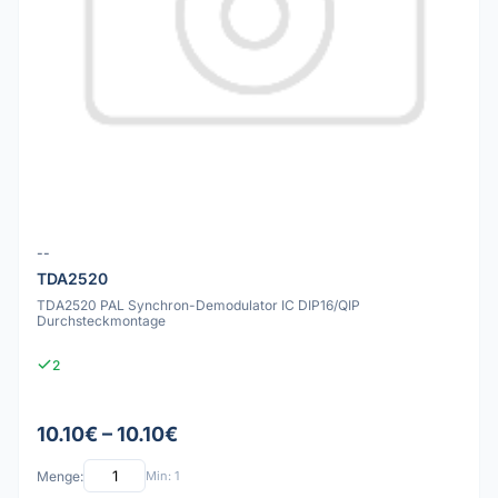
--
TDA2520
TDA2520 PAL Synchron-Demodulator IC DIP16/QIP
Durchsteckmontage
2
10.10€ – 10.10€
Menge:
Min: 1