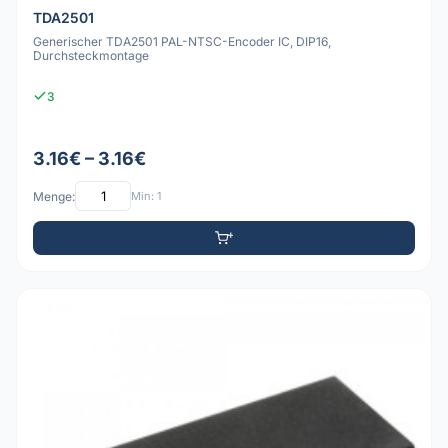
TDA2501
Generischer TDA2501 PAL-NTSC-Encoder IC, DIP16,
Durchsteckmontage
3
3.16€ – 3.16€
Menge:
Min: 1