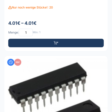
Nur noch wenige Stücke!: 20
4.01€ – 4.01€
Menge:
Min: 1
PDF