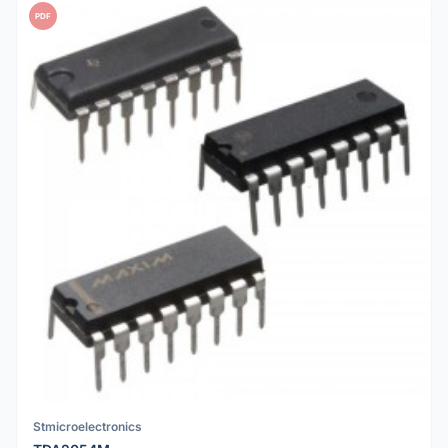
PDF
Stmicroelectronics