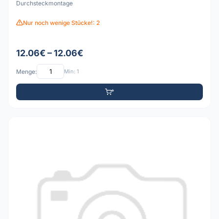
Durchsteckmontage
Nur noch wenige Stücke!: 2
12.06€ – 12.06€
Menge:
Min: 1