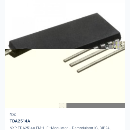
Nxp
TDA2514A
NXP TDA2514A FM-HIFI-Modulator + Demodulator IC, DIP24,