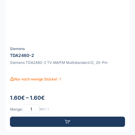
Siemens
TDA2460-2
Siemens TDA2460-2 TV AM/FM Multistandard IC, 20-Pin
Nur noch wenige Stücke!: 1
1.60€ – 1.60€
Menge:
Min: 1