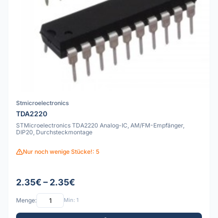
Stmicroelectronics
TDA2220
STMicroelectronics TDA2220 Analog-IC, AM/FM-Empfänger,
DIP20, Durchsteckmontage
Nur noch wenige Stücke!: 5
2.35€ – 2.35€
Menge:
Min: 1