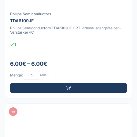
Philips Semiconductors
TDA6109JF
Philips Semiconductors TDA6109JF CRT Videoausgangstreiber-
Verstärker-IC
1
6.00€ – 6.00€
Menge:
Min: 1
PDF