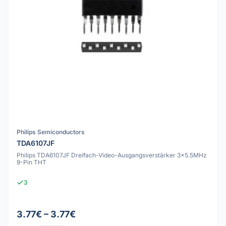
Philips Semiconductors
TDA6107JF
Philips TDA6107JF Dreifach-Video-Ausgangsverstärker 3x5.5MHz
9-Pin THT
3
3.77€ – 3.77€