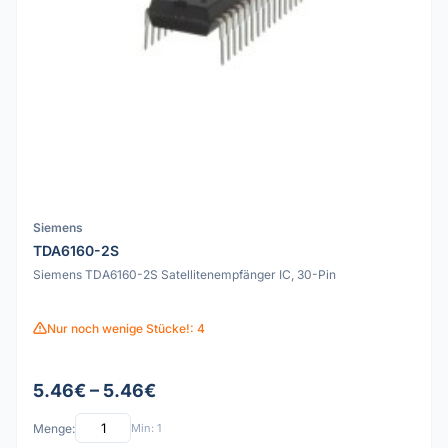
Siemens
TDA6160-2S
Siemens TDA6160-2S Satellitenempfänger IC, 30-Pin
Nur noch wenige Stücke!: 4
5.46€ – 5.46€
Menge:
Min: 1