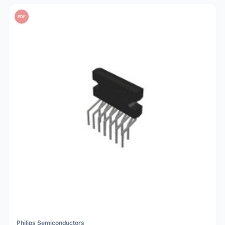
PDF
Philips Semiconductors