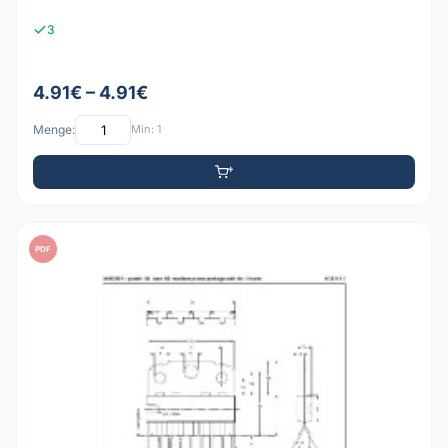
3
4.91€ – 4.91€
Menge:
Min: 1
PDF