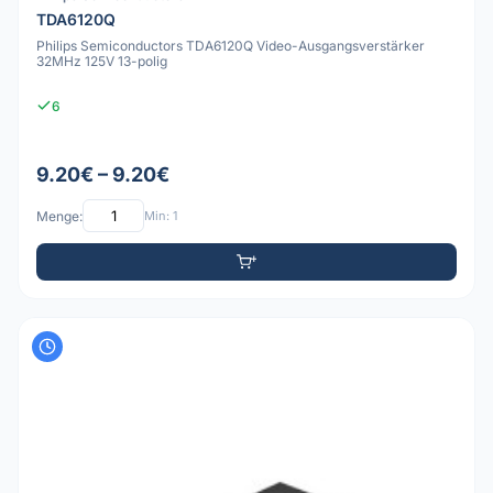
TDA6120Q
Philips Semiconductors TDA6120Q Video-Ausgangsverstärker
32MHz 125V 13-polig
6
9.20€ – 9.20€
Menge:
Min: 1