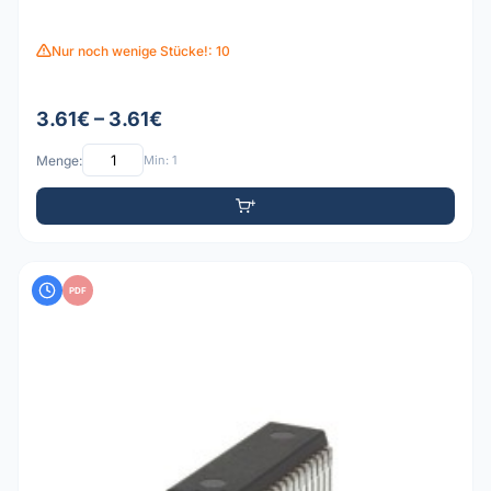
Nur noch wenige Stücke!: 10
3.61€ – 3.61€
Menge:
Min: 1
PDF