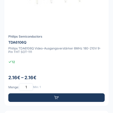
Philips Semiconductors
TDA6106Q
Philips TDA6106Q Video-Ausgangsverstärker 6MHz 180-210V 9-
Pin THT SOT-111
12
2.16€ – 2.16€
Menge:
Min: 1