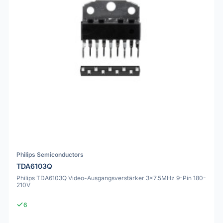
Philips Semiconductors
TDA6103Q
Philips TDA6103Q Video-Ausgangsverstärker 3x7.5MHz 9-Pin 180-
210V
6