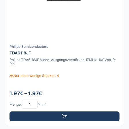
Philips Semiconductors
TDA6118JF
Philips TDA6118JF Video-Ausgangsverstärker, 17MHz, 100Vpp, 9-
Pin
Nur noch wenige Stücke!: 4
1.97€ – 1.97€
Menge:
Min: 1