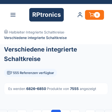
RPtronics
0
›
Halbleiter
›
Integrierte Schaltkreise
›
Verschiedene integrierte Schaltkreise
Verschiedene integrierte
Schaltkreise
7 555 Referenzen verfügbar
Es werden
6826–6850
Produkte von
7555
angezeigt