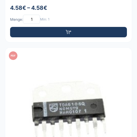
4.58€ – 4.58€
Menge:
Min: 1
PDF