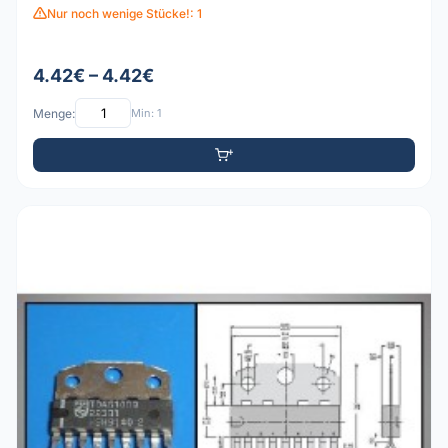
Nur noch wenige Stücke!: 1
4.42€ – 4.42€
Menge:
Min: 1