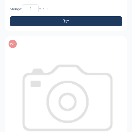
Menge:
Min: 1
PDF