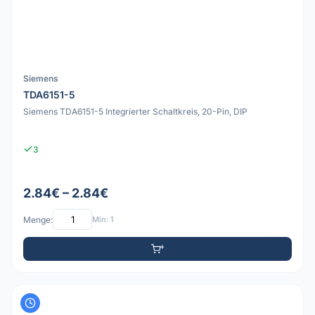
Siemens
TDA6151-5
Siemens TDA6151-5 Integrierter Schaltkreis, 20-Pin, DIP
3
2.84€ – 2.84€
Menge:
Min: 1