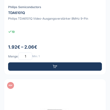
Philips Semiconductors
TDA6101Q
Philips TDA6101Q Video-Ausgangsverstärker 8MHz 9-Pin
19
1.92€ – 2.06€
Menge:
Min: 1
PDF