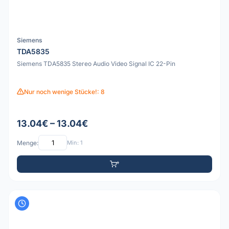
Siemens
TDA5835
Siemens TDA5835 Stereo Audio Video Signal IC 22-Pin
Nur noch wenige Stücke!: 8
13.04€ – 13.04€
Menge:
Min: 1