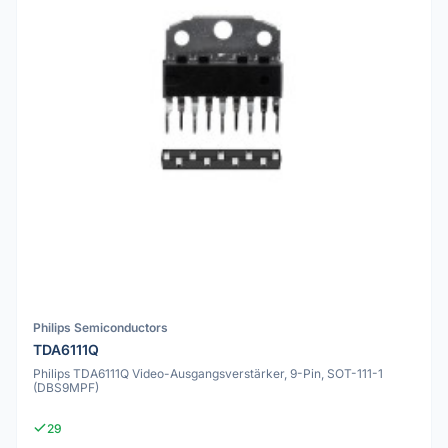
Philips Semiconductors
TDA6111Q
Philips TDA6111Q Video-Ausgangsverstärker, 9-Pin, SOT-111-1
(DBS9MPF)
29