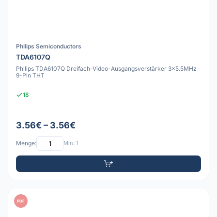
Philips Semiconductors
TDA6107Q
Philips TDA6107Q Dreifach-Video-Ausgangsverstärker 3x5.5MHz
9-Pin THT
18
3.56€ – 3.56€
Menge:
Min: 1
PDF