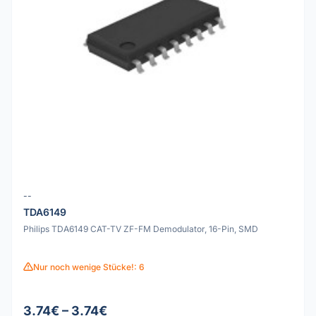
--
TDA6149
Philips TDA6149 CAT-TV ZF-FM Demodulator, 16-Pin, SMD
Nur noch wenige Stücke!: 6
3.74€ – 3.74€