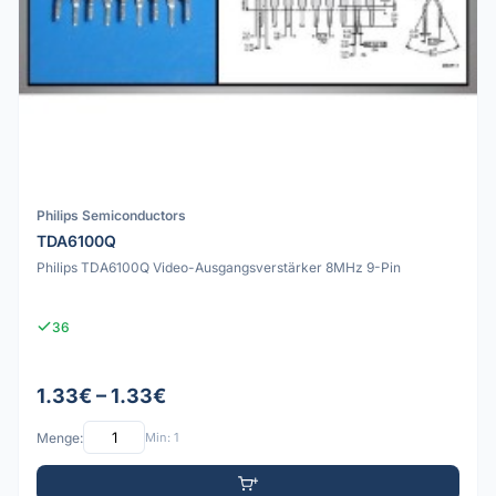
Philips Semiconductors
TDA6100Q
Philips TDA6100Q Video-Ausgangsverstärker 8MHz 9-Pin
36
1.33€ – 1.33€
Menge:
Min: 1