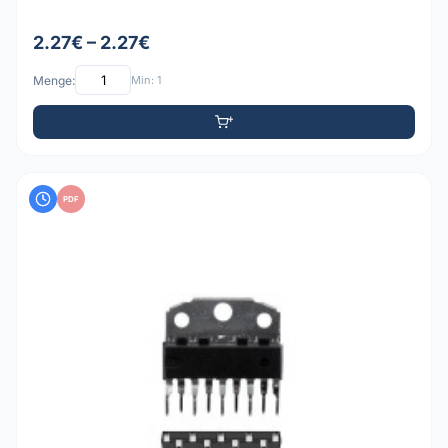
2.27€ – 2.27€
Menge:
Min: 1
PDF