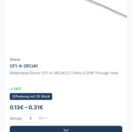
Sincer
CF1-4-2R7JA1
Widerstand Sincer CF1-4-2R7JA1 2.7 Ohms 0.25W Through-hole
1417
Packung mit 25 Stück
0.13€ – 0.31€
Menge:
Min: 1