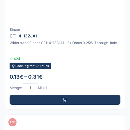
Sincer
CF1-4-132JA1
Widerstand Sincer CF1-4-132JA1 1.3k Ohms 0.25W Through-hole
424
Packung mit 25 Stück
0.13€ – 0.31€
Menge:
Min: 1
PDF