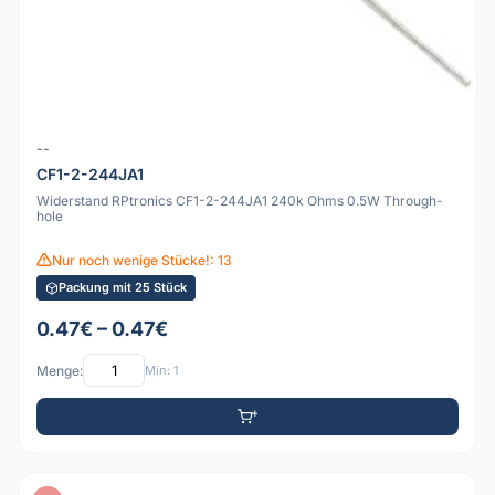
--
CF1-2-244JA1
Widerstand RPtronics CF1-2-244JA1 240k Ohms 0.5W Through-
hole
Nur noch wenige Stücke!: 13
Packung mit 25 Stück
0.47€ – 0.47€
Menge:
Min: 1