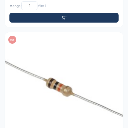
Menge:
Min: 1
PDF