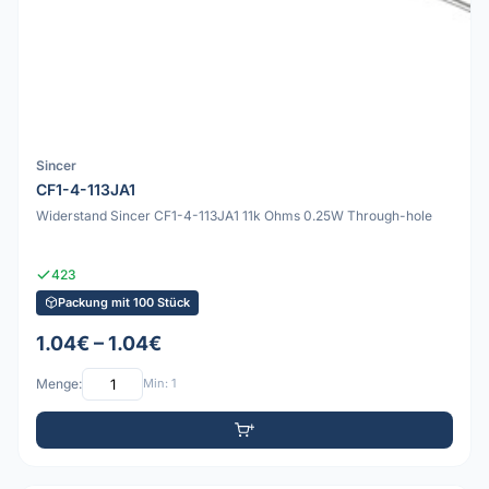
Sincer
CF1-4-113JA1
Widerstand Sincer CF1-4-113JA1 11k Ohms 0.25W Through-hole
423
Packung mit 100 Stück
1.04€ – 1.04€
Menge:
Min: 1