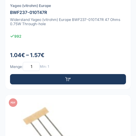
Yageo (vitrohm) Europe
BWF237-010T47R
Widerstand Yageo (vitrohm) Europe BWF237-010T47R 47 Ohms
0.75W Through-hole
992
1.04€ – 1.57€
Menge:
Min: 1
PDF