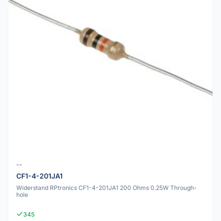
--
CF1-4-201JA1
Widerstand RPtronics CF1-4-201JA1 200 Ohms 0.25W Through-
hole
345