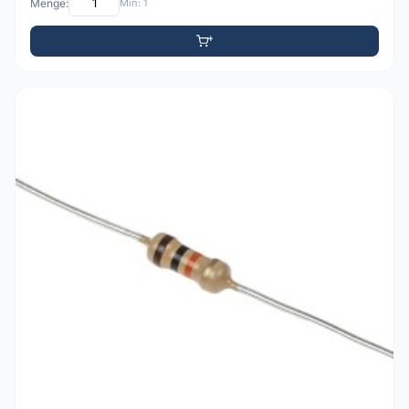
Menge:
Min: 1