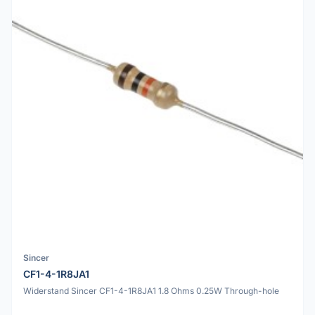
Sincer
CF1-4-1R8JA1
Widerstand Sincer CF1-4-1R8JA1 1.8 Ohms 0.25W Through-hole