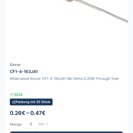
Sincer
CF1-4-163JA1
Widerstand Sincer CF1-4-163JA1 16k Ohms 0.25W Through-hole
2224
Packung mit 25 Stück
0.26€ – 0.47€
Menge:
Min: 1