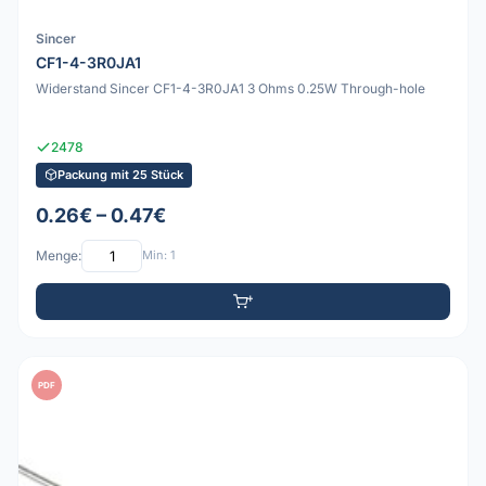
Sincer
CF1-4-3R0JA1
Widerstand Sincer CF1-4-3R0JA1 3 Ohms 0.25W Through-hole
2478
Packung mit 25 Stück
0.26€ – 0.47€
Menge:
Min: 1
PDF