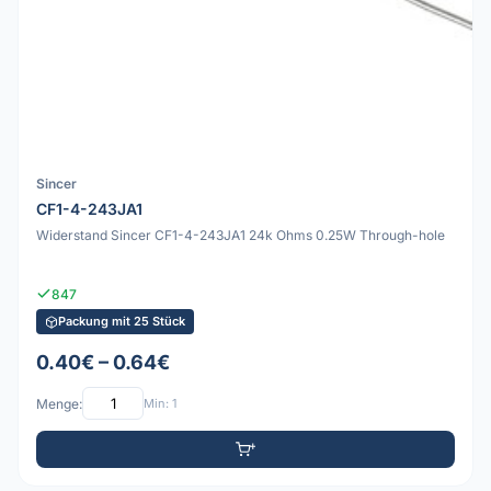
Sincer
CF1-4-243JA1
Widerstand Sincer CF1-4-243JA1 24k Ohms 0.25W Through-hole
847
Packung mit 25 Stück
0.40€ – 0.64€
Menge:
Min: 1