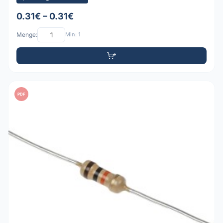
0.31€ – 0.31€
Menge:
Min: 1
PDF