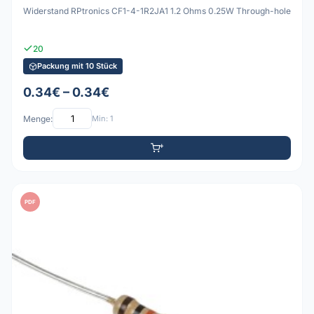
Widerstand RPtronics CF1-4-1R2JA1 1.2 Ohms 0.25W Through-hole
20
Packung mit 10 Stück
0.34€ – 0.34€
Menge:
Min: 1
PDF