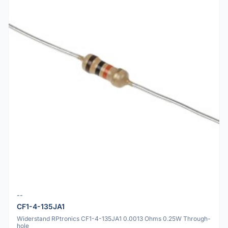
--
CF1-4-135JA1
Widerstand RPtronics CF1-4-135JA1 0.0013 Ohms 0.25W Through-
hole