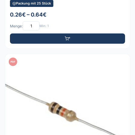
Packung mit 25 Stück
0.26€ – 0.64€
Menge:
Min: 1
PDF