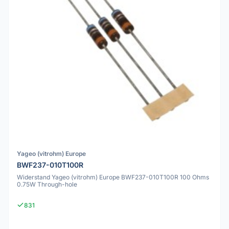
Yageo (vitrohm) Europe
BWF237-010T100R
Widerstand Yageo (vitrohm) Europe BWF237-010T100R 100 Ohms
0.75W Through-hole
831