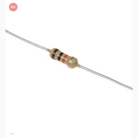
PDF
--