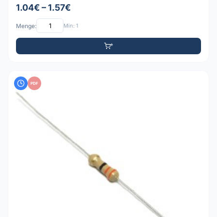
1.04€ – 1.57€
Menge:
Min: 1
PDF