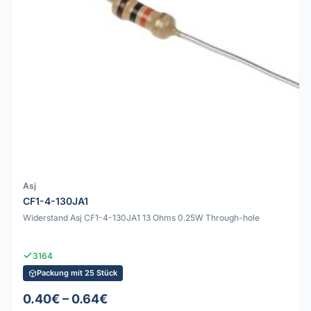
Asj
CF1-4-130JA1
Widerstand Asj CF1-4-130JA1 13 Ohms 0.25W Through-hole
3164
Packung mit 25 Stück
0.40€ – 0.64€