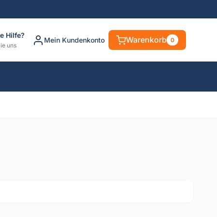
e Hilfe?
Warenkorb
Mein Kundenkonto
0
ie uns