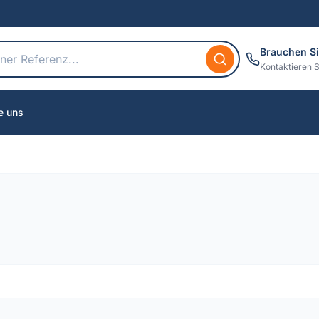
Brauchen Si
Kontaktieren S
e uns