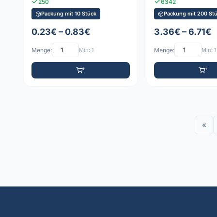
250
6342
Packung mit 10 Stück
Packung mit 200 St
0.23€ – 0.83€
3.36€ – 6.71€
Menge:
Min: 1
Menge:
Min: 1
«