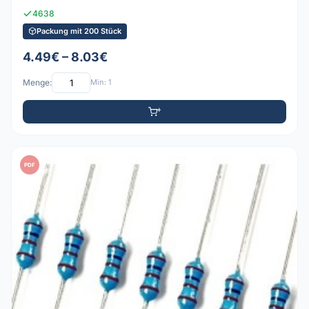
4638
Packung mit 200 Stück
4.49€ – 8.03€
Menge:
Min: 1
PDF