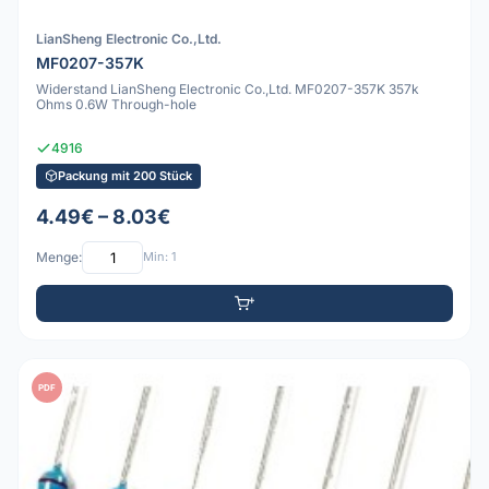
LianSheng Electronic Co.,Ltd.
MF0207-357K
Widerstand LianSheng Electronic Co.,Ltd. MF0207-357K 357k
Ohms 0.6W Through-hole
4916
Packung mit 200 Stück
4.49€ – 8.03€
Menge:
Min: 1
PDF