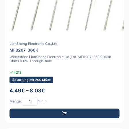
LianSheng Electronic Co.,Ltd.
MF0207-360K
Widerstand LianSheng Electronic Co.,Ltd. MF0207-360K 360k
Ohms 0.6W Through-hole
4213
Packung mit 200 Stück
4.49€ – 8.03€
Menge:
Min: 1