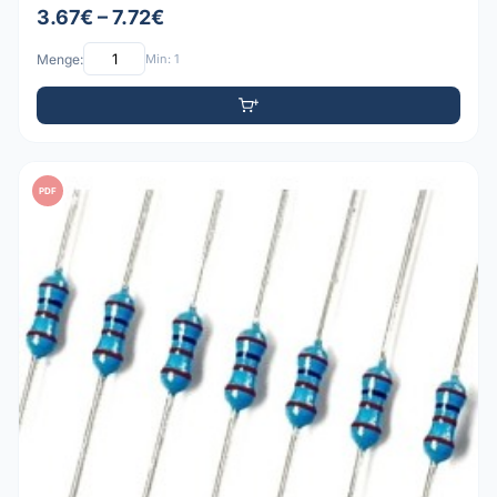
3.67€ – 7.72€
Menge:
Min: 1
PDF