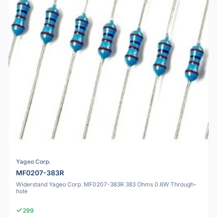
Yageo Corp.
MF0207-383R
Widerstand Yageo Corp. MF0207-383R 383 Ohms 0.6W Through-
hole
299