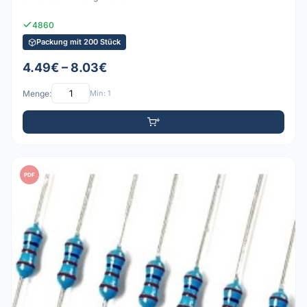
4860
Packung mit 200 Stück
4.49€ – 8.03€
Menge:
Min: 1
PDF