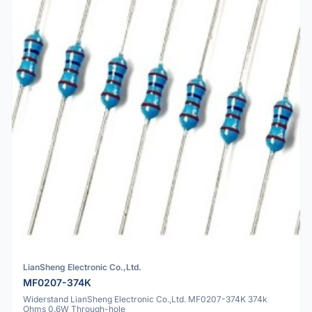
LianSheng Electronic Co.,Ltd.
MF0207-374K
Widerstand LianSheng Electronic Co.,Ltd. MF0207-374K 374k
Ohms 0.6W Through-hole