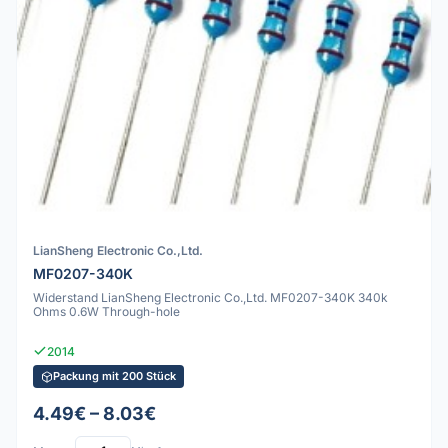
LianSheng Electronic Co.,Ltd.
MF0207-340K
Widerstand LianSheng Electronic Co.,Ltd. MF0207-340K 340k
Ohms 0.6W Through-hole
2014
Packung mit 200 Stück
4.49€ – 8.03€