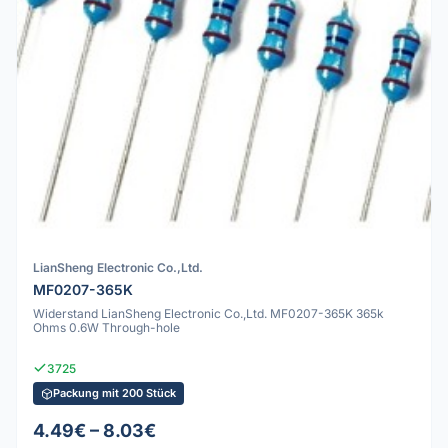
LianSheng Electronic Co.,Ltd.
MF0207-365K
Widerstand LianSheng Electronic Co.,Ltd. MF0207-365K 365k
Ohms 0.6W Through-hole
3725
Packung mit 200 Stück
4.49€ – 8.03€