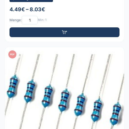
4.49€ – 8.03€
Menge:
Min: 1
PDF