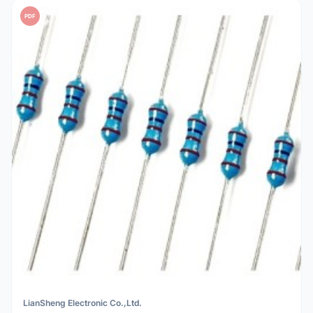
PDF
LianSheng Electronic Co.,Ltd.