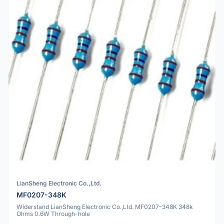
LianSheng Electronic Co.,Ltd.
MF0207-348K
Widerstand LianSheng Electronic Co.,Ltd. MF0207-348K 348k
Ohms 0.6W Through-hole