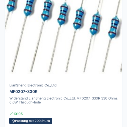
LianSheng Electronic Co.,Ltd.
MF0207-330R
Widerstand LianSheng Electronic Co.,Ltd. MF0207-330R 330 Ohms
0.6W Through-hole
10195
Packung mit 200 Stück