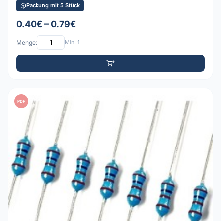
Packung mit 5 Stück
0.40€ – 0.79€
Menge:
Min: 1
PDF