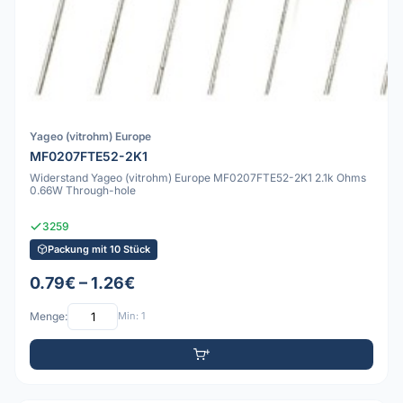
Yageo (vitrohm) Europe
MF0207FTE52-2K1
Widerstand Yageo (vitrohm) Europe MF0207FTE52-2K1 2.1k Ohms
0.66W Through-hole
3259
Packung mit 10 Stück
0.79€ – 1.26€
Menge:
Min: 1