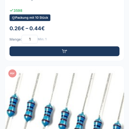
3598
Packung mit 10 Stück
0.26€ – 0.44€
Menge:
Min: 1
PDF