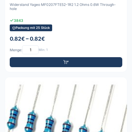
Widerstand Yageo MF0207FTE52-1R2 1.2 Ohms 0.6W Through-
hole
3843
Packung mit 25 Stück
0.82€ – 0.82€
Menge:
Min: 1