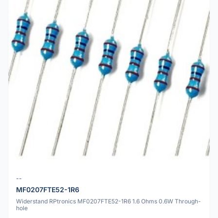
--
MF0207FTE52-1R6
Widerstand RPtronics MF0207FTE52-1R6 1.6 Ohms 0.6W Through-
hole