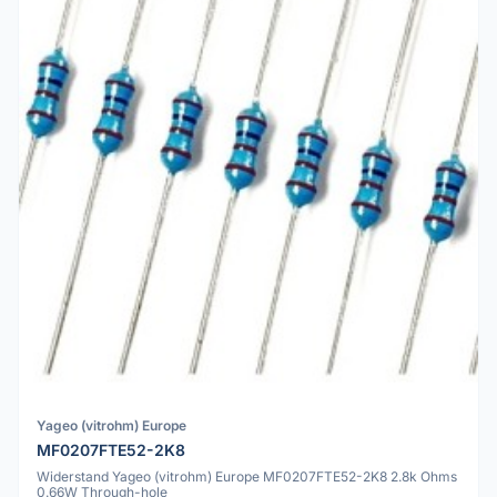
Yageo (vitrohm) Europe
MF0207FTE52-2K8
Widerstand Yageo (vitrohm) Europe MF0207FTE52-2K8 2.8k Ohms
0.66W Through-hole