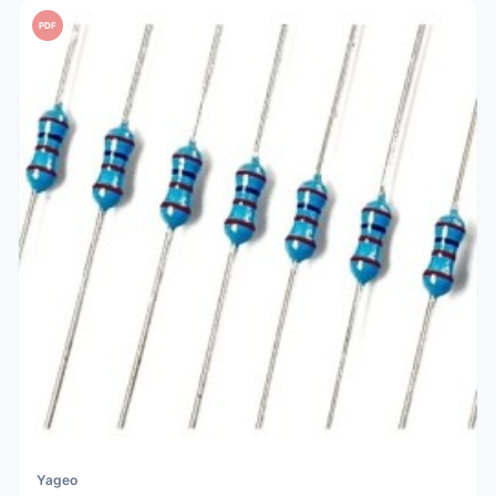
PDF
Yageo