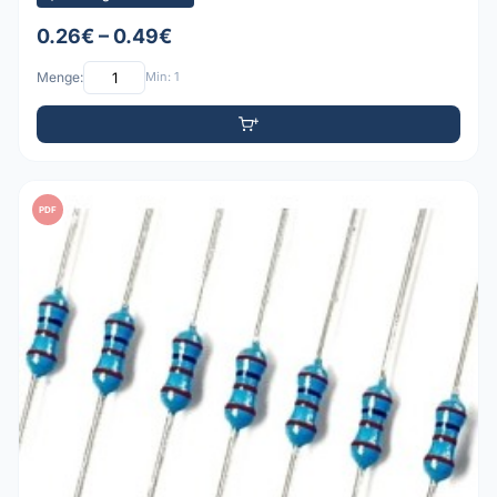
0.26€ – 0.49€
Menge:
Min: 1
PDF