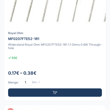
Royal Ohm
MF0207FTE52-1R1
Widerstand Royal Ohm MF0207FTE52-1R1 1.1 Ohms 0.6W Through-
hole
350
0.17€ – 0.38€
Menge:
Min: 1