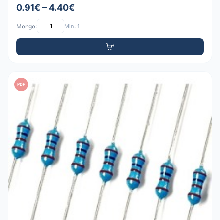
0.91€ – 4.40€
Menge:
Min: 1
PDF