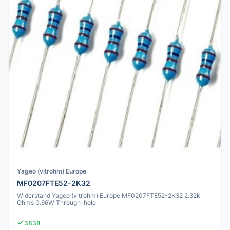
Yageo (vitrohm) Europe
MF0207FTE52-2K32
Widerstand Yageo (vitrohm) Europe MF0207FTE52-2K32 2.32k
Ohms 0.66W Through-hole
3838