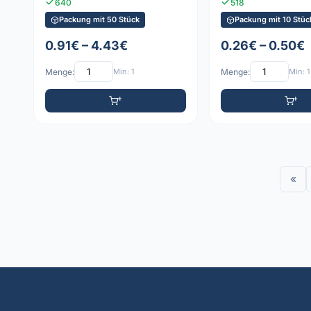
640
518
Packung mit 50 Stück
Packung mit 10 Stüc
0.91€ – 4.43€
0.26€ – 0.50€
Menge:
Min: 1
Menge:
Min: 1
«