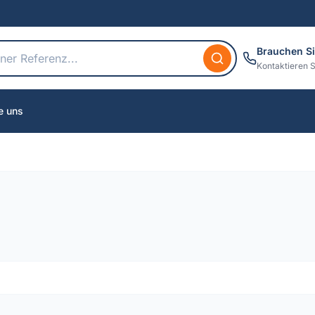
Brauchen Si
Kontaktieren S
e uns