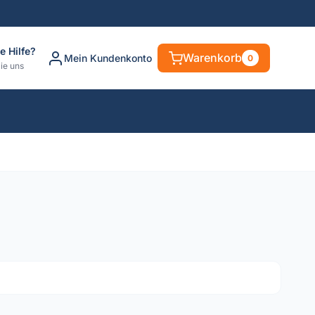
e Hilfe?
Warenkorb
Mein Kundenkonto
0
ie uns