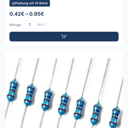
Packung mit 10 Stück
0.42€ – 0.95€
Menge:
Min: 1