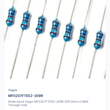
Yageo
MF0207FTE52-309R
Widerstand Yageo MF0207FTE52-309R 309 Ohms 0.66W
Through-hole