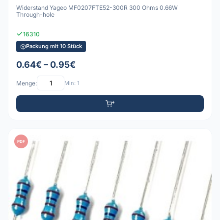
Widerstand Yageo MF0207FTE52-300R 300 Ohms 0.66W
Through-hole
16310
Packung mit 10 Stück
0.64€ – 0.95€
Menge:
Min: 1
PDF