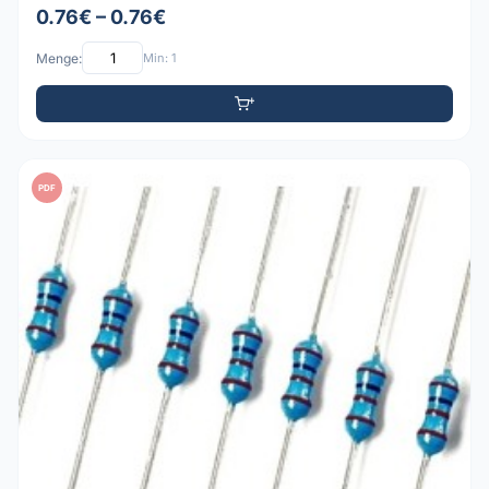
0.76€ – 0.76€
Menge:
Min: 1
PDF