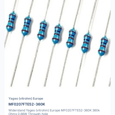
Yageo (vitrohm) Europe
MF0207FTE52-360K
Widerstand Yageo (vitrohm) Europe MF0207FTE52-360K 360k
Ohms 0.66W Through-hole