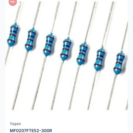
PDF
Yageo
MF0207FTE52-300R