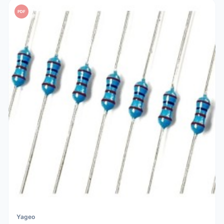
PDF
Yageo