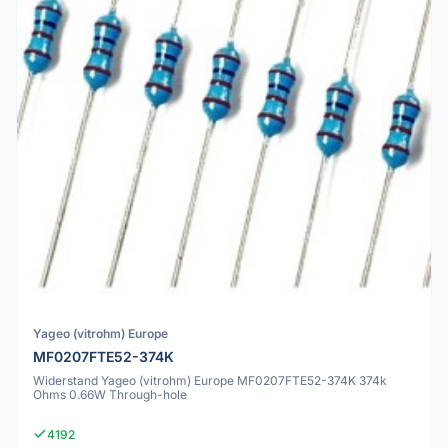
Yageo (vitrohm) Europe
MF0207FTE52-374K
Widerstand Yageo (vitrohm) Europe MF0207FTE52-374K 374k
Ohms 0.66W Through-hole
4192