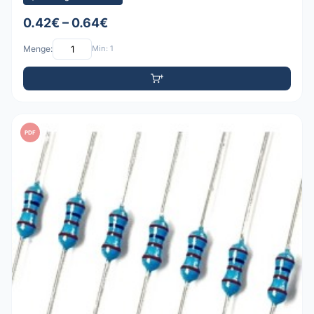
0.42€ – 0.64€
Menge:
Min: 1
PDF