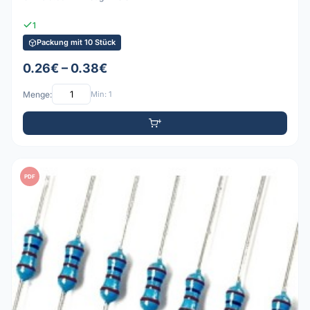
1
Packung mit 10 Stück
0.26€ – 0.38€
Menge:
Min: 1
PDF