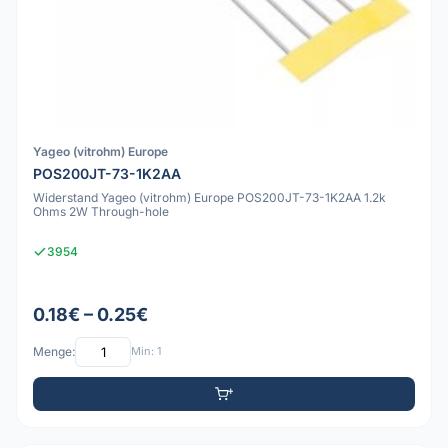
Yageo (vitrohm) Europe
POS200JT-73-1K2AA
Widerstand Yageo (vitrohm) Europe POS200JT-73-1K2AA 1.2k
Ohms 2W Through-hole
3954
0.18€ – 0.25€
Menge:
Min: 1