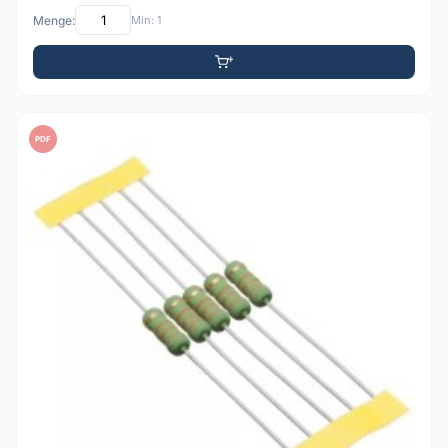
Menge:
Min: 1
PDF