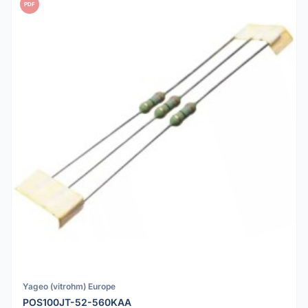
PDF
Yageo (vitrohm) Europe
POS100JT-52-560KAA