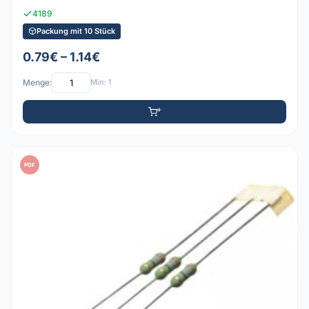
4189
Packung mit 10 Stück
0.79€ – 1.14€
Menge:
Min: 1
PDF