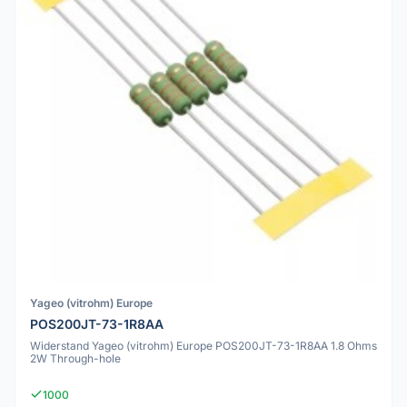
Yageo (vitrohm) Europe
POS200JT-73-1R8AA
Widerstand Yageo (vitrohm) Europe POS200JT-73-1R8AA 1.8 Ohms
2W Through-hole
1000