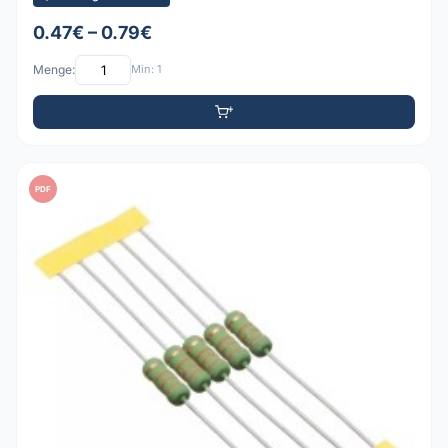
0.47€ – 0.79€
Menge:
Min: 1
PDF