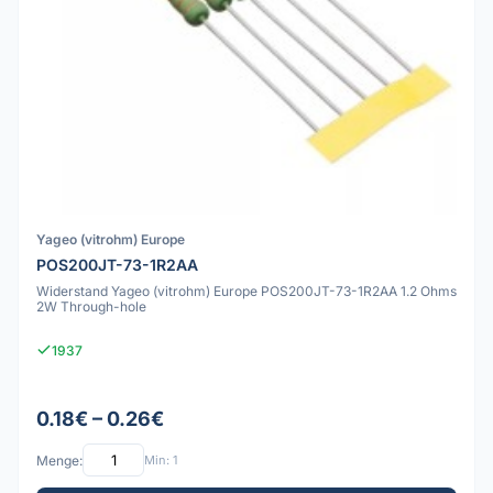
Yageo (vitrohm) Europe
POS200JT-73-1R2AA
Widerstand Yageo (vitrohm) Europe POS200JT-73-1R2AA 1.2 Ohms
2W Through-hole
1937
0.18€ – 0.26€
Menge:
Min: 1