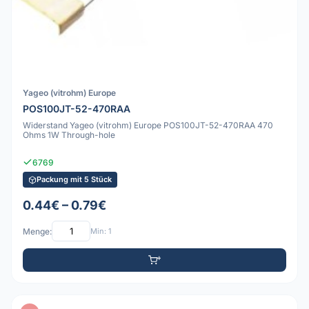
Yageo (vitrohm) Europe
POS100JT-52-470RAA
Widerstand Yageo (vitrohm) Europe POS100JT-52-470RAA 470
Ohms 1W Through-hole
6769
Packung mit 5 Stück
0.44€ – 0.79€
Menge:
Min: 1