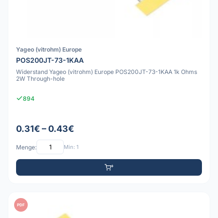
Yageo (vitrohm) Europe
POS200JT-73-1KAA
Widerstand Yageo (vitrohm) Europe POS200JT-73-1KAA 1k Ohms
2W Through-hole
894
0.31€ – 0.43€
Menge:
Min: 1
PDF