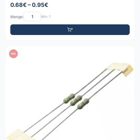
0.68€ – 0.95€
Menge:
Min: 1
PDF