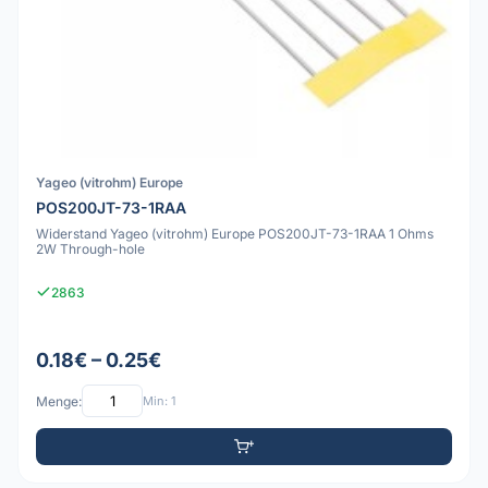
Yageo (vitrohm) Europe
POS200JT-73-1RAA
Widerstand Yageo (vitrohm) Europe POS200JT-73-1RAA 1 Ohms
2W Through-hole
2863
0.18€ – 0.25€
Menge:
Min: 1