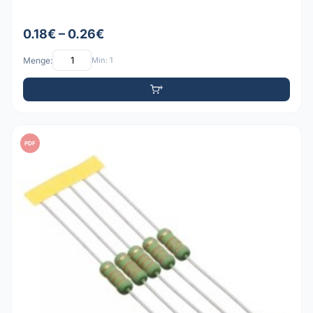
0.18€ – 0.26€
Menge:
Min: 1
PDF