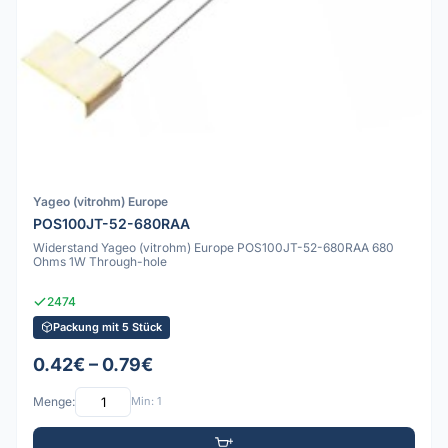
Yageo (vitrohm) Europe
POS100JT-52-680RAA
Widerstand Yageo (vitrohm) Europe POS100JT-52-680RAA 680
Ohms 1W Through-hole
2474
Packung mit 5 Stück
0.42€ – 0.79€
Menge:
Min: 1