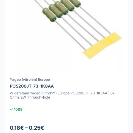
Yageo (vitrohm) Europe
POS200JT-73-1K8AA
Widerstand Yageo (vitrohm) Europe POS200JT-73-1K8AA 1.8k
Ohms 2W Through-hole
1088
0.18€ – 0.25€