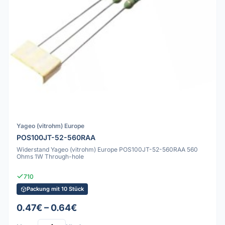
Yageo (vitrohm) Europe
POS100JT-52-560RAA
Widerstand Yageo (vitrohm) Europe POS100JT-52-560RAA 560
Ohms 1W Through-hole
710
Packung mit 10 Stück
0.47€ – 0.64€