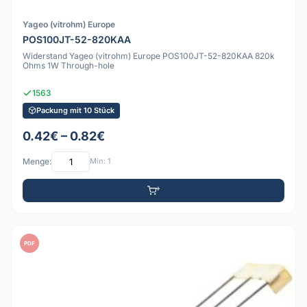
Yageo (vitrohm) Europe
POS100JT-52-820KAA
Widerstand Yageo (vitrohm) Europe POS100JT-52-820KAA 820k
Ohms 1W Through-hole
1563
Packung mit 10 Stück
0.42€ – 0.82€
Menge:
Min: 1
PDF