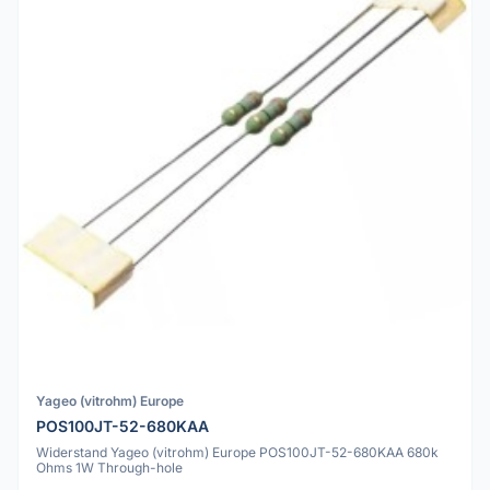
Yageo (vitrohm) Europe
POS100JT-52-680KAA
Widerstand Yageo (vitrohm) Europe POS100JT-52-680KAA 680k
Ohms 1W Through-hole