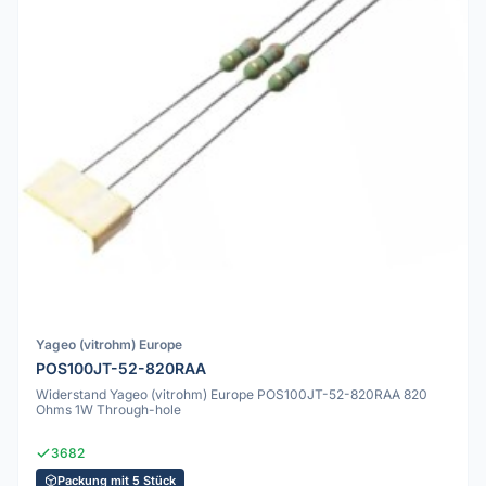
Yageo (vitrohm) Europe
POS100JT-52-820RAA
Widerstand Yageo (vitrohm) Europe POS100JT-52-820RAA 820
Ohms 1W Through-hole
3682
Packung mit 5 Stück