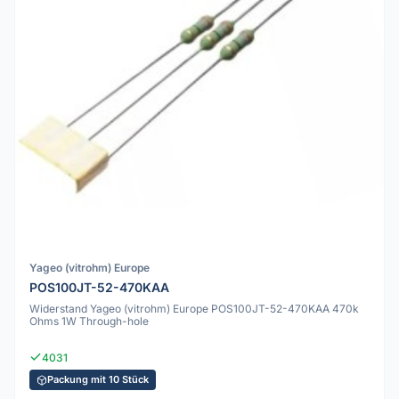
Yageo (vitrohm) Europe
POS100JT-52-470KAA
Widerstand Yageo (vitrohm) Europe POS100JT-52-470KAA 470k
Ohms 1W Through-hole
4031
Packung mit 10 Stück