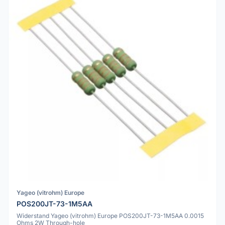
Yageo (vitrohm) Europe
POS200JT-73-1M5AA
Widerstand Yageo (vitrohm) Europe POS200JT-73-1M5AA 0.0015
Ohms 2W Through-hole