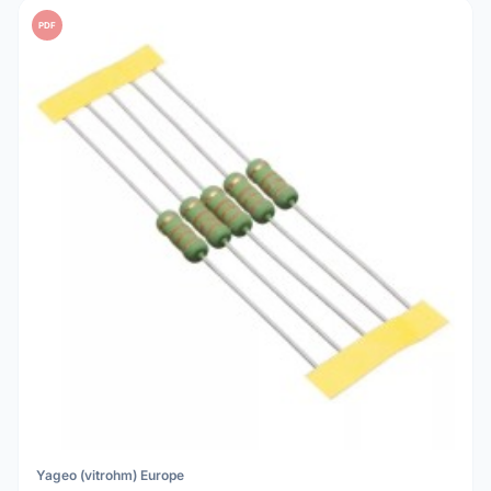
PDF
Yageo (vitrohm) Europe