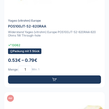
Yageo (vitrohm) Europe
POS100JT-52-620RAA
Widerstand Yageo (vitrohm) Europe POS100JT-52-620RAA 620
Ohms 1W Through-hole
13062
Packung mit 5 Stück
0.53€ – 0.79€
Menge:
Min: 1
PDF